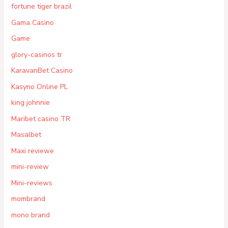
fortune tiger brazil
Gama Casino
Game
glory-casinos tr
KaravanBet Casino
Kasyno Online PL
king johnnie
Maribet casino TR
Masalbet
Maxi reviewe
mini-review
Mini-reviews
mombrand
mono brand