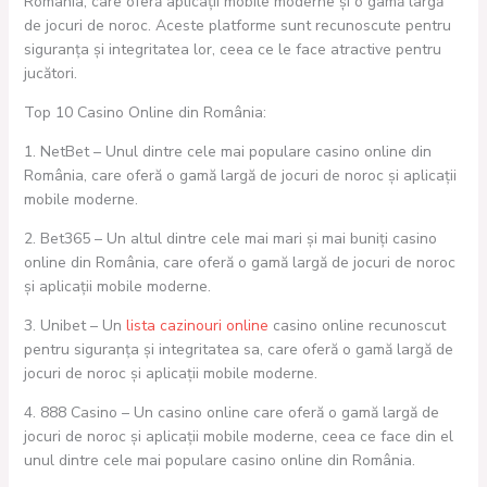
România, care oferă aplicații mobile moderne și o gamă largă
de jocuri de noroc. Aceste platforme sunt recunoscute pentru
siguranța și integritatea lor, ceea ce le face atractive pentru
jucători.
Top 10 Casino Online din România:
1. NetBet – Unul dintre cele mai populare casino online din
România, care oferă o gamă largă de jocuri de noroc și aplicații
mobile moderne.
2. Bet365 – Un altul dintre cele mai mari și mai buniți casino
online din România, care oferă o gamă largă de jocuri de noroc
și aplicații mobile moderne.
3. Unibet – Un
lista cazinouri online
casino online recunoscut
pentru siguranța și integritatea sa, care oferă o gamă largă de
jocuri de noroc și aplicații mobile moderne.
4. 888 Casino – Un casino online care oferă o gamă largă de
jocuri de noroc și aplicații mobile moderne, ceea ce face din el
unul dintre cele mai populare casino online din România.