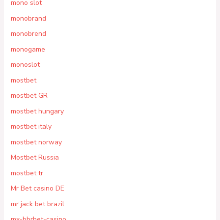
mono slot
monobrand
monobrend
monogame
monoslot
mostbet
mostbet GR
mostbet hungary
mostbet italy
mostbet norway
Mostbet Russia
mostbet tr
Mr Bet casino DE
mr jack bet brazil
mx-bbrbet-casino