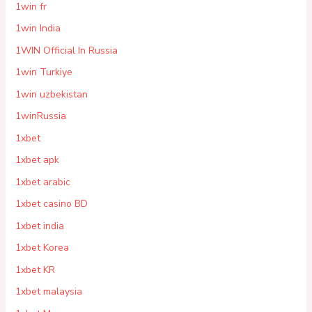
1win fr
1win India
1WIN Official In Russia
1win Turkiye
1win uzbekistan
1winRussia
1xbet
1xbet apk
1xbet arabic
1xbet casino BD
1xbet india
1xbet Korea
1xbet KR
1xbet malaysia