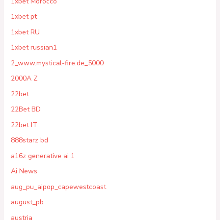
1xbet Morocco
1xbet pt
1xbet RU
1xbet russian1
2_www.mystical-fire.de_5000
2000A Z
22bet
22Bet BD
22bet IT
888starz bd
a16z generative ai 1
Ai News
aug_pu_aipop_capewestcoast
august_pb
austria