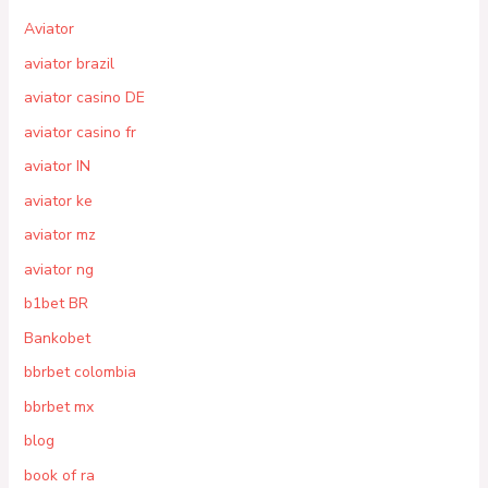
Aviator
aviator brazil
aviator casino DE
aviator casino fr
aviator IN
aviator ke
aviator mz
aviator ng
b1bet BR
Bankobet
bbrbet colombia
bbrbet mx
blog
book of ra