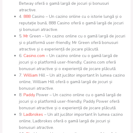
Betway oferă o gamă largă de jocuri și bonusuri
atractive.
4.
888
Casino – Un cazino online cu o istorie lungă și o
reputație bună, 888 Casino oferă o gamă largă de jocuri
și bonusuri atractive.
5.
Mr
Green – Un cazino online cu o gamă largă de jocuri
și o platformă user-friendly, Mr Green oferă bonusuri
atractive și o experiență de jocare plăcută.
6.
Casino.com
– Un cazino online cu o gamă largă de
jocuri și o platformă user-friendly, Casino.com oferă
bonusuri atractive și o experiență de jocare plăcută.
7.
William
Hill – Un alt jucător important în lumea cazino
online, William Hill oferă o gamă largă de jocuri și
bonusuri atractive.
8.
Paddy
Power – Un cazino online cu o gamă largă de
jocuri și o platformă user-friendly, Paddy Power oferă
bonusuri atractive și o experiență de jocare plăcută.
9.
Ladbrokes
– Un alt jucător important în lumea cazino
online, Ladbrokes oferă o gamă largă de jocuri și
bonusuri atractive.