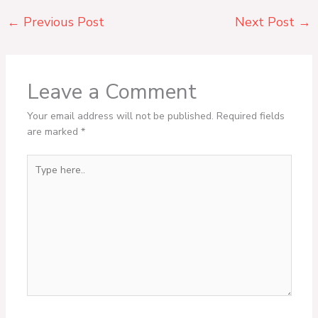
←
Previous Post
Next Post
→
Leave a Comment
Your email address will not be published.
Required fields
are marked
*
Type
here..