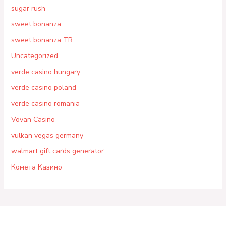
sugar rush
sweet bonanza
sweet bonanza TR
Uncategorized
verde casino hungary
verde casino poland
verde casino romania
Vovan Casino
vulkan vegas germany
walmart gift cards generator
Комета Казино