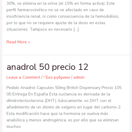
30%, se elimina en la orina (el 15% en forma activa). Este
perfil farmacocinético no se ve afectado en caso de
insuficiencia renal, ni como consecuencia de la hemodiálisis,
por lo que no se requiere ajuste de la dosis en estas
situaciones. Tampoco es necesario […]
Read More »
anadrol 50 precio 12
anadrol
50
precio
Leave a Comment
/
! Без рубрики
/
admin
12
Pedido Anadrol Capsules 50mg British Dispensary Precio 105
00 Entrega En España Esta sustancia es derivada de la
dihidrotestosterona (DHT), básicamente, es DHT con el
añadimiento de un átomo de oxígeno en lugar del carbono-2.
Esta modificación hace que la hormona se vuelva más
anabólica y menos androgénica, es por ello que se eliminan
muchos