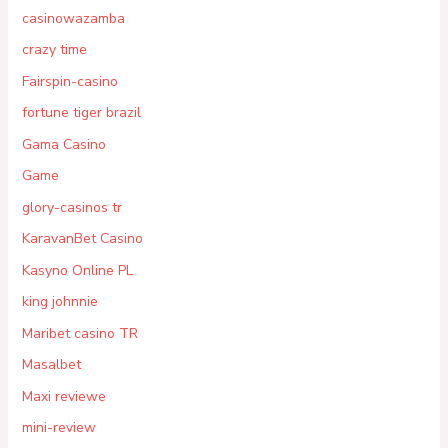
casinowazamba
crazy time
Fairspin-casino
fortune tiger brazil
Gama Casino
Game
glory-casinos tr
KaravanBet Casino
Kasyno Online PL
king johnnie
Maribet casino TR
Masalbet
Maxi reviewe
mini-review