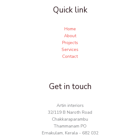
Quick link
Home
About
Projects
Services
Contact
Get in touch
Artin interiors
32/119 B Naroth Road
Chakkaraparambu
Thammanam PO
Ernakulam, Kerala - 682 032