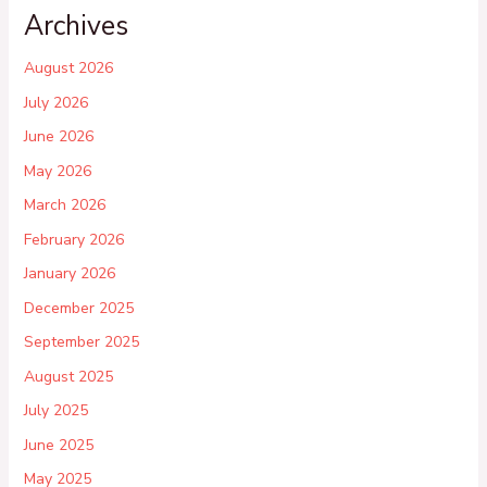
Archives
August 2026
July 2026
June 2026
May 2026
March 2026
February 2026
January 2026
December 2025
September 2025
August 2025
July 2025
June 2025
May 2025