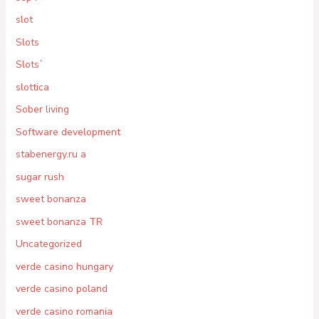
slot
Slots
Slots`
slottica
Sober living
Software development
stabenergy.ru a
sugar rush
sweet bonanza
sweet bonanza TR
Uncategorized
verde casino hungary
verde casino poland
verde casino romania