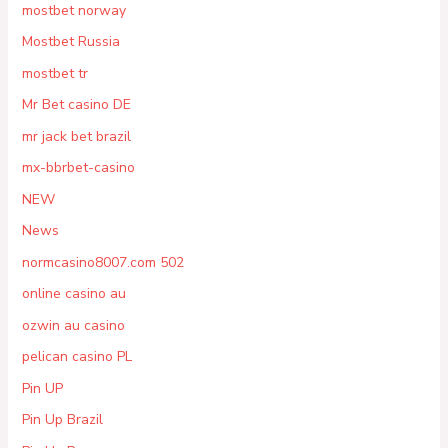
mostbet norway
Mostbet Russia
mostbet tr
Mr Bet casino DE
mr jack bet brazil
mx-bbrbet-casino
NEW
News
normcasino8007.com 502
online casino au
ozwin au casino
pelican casino PL
Pin UP
Pin Up Brazil