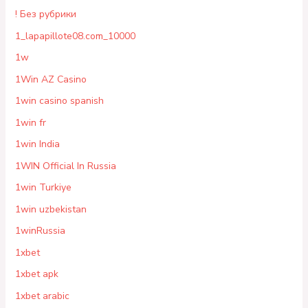
! Без рубрики
1_lapapillote08.com_10000
1w
1Win AZ Casino
1win casino spanish
1win fr
1win India
1WIN Official In Russia
1win Turkiye
1win uzbekistan
1winRussia
1xbet
1xbet apk
1xbet arabic