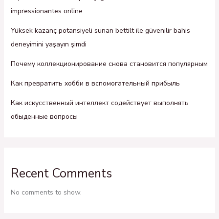
impressionantes online
Yüksek kazanç potansiyeli sunan bettilt ile güvenilir bahis
deneyimini yaşayın şimdi
Почему коллекционирование снова становится популярным
Как превратить хобби в вспомогательный прибыль
Как искусственный интеллект содействует выполнять
обыденные вопросы
Recent Comments
No comments to show.