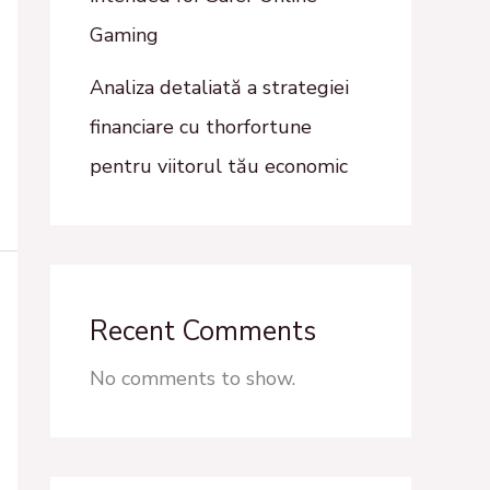
Gaming
Analiza detaliată a strategiei
financiare cu thorfortune
pentru viitorul tău economic
Recent Comments
No comments to show.