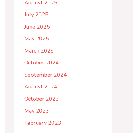
August 2025
July 2025
June 2025
May 2025
March 2025
October 2024
September 2024
August 2024
October 2023
May 2023
February 2023