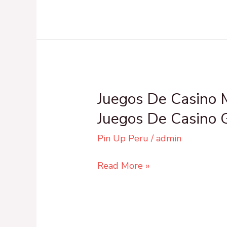
Perú
Obtén
Un
Bono
Por
Registro
Juegos De Casino
Juegos
De
Juegos De Casino 
Casino
Mas
Pin Up Peru
/
admin
Recomendables
Read More »
Juegos
De
Casino
Gratis
2025