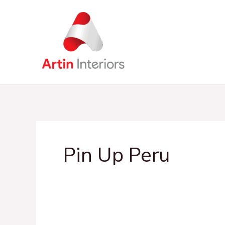
Skip
to
content
Pin Up Peru