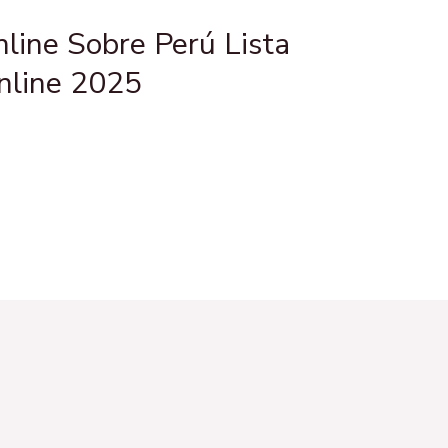
line Sobre Perú Lista
nline 2025