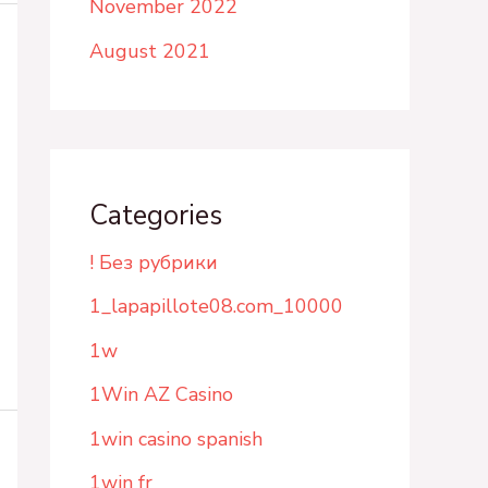
November 2022
August 2021
Categories
! Без рубрики
1_lapapillote08.com_10000
1w
1Win AZ Casino
1win casino spanish
1win fr