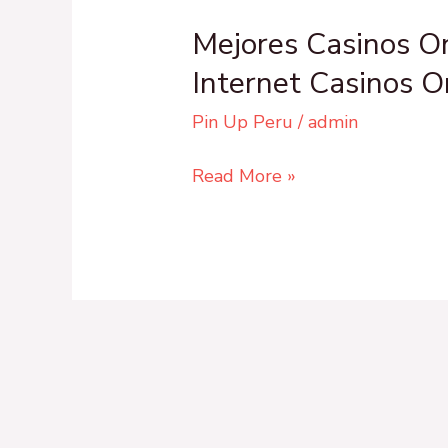
Mejores Casinos On
Mejores
Casinos
Internet Casinos O
Online
Sobre
Pin Up Peru
/
admin
Perú
Read More »
Lista
Internet
Casinos
Online
2025