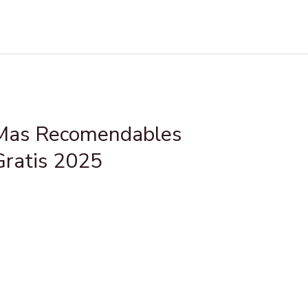
 Mas Recomendables
Gratis 2025