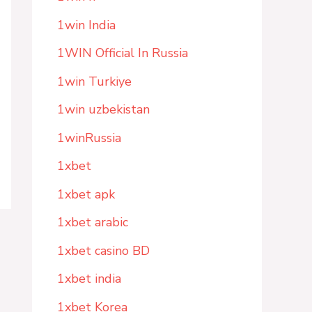
1win India
1WIN Official In Russia
1win Turkiye
1win uzbekistan
1winRussia
1xbet
1xbet apk
1xbet arabic
1xbet casino BD
1xbet india
1xbet Korea