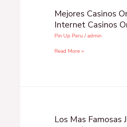
Mejores Casinos On
Mejores
Casinos
Internet Casinos O
Online
Sobre
Pin Up Peru
/
admin
Perú
Read More »
Lista
Internet
Casinos
Online
2025
Los Mas Famosas J
Los
Mas