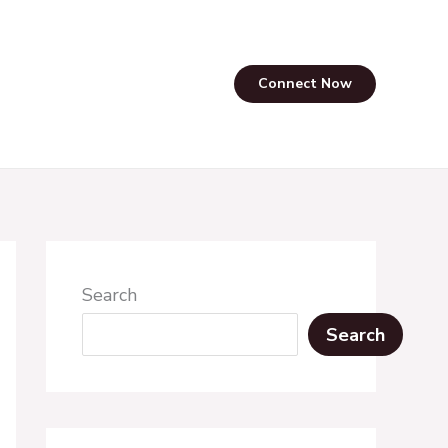
Connect Now
Search
Search