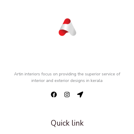
Artin interiors focus on providing the superior service of
interior and exterior designs in kerala
Quick link