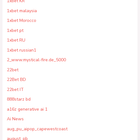
1xbet KR
1xbet malaysia
1xbet Morocco
1xbet pt
1xbet RU
1xbet russian1
2_www.mystical-fire.de_5000
22bet
22Bet BD
22bet IT
888starz bd
a16z generative ai 1
Ai News
aug_pu_aipop_capewestcoast
august_pb