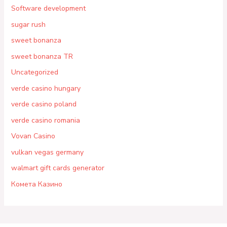
Software development
sugar rush
sweet bonanza
sweet bonanza TR
Uncategorized
verde casino hungary
verde casino poland
verde casino romania
Vovan Casino
vulkan vegas germany
walmart gift cards generator
Комета Казино