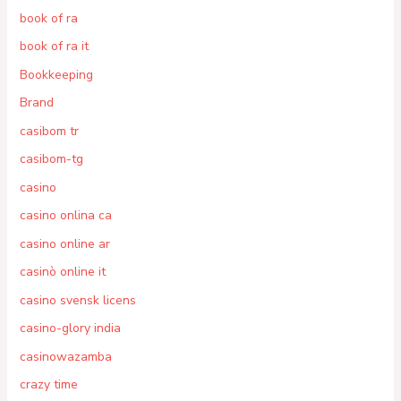
book of ra
book of ra it
Bookkeeping
Brand
casibom tr
casibom-tg
casino
casino onlina ca
casino online ar
casinò online it
casino svensk licens
casino-glory india
casinowazamba
crazy time