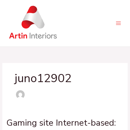
Skip
to
content
juno12902
Gaming site Internet-based:
Gaming
site