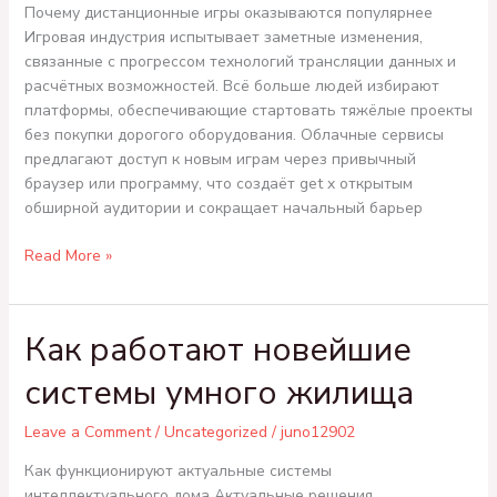
Почему дистанционные игры оказываются популярнее
Игровая индустрия испытывает заметные изменения,
связанные с прогрессом технологий трансляции данных и
расчётных возможностей. Всё больше людей избирают
платформы, обеспечивающие стартовать тяжёлые проекты
без покупки дорогого оборудования. Облачные сервисы
предлагают доступ к новым играм через привычный
браузер или программу, что создаёт get x открытым
обширной аудитории и сокращает начальный барьер
Read More »
Как работают новейшие
Как
работают
системы умного жилища
новейшие
системы
Leave a Comment
/
Uncategorized
/
juno12902
умного
жилища
Как функционируют актуальные системы
интеллектуального дома Актуальные решения