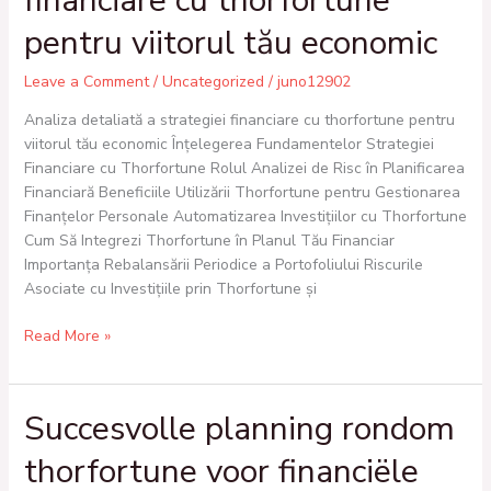
financiare cu thorfortune
strategiei
pentru viitorul tău economic
financiare
cu
Leave a Comment
/
Uncategorized
/
juno12902
thorfortune
pentru
Analiza detaliată a strategiei financiare cu thorfortune pentru
viitorul
viitorul tău economic Înțelegerea Fundamentelor Strategiei
tău
Financiare cu Thorfortune Rolul Analizei de Risc în Planificarea
economic
Financiară Beneficiile Utilizării Thorfortune pentru Gestionarea
Finanțelor Personale Automatizarea Investițiilor cu Thorfortune
Cum Să Integrezi Thorfortune în Planul Tău Financiar
Importanța Rebalansării Periodice a Portofoliului Riscurile
Asociate cu Investițiile prin Thorfortune și
Read More »
Succesvolle planning rondom
Succesvolle
planning
thorfortune voor financiële
rondom
thorfortune