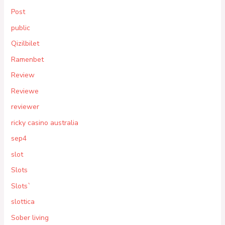
Post
public
Qizilbilet
Ramenbet
Review
Reviewe
reviewer
ricky casino australia
sep4
slot
Slots
Slots`
slottica
Sober living