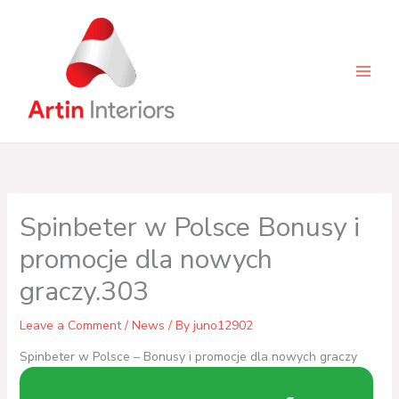
Skip
to
content
Spinbeter w Polsce Bonusy i
promocje dla nowych
graczy.303
Leave a Comment
/
News
/ By
juno12902
Spinbeter w Polsce – Bonusy i promocje dla nowych graczy