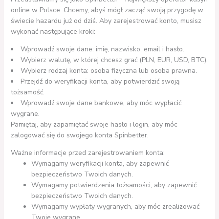
online w Polsce. Chcemy, abyś mógł zacząć swoją przygodę w
świecie hazardu już od dziś. Aby zarejestrować konto, musisz
wykonać następujące kroki:
Wprowadź swoje dane: imię, nazwisko, email i hasło.
Wybierz walutę, w której chcesz grać (PLN, EUR, USD, BTC).
Wybierz rodzaj konta: osoba fizyczna lub osoba prawna.
Przejdź do weryfikacji konta, aby potwierdzić swoją
tożsamość.
Wprowadź swoje dane bankowe, aby móc wypłacić
wygrane.
Pamiętaj, aby zapamiętać swoje hasło i login, aby móc
zalogować się do swojego konta Spinbetter.
Ważne informacje przed zarejestrowaniem konta:
Wymagamy weryfikacji konta, aby zapewnić
bezpieczeństwo Twoich danych.
Wymagamy potwierdzenia tożsamości, aby zapewnić
bezpieczeństwo Twoich danych.
Wymagamy wypłaty wygranych, aby móc zrealizować
Twoje wygrane.