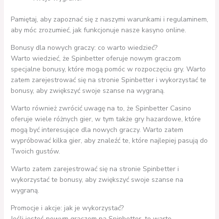
Pamiętaj, aby zapoznać się z naszymi warunkami i regulaminem,
aby móc zrozumieć, jak funkcjonuje nasze kasyno online.
Bonusy dla nowych graczy: co warto wiedzieć?
Warto wiedzieć, że Spinbetter oferuje nowym graczom
specjalne bonusy, które mogą pomóc w rozpoczęciu gry. Warto
zatem zarejestrować się na stronie Spinbetter i wykorzystać te
bonusy, aby zwiększyć swoje szanse na wygraną.
Warto również zwrócić uwagę na to, że Spinbetter Casino
oferuje wiele różnych gier, w tym także gry hazardowe, które
mogą być interesujące dla nowych graczy. Warto zatem
wypróbować kilka gier, aby znaleźć te, które najlepiej pasują do
Twoich gustów.
Warto zatem zarejestrować się na stronie Spinbetter i
wykorzystać te bonusy, aby zwiększyć swoje szanse na
wygraną.
Promocje i akcje: jak je wykorzystać?
Jeśli jesteś nowym graczem na Spinbetter, to warto