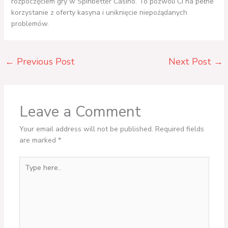
rozpoczęciem gry w Spinbetter Casino. To pozwoli Ci na pełne
korzystanie z oferty kasyna i uniknięcie niepożądanych
problemów.
←
Previous Post
Next Post
→
Leave a Comment
Your email address will not be published.
Required fields
are marked
*
Type
here..