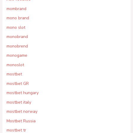
mombrand
mono brand
mono slot
monobrand
monobrend
monogame
monoslot
mostbet
mostbet GR
mostbet hungary
mostbet italy
mostbet norway
Mostbet Russia
mostbet tr