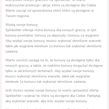
wykorzystać promocje i akcje, które są dostępne dla Ciebie.
Warto zacząć od sprawdzenia ofert, które są dostępne w
Twoim regionie.
Wydaj swoje bonusy
Spinbetter oferuje różne bonusy dla nowych graczy, w tym
bonusy powitalne, bonusy za depozyty i bonusy za wygrane.
Aby wydać swoje bonusy, musisz wykonać określone warunki,
takie jak wygranie minimum 1x bonusu lub wykonać określone
zadania.
Warto zwrócić uwagę na to, że bonusy są dostępne tylko dla
nowych graczy, a także, że niektóre bonusy mogą być dostępne
tylko w określonych terminach. Aby wydać swoje bonusy,
musisz wykonać określone warunki, takie jak wygranie
minimum 1x bonusu lub wykonać określone zadania.
Jeśli chcesz wydać swoje bonusy, to warto sprawdzić ofertę
Spinbetter i wybrać te, które są dostępne dla Ciebie. Pamiętaj,
aby wykonać warunki, aby móc wydać swoje bonusy.