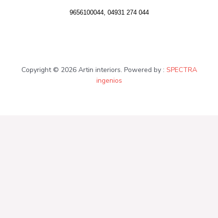
9656100044, 04931 274 044
Copyright © 2026 Artin interiors. Powered by :
SPECTRA
ingenios