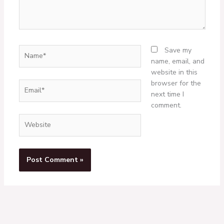
Name*
Save my
name, email, and
website in this
browser for the
Email*
next time I
comment.
Website