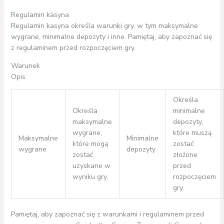
Regulamin kasyna
Regulamin kasyna określa warunki gry, w tym maksymalne
wygrane, minimalne depozyty i inne. Pamiętaj, aby zapoznać się
z regulaminem przed rozpoczęciem gry.
Warunek
Opis
Określa
Określa
minimalne
maksymalne
depozyty,
wygrane,
które muszą
Maksymalne
Minimalne
które mogą
zostać
wygrane
depozyty
zostać
złożone
uzyskane w
przed
wyniku gry.
rozpoczęciem
gry.
Pamiętaj, aby zapoznać się z warunkami i regulaminem przed