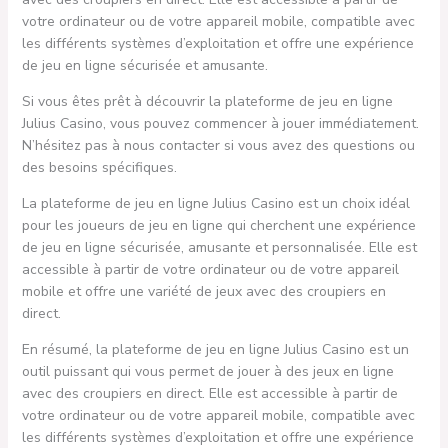
votre ordinateur ou de votre appareil mobile, compatible avec
les différents systèmes d’exploitation et offre une expérience
de jeu en ligne sécurisée et amusante.
Si vous êtes prêt à découvrir la plateforme de jeu en ligne
Julius Casino, vous pouvez commencer à jouer immédiatement.
N’hésitez pas à nous contacter si vous avez des questions ou
des besoins spécifiques.
La plateforme de jeu en ligne Julius Casino est un choix idéal
pour les joueurs de jeu en ligne qui cherchent une expérience
de jeu en ligne sécurisée, amusante et personnalisée. Elle est
accessible à partir de votre ordinateur ou de votre appareil
mobile et offre une variété de jeux avec des croupiers en
direct.
En résumé, la plateforme de jeu en ligne Julius Casino est un
outil puissant qui vous permet de jouer à des jeux en ligne
avec des croupiers en direct. Elle est accessible à partir de
votre ordinateur ou de votre appareil mobile, compatible avec
les différents systèmes d’exploitation et offre une expérience