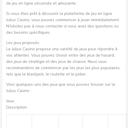
de jeu en ligne sécurisée et amusante.
Si vous êtes prêt à découvrir la plateforme de jeu en ligne
Julius Casino, vous pouvez commencer à jouer immédiatement.
N’hésitez pas à nous contacter si vous avez des questions ou
des besoins spécifiques.
Les jeux proposés
Le Julius Casino propose une variété de jeux pour répondre à
vos attentes. Vous pouvez choisir entre des jeux de hasard,
des jeux de stratégie et des jeux de chance. Nous vous
recommandons de commencer par les jeux les plus populaires,
tels que le blackjack, le roulette et le poker.
Voici quelques-uns des jeux que vous pouvez trouver sur le
Julius Casino :
Jeux
Description