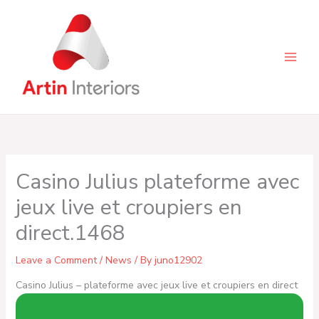
Skip
to
content
Casino Julius plateforme avec
jeux live et croupiers en
direct.1468
Leave a Comment
/
News
/ By
juno12902
Casino Julius – plateforme avec jeux live et croupiers en direct