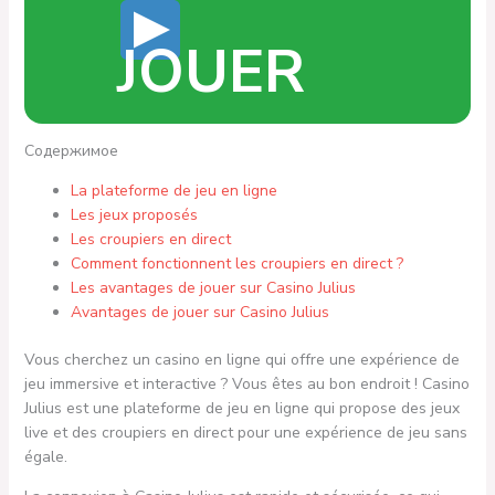
JOUER
Содержимое
La plateforme de jeu en ligne
Les jeux proposés
Les croupiers en direct
Comment fonctionnent les croupiers en direct ?
Les avantages de jouer sur Casino Julius
Avantages de jouer sur Casino Julius
Vous cherchez un casino en ligne qui offre une expérience de
jeu immersive et interactive ? Vous êtes au bon endroit ! Casino
Julius est une plateforme de jeu en ligne qui propose des jeux
live et des croupiers en direct pour une expérience de jeu sans
égale.