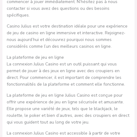
commencer à jouer immédiatement. N’hésitez pas à nous
contacter si vous avez des questions ou des besoins
spécifiques.
Casino Julius est votre destination idéale pour une expérience
de jeu de casino en ligne immersive et interactive. Rejoignez-
nous aujourd’hui et découvrez pourquoi nous sommes
considérés comme l’un des meilleurs casinos en ligne.
La plateforme de jeu en ligne
La connexion Julius Casino est un outil puissant qui vous
permet de jouer à des jeux en ligne avec des croupiers en
direct. Pour commencer, il est important de comprendre les
fonctionnalités de la plateforme et comment elle fonctionne.
La plateforme de jeu en ligne Julius Casino est conçue pour
offrir une expérience de jeu en ligne sécurisée et amusante.
Elle propose une variété de jeux, tels que le blackjack, le
roulette, le poker et bien d’autres, avec des croupiers en direct
qui vous guident tout au long de votre jeu.
La connexion Julius Casino est accessible à partir de votre