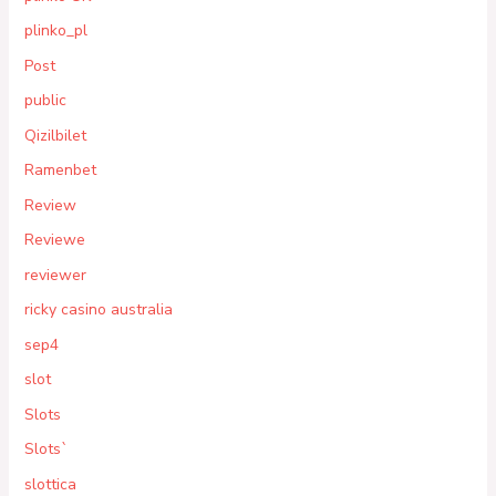
plinko_pl
Post
public
Qizilbilet
Ramenbet
Review
Reviewe
reviewer
ricky casino australia
sep4
slot
Slots
Slots`
slottica