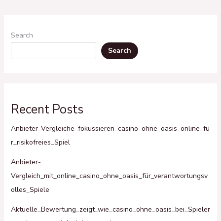
Search
Search
Recent Posts
Anbieter_Vergleiche_fokussieren_casino_ohne_oasis_online_fü
r_risikofreies_Spiel
Anbieter-
Vergleich_mit_online_casino_ohne_oasis_für_verantwortungsv
olles_Spiele
Aktuelle_Bewertung_zeigt_wie_casino_ohne_oasis_bei_Spieler