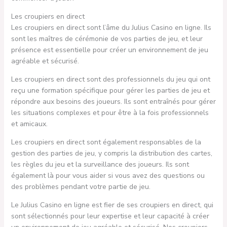
Les croupiers en direct
Les croupiers en direct sont l’âme du Julius Casino en ligne. Ils
sont les maîtres de cérémonie de vos parties de jeu, et leur
présence est essentielle pour créer un environnement de jeu
agréable et sécurisé.
Les croupiers en direct sont des professionnels du jeu qui ont
reçu une formation spécifique pour gérer les parties de jeu et
répondre aux besoins des joueurs. Ils sont entraînés pour gérer
les situations complexes et pour être à la fois professionnels
et amicaux.
Les croupiers en direct sont également responsables de la
gestion des parties de jeu, y compris la distribution des cartes,
les règles du jeu et la surveillance des joueurs. Ils sont
également là pour vous aider si vous avez des questions ou
des problèmes pendant votre partie de jeu.
Le Julius Casino en ligne est fier de ses croupiers en direct, qui
sont sélectionnés pour leur expertise et leur capacité à créer