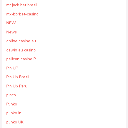
mr jack bet brazil
mx-bbrbet-casino
NEW
News
online casino au
ozwin au casino
pelican casino PL
Pin UP
Pin Up Brazil
Pin Up Peru
pinco
Plinko
plinko in
plinko UK