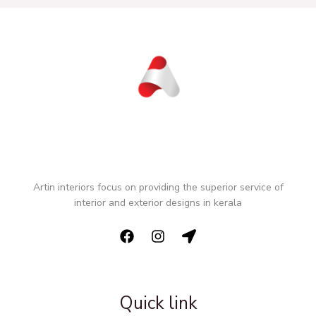
Artin interiors focus on providing the superior service of
interior and exterior designs in kerala
Quick link