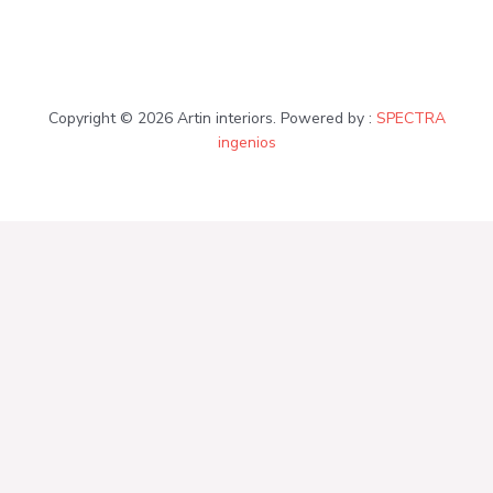
Copyright © 2026 Artin interiors. Powered by :
SPECTRA
ingenios