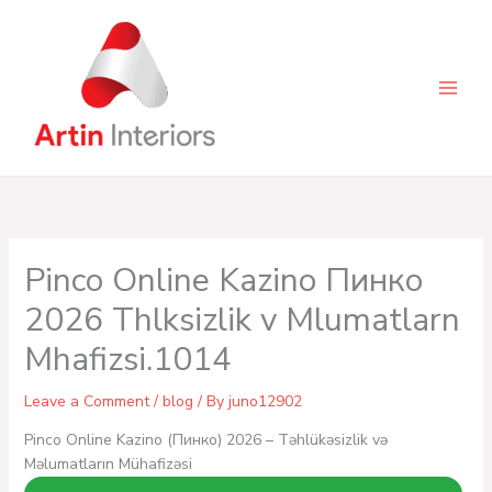
Skip
to
content
Pinco Online Kazino Пинко
2026 Thlksizlik v Mlumatlarn
Mhafizsi.1014
Leave a Comment
/
blog
/ By
juno12902
Pinco Online Kazino (Пинко) 2026 – Təhlükəsizlik və
Məlumatların Mühafizəsi