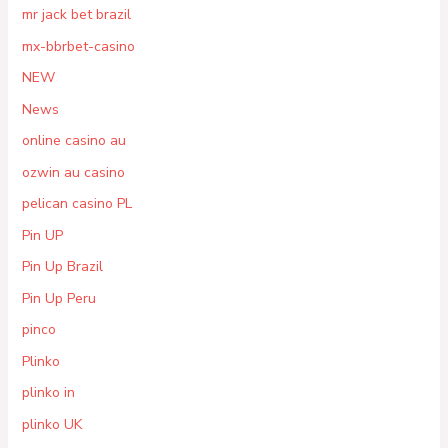
mr jack bet brazil
mx-bbrbet-casino
NEW
News
online casino au
ozwin au casino
pelican casino PL
Pin UP
Pin Up Brazil
Pin Up Peru
pinco
Plinko
plinko in
plinko UK