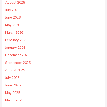
August 2026
July 2026
June 2026
May 2026
March 2026
February 2026
January 2026
December 2025
September 2025
August 2025
July 2025
June 2025
May 2025
March 2025