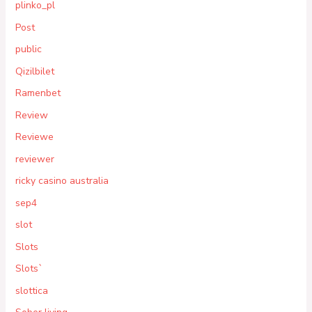
plinko_pl
Post
public
Qizilbilet
Ramenbet
Review
Reviewe
reviewer
ricky casino australia
sep4
slot
Slots
Slots`
slottica