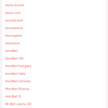
mono brand
mono slot
monobrand
monobrend
monogame
monoslot
mostbet
mostbet GR
mostbet hungary
mostbet italy
mostbet norway
Mostbet Russia
mostbet tr
Mr Bet casino DE