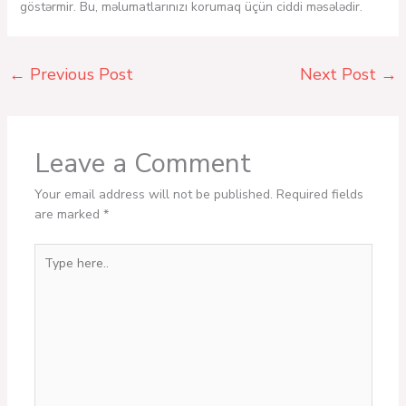
göstərmir. Bu, məlumatlarınızı korumaq üçün ciddi məsələdir.
←
Previous Post
Next Post
→
Leave a Comment
Your email address will not be published.
Required fields
are marked
*
Type
here..