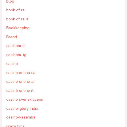
blog
book of ra
book of ra it
Bookkeeping
Brand
casibom tr
casibom-tg
casino
casino onlina ca
casino online ar
casinò online it
casino svensk licens
casino-glory india
casinowazamba
crazy time