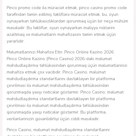
Pinco promo code ilə müraciət etmək, pinco casino promo code
tərəfindən təmin edilmiş təkliflərə müraciət etmək, bu, oyun
oynayarkən təhlükəsizliklərdən qorunmaq üçün bir neçə mühüm
məsələdir. Bu təkliflər, oyun oynayarkən maliyyə risklərini
azaltmaq və məlumatların məhafızasını təmin etmək üçün
yararlıdır.
Məlumatlarınızı Məhafızə Etin: Pinco Online Kazino 2026
Pinco Online Kazino (Pinco Casino) 2026-dakı məlumat
məhdudlaşdırma təhlükəsindən qorunmaq üçün məlumatlarınizi
məhafızə etmək çox vacibdir. Pinco Casino, məlumat
məhdudlaşdırma standartlarını dəstəkləyən bir platforma
çevrilməsi ilə məlumat məhdudlaşdırma təhlükəsindən
qorunmaqda yaxşı nəticələr göstərmir. Pinco Casino, məlumat
məhdudlaşdırma standartlarını dəstəkləyən bir platforma
çevrilməsi ilə məlumat məhdudlaşdırma təhlükəsindən
qorunmaqda yaxşı nəticələr göstərmir. Bu platforma,
verilənlərinizin güvənlidirliyi üçün ciddi məsələdir.
Pinco Casino, məlumat məhdudlaşdırma standartlarını