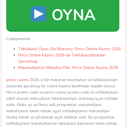
OYNA
Содержимое
Təhlükəsiz Oyun Ola Bilərsiniz: Pinco Online Kazino 2026
Pinco Online Kazino 2026-da Təhlükəsizliklərdən
Qorunmaq
Məlumatlarınızı Məhafızə Etin: Pinco Online Kazino 2026
pinco casino
2026-ci ilin məlumat məzmunun və təhlükəsizliyin
əsasında qurulmuş bir online kazino tərəfindən təqdim olunur.
Pinco promo code və pinco casino promo code ilə istifadəçilərə
təklif olunan məhsulların təhlükəsizliyini artırmaq üçün istifadə
edilir. Pinko az və Pinco adlı proqramlar, məlumatların
məhafızasını təmin etmək üçün istifadəçilərinə məlumatları
təsdiq etmək və şifrələmək üçün tələblər verir. Bu proqramlar,
istifadəçilərin məlumatlarının təhlükəsiz kalmasını təmin etmək