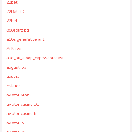
22bet
22Bet BD
22bet IT
888starz bd
a16z generative ai 1
Ai News
aug_pu_aipop_capewestcoast
august_pb
austria
Aviator
aviator brazil
aviator casino DE
aviator casino fr
aviator IN