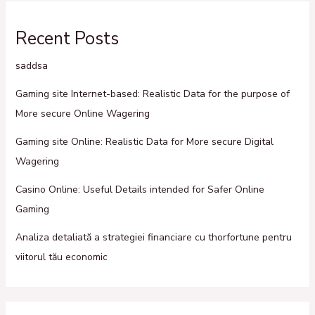
Recent Posts
saddsa
Gaming site Internet-based: Realistic Data for the purpose of
More secure Online Wagering
Gaming site Online: Realistic Data for More secure Digital
Wagering
Casino Online: Useful Details intended for Safer Online
Gaming
Analiza detaliată a strategiei financiare cu thorfortune pentru
viitorul tău economic