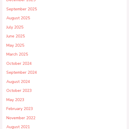
September 2025
August 2025
July 2025
June 2025
May 2025
March 2025
October 2024
September 2024
August 2024
October 2023
May 2023
February 2023
November 2022
August 2021