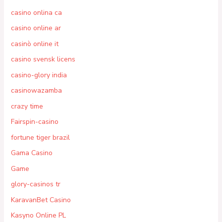
casino onlina ca
casino online ar
casinò online it
casino svensk licens
casino-glory india
casinowazamba
crazy time
Fairspin-casino
fortune tiger brazil
Gama Casino
Game
glory-casinos tr
KaravanBet Casino
Kasyno Online PL