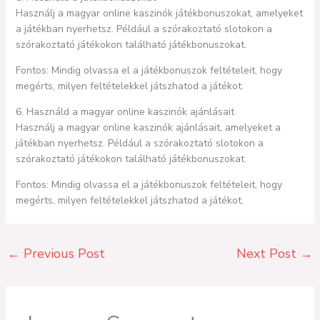
Használj a magyar online kaszinók játékbonuszokat, amelyeket
a játékban nyerhetsz. Például a szórakoztató slotokon a
szórakoztató játékokon található játékbonuszokat.
Fontos: Mindig olvassa el a játékbonuszok feltételeit, hogy
megérts, milyen feltételekkel játszhatod a játékot.
6. Használd a magyar online kaszinók ajánlásait
Használj a magyar online kaszinók ajánlásait, amelyeket a
játékban nyerhetsz. Például a szórakoztató slotokon a
szórakoztató játékokon található játékbonuszokat.
Fontos: Mindig olvassa el a játékbonuszok feltételeit, hogy
megérts, milyen feltételekkel játszhatod a játékot.
←
Previous Post
Next Post
→