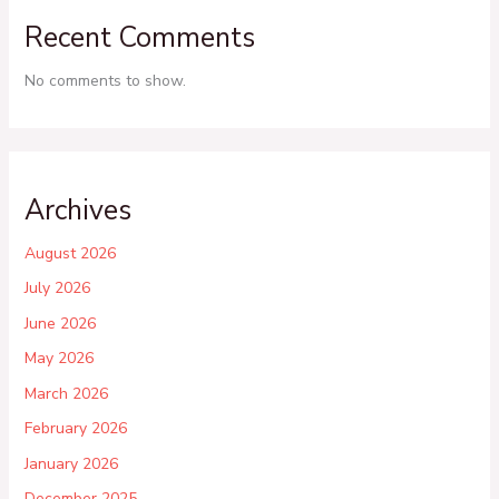
Recent Comments
No comments to show.
Archives
August 2026
July 2026
June 2026
May 2026
March 2026
February 2026
January 2026
December 2025