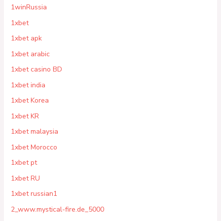
1winRussia
1xbet
1xbet apk
1xbet arabic
1xbet casino BD
1xbet india
1xbet Korea
1xbet KR
1xbet malaysia
1xbet Morocco
1xbet pt
1xbet RU
1xbet russian1
2_www.mystical-fire.de_5000