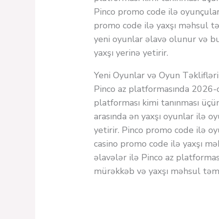
Pinco promo code ilə oyunçulara 
promo code ilə yaxşı məhsul tə
yeni oyunlar əlavə olunur və b
yaxşı yerinə yetirir.
Yeni Oyunlar və Oyun Təklifləri
Pinco az platformasında 2026-ci
platforması kimi tanınması üçü
arasında ən yaxşı oyunlar ilə o
yetirir. Pinco promo code ilə oyu
casino promo code ilə yaxşı mə
əlavələr ilə Pinco az platform
mürəkkəb və yaxşı məhsul təmina