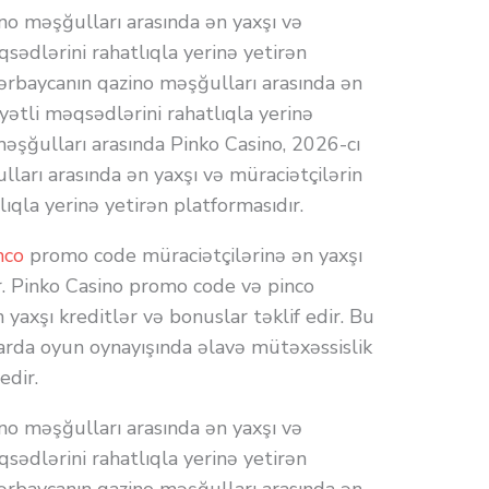
no məşğulları arasında ən yaxşı və
sədlərini rahatlıqla yerinə yetirən
zərbaycanın qazino məşğulları arasında ən
yətli məqsədlərini rahatlıqla yerinə
məşğulları arasında Pinko Casino, 2026-cı
ları arasında ən yaxşı və müraciətçilərin
ıqla yerinə yetirən platformasıdır.
nco
promo code müraciətçilərinə ən yaxşı
ir. Pinko Casino promo code və pinco
yaxşı kreditlər və bonuslar təklif edir. Bu
larda oyun oynayışında əlavə mütəxəssislik
edir.
no məşğulları arasında ən yaxşı və
sədlərini rahatlıqla yerinə yetirən