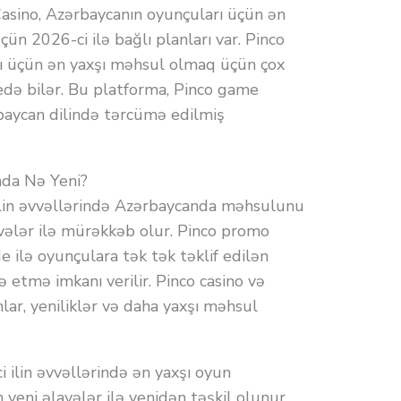
Casino, Azərbaycanın oyunçuları üçün ən
ün 2026-ci ilə bağlı planları var. Pinco
rı üçün ən yaxşı məhsul olmaq üçün çox
edə bilər. Bu platforma, Pinco game
baycan dilində tərcümə edilmiş
nda Nə Yeni?
 ilin əvvəllərində Azərbaycanda məhsulunu
avələr ilə mürəkkəb olur. Pinco promo
 ilə oyunçulara tək tək təklif edilən
ə etmə imkanı verilir. Pinco casino və
ar, yeniliklər və daha yaxşı məhsul
 ilin əvvəllərində ən yaxşı oyun
 yeni əlavələr ilə yenidən təşkil olunur.