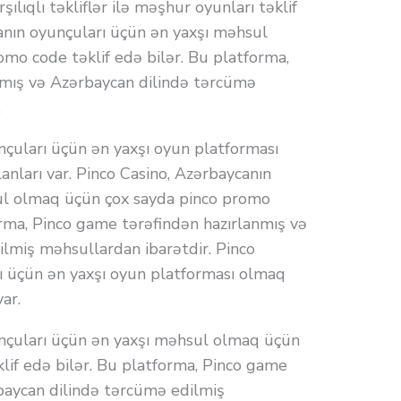
ılıqlı təkliflər ilə məşhur oyunları təklif
anın oyunçuları üçün ən yaxşı məhsul
mo code təklif edə bilər. Bu platforma,
nmış və Azərbaycan dilində tərcümə
.
nçuları üçün ən yaxşı oyun platforması
anları var. Pinco Casino, Azərbaycanın
ul olmaq üçün çox sayda pinco promo
orma, Pinco game tərəfindən hazırlanmış və
lmiş məhsullardan ibarətdir. Pinco
ı üçün ən yaxşı oyun platforması olmaq
ar.
unçuları üçün ən yaxşı məhsul olmaq üçün
lif edə bilər. Bu platforma, Pinco game
baycan dilində tərcümə edilmiş