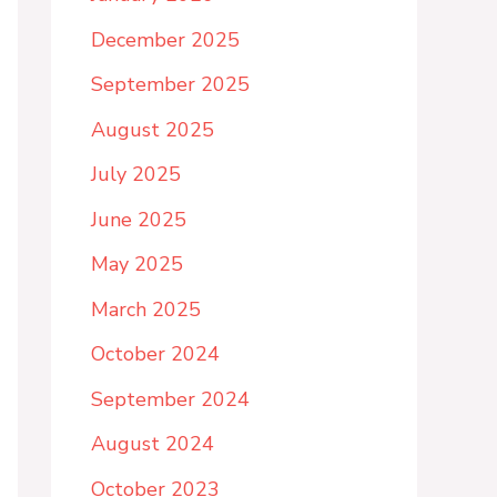
December 2025
September 2025
August 2025
July 2025
June 2025
May 2025
March 2025
October 2024
September 2024
August 2024
October 2023