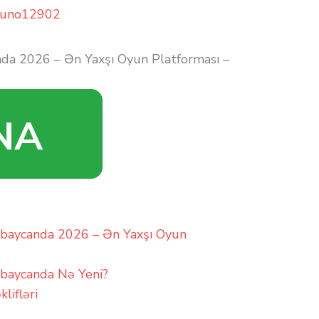
juno12902
nda 2026 – Ən Yaxşı Oyun Platforması –
NA
rbaycanda 2026 – Ən Yaxşı Oyun
rbaycanda Nə Yeni?
lifləri