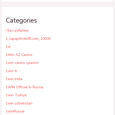
Categories
! Без рубрики
1_lapapillote08.com_10000
1w
1Win AZ Casino
1win casino spanish
1win fr
1win India
1WIN Official In Russia
1win Turkiye
1win uzbekistan
1winRussia