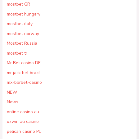
mostbet GR
mostbet hungary
mostbet italy
mostbet norway
Mostbet Russia
mostbet tr
Mr Bet casino DE
mr jack bet brazil
mx-bbrbet-casino
NEW
News
online casino au
ozwin au casino
pelican casino PL