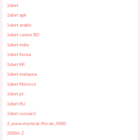
1xbet
1xbet apk
1xbet arabic
1xbet casino BD
1xbet india
1xbet Korea
1xbet KR
1xbet malaysia
1xbet Morocco
1xbet pt
1xbet RU
1xbet russian1
2_www.mystical-fire.de_5000
2000A Z