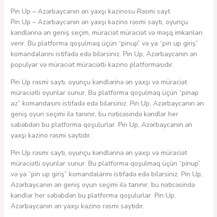
Pin Up – Azərbaycanın ən yaxşı kazinosu Rəsmi sayt
Pin Up – Azərbaycanın ən yaxşı kazino rəsmi saytı, oyunçu
kəndlərinə ən geniş seçim, müraciət müraciət və məşq imkanları
verir. Bu platforma qoşulmaq üçün “pinup” və ya “pin up giriş”
komandalarını istifadə edə bilərsiniz. Pin Up, Azərbaycanın ən
populyar və müraciət müraciətli kazino platformasıdır.
Pin Up rəsmi saytı, oyunçu kəndlərinə ən yaxşı və müraciət
müraciətli oyunlar sunur. Bu platforma qoşulmaq üçün “pinap
az” komandasını istifadə edə bilərsiniz. Pin Up, Azərbaycanın ən
geniş oyun seçimi ilə tanınır, bu nəticəsində kəndlər her
səbəbdən bu platforma qoşulurlar. Pin Up, Azərbaycanın ən
yaxşı kazino rəsmi saytıdır.
Pin Up rəsmi saytı, oyunçu kəndlərinə ən yaxşı və müraciət
müraciətli oyunlar sunur. Bu platforma qoşulmaq üçün “pinup”
və ya “pin up giriş” komandalarını istifadə edə bilərsiniz. Pin Up,
Azərbaycanın ən geniş oyun seçimi ilə tanınır, bu nəticəsində
kəndlər her səbəbdən bu platforma qoşulurlar. Pin Up,
Azərbaycanın ən yaxşı kazino rəsmi saytıdır.