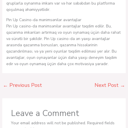
qruplarla oynanma imkanı var və hər səbəbdən bu platforma
qoşulmaq əhəmiyyətlidir.
Pin Up Casino-da mənimsənilər avantajlar
Pin Up casino-da mənimsənilər avantajlar təqdim edilir. Bu,
qazanma imkanları artırmaq və oyun oynamaq üçün daha rahat
və sürətli bir şəkildir. Pin Up casino-da ən yaxşı avantajlar
arasında qazanma bonusları, qazanma hissələrinin
qazandırılması, və ya yeni oyunlar təqdim edilməsi yer alır. Bu
avantajlar, oyun oynayanlar üçün daha yaxşı deneyim təqdim
edir və oyun oynamaq üçün daha çox motivasiya yaradır.
←
Previous Post
Next Post
→
Leave a Comment
Your email address will not be published.
Required fields