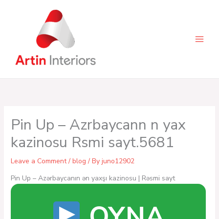
Skip
to
content
Pin Up – Azrbaycann n yax
kazinosu Rsmi sayt.5681
Leave a Comment
/
blog
/ By
juno12902
Pin Up – Azərbaycanın ən yaxşı kazinosu | Rəsmi sayt
OYNA