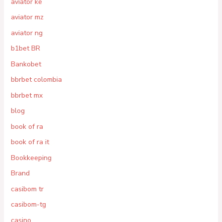
aviator ke
aviator mz
aviator ng
b1bet BR
Bankobet
bbrbet colombia
bbrbet mx
blog
book of ra
book of ra it
Bookkeeping
Brand
casibom tr
casibom-tg
casino