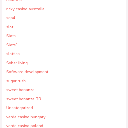
ricky casino australia
sep4
slot
Slots
Slots`
slottica
Sober living
Software development
sugar rush
sweet bonanza
sweet bonanza TR
Uncategorized
verde casino hungary
verde casino poland