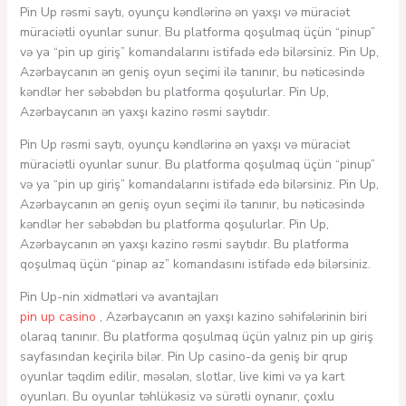
Pin Up rəsmi saytı, oyunçu kəndlərinə ən yaxşı və müraciət
müraciətli oyunlar sunur. Bu platforma qoşulmaq üçün “pinup”
və ya “pin up giriş” komandalarını istifadə edə bilərsiniz. Pin Up,
Azərbaycanın ən geniş oyun seçimi ilə tanınır, bu nəticəsində
kəndlər her səbəbdən bu platforma qoşulurlar. Pin Up,
Azərbaycanın ən yaxşı kazino rəsmi saytıdır.
Pin Up rəsmi saytı, oyunçu kəndlərinə ən yaxşı və müraciət
müraciətli oyunlar sunur. Bu platforma qoşulmaq üçün “pinup”
və ya “pin up giriş” komandalarını istifadə edə bilərsiniz. Pin Up,
Azərbaycanın ən geniş oyun seçimi ilə tanınır, bu nəticəsində
kəndlər her səbəbdən bu platforma qoşulurlar. Pin Up,
Azərbaycanın ən yaxşı kazino rəsmi saytıdır. Bu platforma
qoşulmaq üçün “pinap az” komandasını istifadə edə bilərsiniz.
Pin Up-nin xidmətləri və avantajları
pin up casino
, Azərbaycanın ən yaxşı kazino səhifələrinin biri
olaraq tanınır. Bu platforma qoşulmaq üçün yalnız pin up giriş
sayfasından keçirilə bilər. Pin Up casino-da geniş bir qrup
oyunlar təqdim edilir, məsələn, slotlar, live kimi və ya kart
oyunları. Bu oyunlar təhlükəsiz və sürətli oynanır, çoxlu