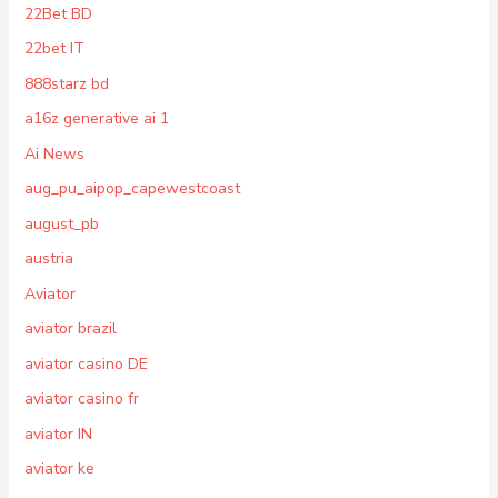
22Bet BD
22bet IT
888starz bd
a16z generative ai 1
Ai News
aug_pu_aipop_capewestcoast
august_pb
austria
Aviator
aviator brazil
aviator casino DE
aviator casino fr
aviator IN
aviator ke