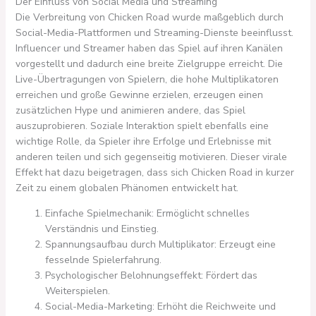
Der Einfluss von Social Media und Streaming
Die Verbreitung von Chicken Road wurde maßgeblich durch
Social-Media-Plattformen und Streaming-Dienste beeinflusst.
Influencer und Streamer haben das Spiel auf ihren Kanälen
vorgestellt und dadurch eine breite Zielgruppe erreicht. Die
Live-Übertragungen von Spielern, die hohe Multiplikatoren
erreichen und große Gewinne erzielen, erzeugen einen
zusätzlichen Hype und animieren andere, das Spiel
auszuprobieren. Soziale Interaktion spielt ebenfalls eine
wichtige Rolle, da Spieler ihre Erfolge und Erlebnisse mit
anderen teilen und sich gegenseitig motivieren. Dieser virale
Effekt hat dazu beigetragen, dass sich Chicken Road in kurzer
Zeit zu einem globalen Phänomen entwickelt hat.
Einfache Spielmechanik: Ermöglicht schnelles
Verständnis und Einstieg.
Spannungsaufbau durch Multiplikator: Erzeugt eine
fesselnde Spielerfahrung.
Psychologischer Belohnungseffekt: Fördert das
Weiterspielen.
Social-Media-Marketing: Erhöht die Reichweite und