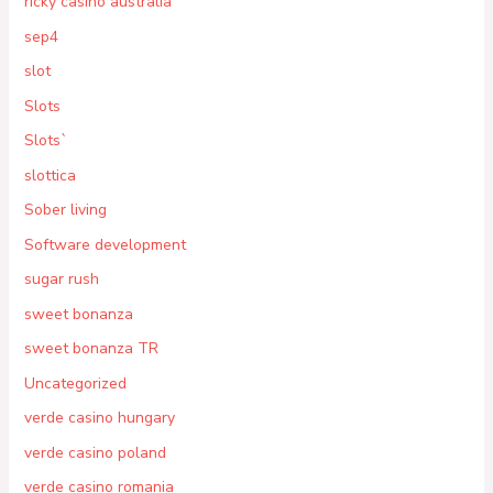
ricky casino australia
sep4
slot
Slots
Slots`
slottica
Sober living
Software development
sugar rush
sweet bonanza
sweet bonanza TR
Uncategorized
verde casino hungary
verde casino poland
verde casino romania