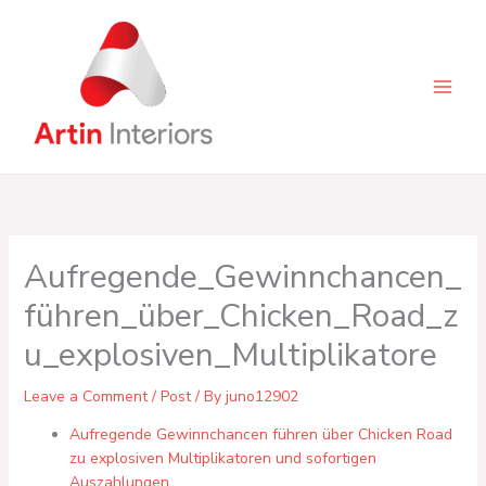
Skip
to
content
Aufregende_Gewinnchancen_
führen_über_Chicken_Road_z
u_explosiven_Multiplikatore
Leave a Comment
/
Post
/ By
juno12902
Aufregende Gewinnchancen führen über Chicken Road
zu explosiven Multiplikatoren und sofortigen
Auszahlungen