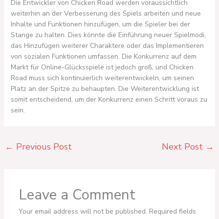
Die Entwickler von Chicken Road werden voraussichtlich
weiterhin an der Verbesserung des Spiels arbeiten und neue
Inhalte und Funktionen hinzufügen, um die Spieler bei der
Stange zu halten. Dies könnte die Einführung neuer Spielmodi,
das Hinzufügen weiterer Charaktere oder das Implementieren
von sozialen Funktionen umfassen. Die Konkurrenz auf dem
Markt für Online-Glücksspiele ist jedoch groß, und Chicken
Road muss sich kontinuierlich weiterentwickeln, um seinen
Platz an der Spitze zu behaupten. Die Weiterentwicklung ist
somit entscheidend, um der Konkurrenz einen Schritt voraus zu
sein.
←
Previous Post
Next Post
→
Leave a Comment
Your email address will not be published.
Required fields