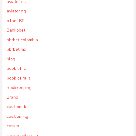
aviator mz
aviator ng
b1bet BR
Bankobet
bbrbet colombia
bbrbet mx
blog
book of ra
book of ra it
Bookkeeping
Brand
casibom tr
casibom-tg
casino
casino onlina ca