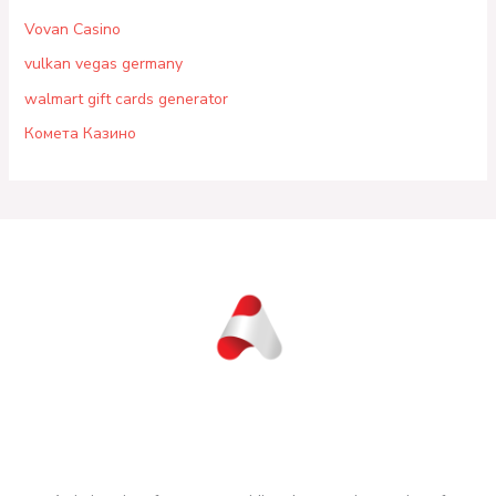
Vovan Casino
vulkan vegas germany
walmart gift cards generator
Комета Казино