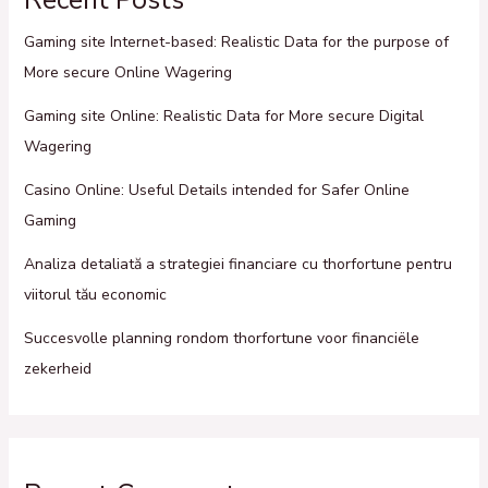
Gaming site Internet-based: Realistic Data for the purpose of
More secure Online Wagering
Gaming site Online: Realistic Data for More secure Digital
Wagering
Casino Online: Useful Details intended for Safer Online
Gaming
Analiza detaliată a strategiei financiare cu thorfortune pentru
viitorul tău economic
Succesvolle planning rondom thorfortune voor financiële
zekerheid