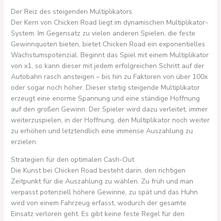
Der Reiz des steigenden Multiplikators
Der Kern von Chicken Road liegt im dynamischen Multiplikator-
System. Im Gegensatz zu vielen anderen Spielen, die feste
Gewinnquoten bieten, bietet Chicken Road ein exponentielles
Wachstumspotenzial. Beginnt das Spiel mit einem Multiplikator
von x1, so kann dieser mit jedem erfolgreichen Schritt auf der
Autobahn rasch ansteigen – bis hin zu Faktoren von über 100x
oder sogar noch höher. Dieser stetig steigende Multiplikator
erzeugt eine enorme Spannung und eine ständige Hoffnung
auf den großen Gewinn. Der Spieler wird dazu verleitet, immer
weiterzuspielen, in der Hoffnung, den Multiplikator noch weiter
zu erhöhen und letztendlich eine immense Auszahlung zu
erzielen.
Strategien für den optimalen Cash-Out
Die Kunst bei Chicken Road besteht darin, den richtigen
Zeitpunkt für die Auszahlung zu wählen. Zu früh und man
verpasst potenziell höhere Gewinne, zu spät und das Huhn
wird von einem Fahrzeug erfasst, wodurch der gesamte
Einsatz verloren geht. Es gibt keine feste Regel für den