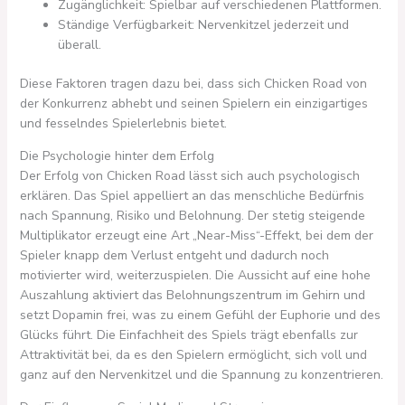
Zugänglichkeit: Spielbar auf verschiedenen Plattformen.
Ständige Verfügbarkeit: Nervenkitzel jederzeit und
überall.
Diese Faktoren tragen dazu bei, dass sich Chicken Road von
der Konkurrenz abhebt und seinen Spielern ein einzigartiges
und fesselndes Spielerlebnis bietet.
Die Psychologie hinter dem Erfolg
Der Erfolg von Chicken Road lässt sich auch psychologisch
erklären. Das Spiel appelliert an das menschliche Bedürfnis
nach Spannung, Risiko und Belohnung. Der stetig steigende
Multiplikator erzeugt eine Art „Near-Miss“-Effekt, bei dem der
Spieler knapp dem Verlust entgeht und dadurch noch
motivierter wird, weiterzuspielen. Die Aussicht auf eine hohe
Auszahlung aktiviert das Belohnungszentrum im Gehirn und
setzt Dopamin frei, was zu einem Gefühl der Euphorie und des
Glücks führt. Die Einfachheit des Spiels trägt ebenfalls zur
Attraktivität bei, da es den Spielern ermöglicht, sich voll und
ganz auf den Nervenkitzel und die Spannung zu konzentrieren.