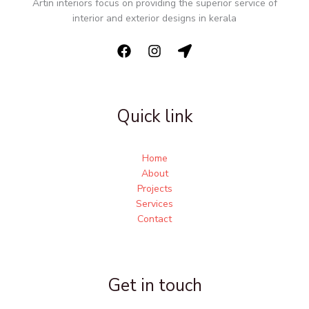
Artin interiors focus on providing the superior service of
interior and exterior designs in kerala
Quick link
Home
About
Projects
Services
Contact
Get in touch