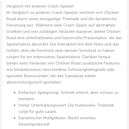
Vergleich mit anderen Crash-Spielen
Im Vergleich zu anderen Crash-Spielen zeichnet sich Chicken
Road durch seine einzigartige Thematik und die dynamische
Steuerung aus. Während viele Crash-Spiele auf abstrakten
Grafiken und rein zufälligen Abläufen basieren, bietet Chicken
Road eine unterhaltsame und humorvolle Präsentation, die das
Spielerlebnis abrundet. Die Interaktion mit dem Huhn und das
Gefühl, aktiv die Kontrolle über dessen Schicksal zu haben,
sorgen für ein intensiveres Spielerlebnis. Darüber hinaus
bieten viele Varianten von Chicken Road zusätzliche Features,
wie beispielsweise verschiedene Schwierigkeitsgrade oder
spezielle Bonusrunden, die das Gameplay weiter
abwechslungsreich gestalten.
Einfaches Spielprinzip: Schnell erlernt, aber schwer zu
meistern.
Hoher Unterhaltungswert: Die humorvolle Thematik
sorgt für gute Laune.
Dynamischer Multiplikator: Bietet enormes
Gewinnpotenzial.