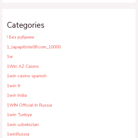
Categories
! Без рубрики
1_lapapillote08.com_10000
1w
1Win AZ Casino
1win casino spanish
1win fr
1win India
1WIN Official In Russia
1win Turkiye
1win uzbekistan
1winRussia