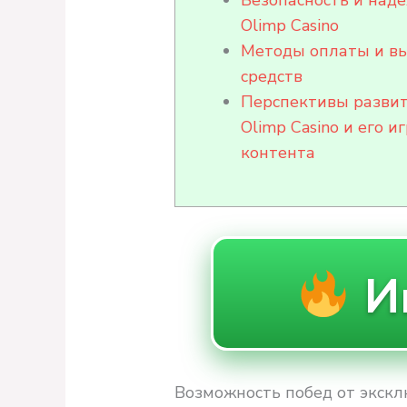
Безопасность и над
Olimp Casino
Методы оплаты и в
средств
Перспективы разви
Olimp Casino и его и
контента
И
Возможность побед от экск