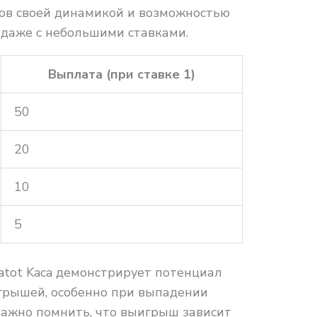
ков своей динамикой и возможностью
даже с небольшими ставками.
Выплата (при ставке 1)
50
20
10
5
Gatot Kaca демонстрирует потенциал
грышей, особенно при выпадении
 важно помнить, что выигрыш зависит