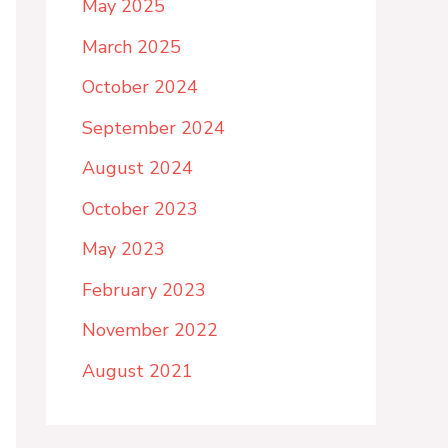
May 2025
March 2025
October 2024
September 2024
August 2024
October 2023
May 2023
February 2023
November 2022
August 2021