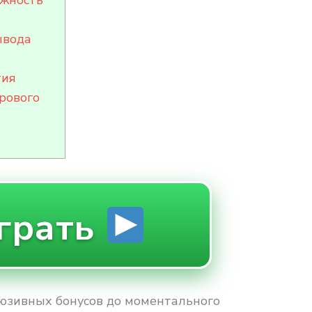
ежность
ывода
тия
грового
грать
люзивных бонусов до моментального