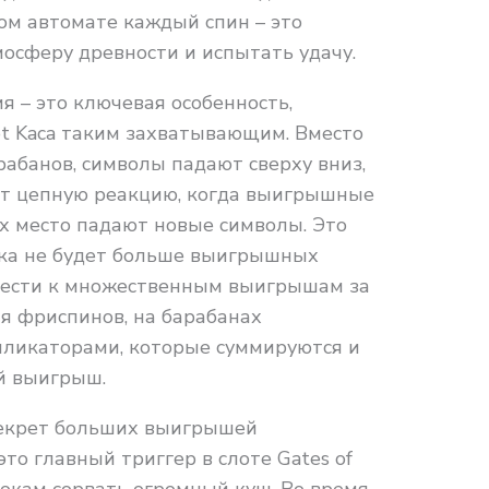
ом автомате каждый спин – это
мосферу древности и испытать удачу.
я – это ключевая особенность,
tot Kaca таким захватывающим. Вместо
абанов, символы падают сверху вниз,
т цепную реакцию, когда выигрышные
их место падают новые символы. Это
ока не будет больше выигрышных
вести к множественным выигрышам за
мя фриспинов, на барабанах
пликаторами, которые суммируются и
й выигрыш.
секрет больших выигрышей
то главный триггер в слоте Gates of