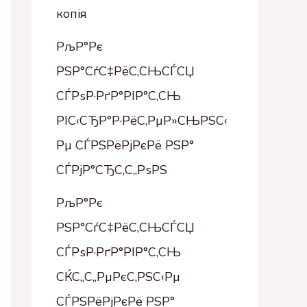
копія
РљР°Рє
РЅР°СѓС‡РёС‚СЊСЃСЏ
СЃРѕР·РґР°РІР°С‚СЊ
РІС‹СЂР°Р·РёС‚РµР»СЊРЅС‹
Рµ СЃРЅРёРјРєРё РЅР°
СЃРјР°СЂС‚С„РѕРЅ
РљР°Рє
РЅР°СѓС‡РёС‚СЊСЃСЏ
СЃРѕР·РґР°РІР°С‚СЊ
СЌС„С„РµРєС‚РЅС‹Рµ
СЃРЅРёРјРєРё РЅР°