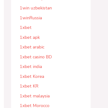
1win uzbekistan
1winRussia
1xbet
1xbet apk
1xbet arabic
1xbet casino BD
1xbet india
1xbet Korea
1xbet KR
1xbet malaysia
1xbet Morocco