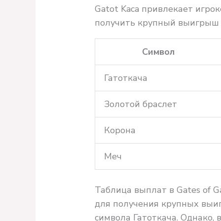
Gatot Kaca привлекает игро
получить крупный выигрыш 
Символ
Гатоткача
Золотой браслет
Корона
Меч
Таблица выплат в Gates of 
для получения крупных выи
символа Гатоткача. Однако,