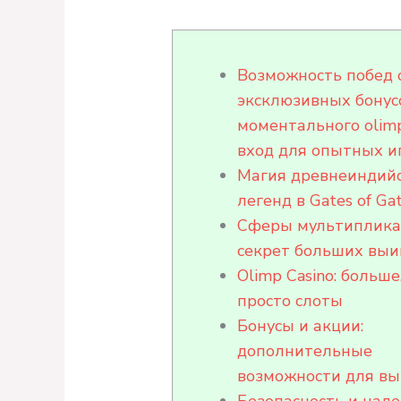
Возможность побед 
эксклюзивных бонус
моментального olimp
вход для опытных и
Магия древнеиндий
легенд в Gates of Ga
Сферы мультиплика
секрет больших вы
Olimp Casino: больше
просто слоты
Бонусы и акции:
дополнительные
возможности для в