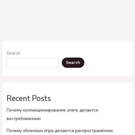
Search
Search
Recent Posts
Почему коллекционирование опять делается
востребованным
Почему облачные игры делаются распространённее