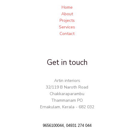
Home
About
Projects
Services
Contact
Get in touch
Artin interiors
32/119 B Naroth Road
Chakkaraparambu
Thammanam PO
Ernakulam, Kerala - 682 032
9656100044, 04931 274 044