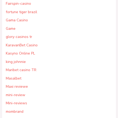
Fairspin-casino
fortune tiger brazil
Gama Casino
Game
glory-casinos tr
KaravanBet Casino
Kasyno Online PL
king johnnie
Maribet casino TR
Masalbet
Maxi reviewe
mini-review
Mini-reviews
mombrand