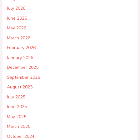
July 2026
June 2026
May 2026
March 2026
February 2026
January 2026
December 2025
September 2025
August 2025
July 2025
June 2025
May 2025
March 2025
October 2024