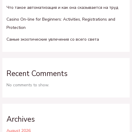
Что такое автоматизация и как она сказывается на труд
Casino On-line for Beginners: Activities, Registrations and
Protection
Самые экзотические увлечения со всего света
Recent Comments
No comments to show.
Archives
August 2026