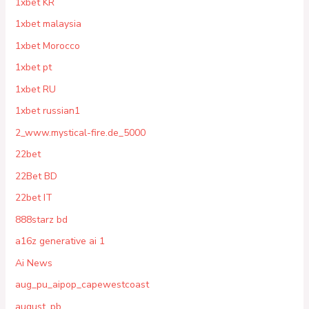
1xbet KR
1xbet malaysia
1xbet Morocco
1xbet pt
1xbet RU
1xbet russian1
2_www.mystical-fire.de_5000
22bet
22Bet BD
22bet IT
888starz bd
a16z generative ai 1
Ai News
aug_pu_aipop_capewestcoast
august_pb