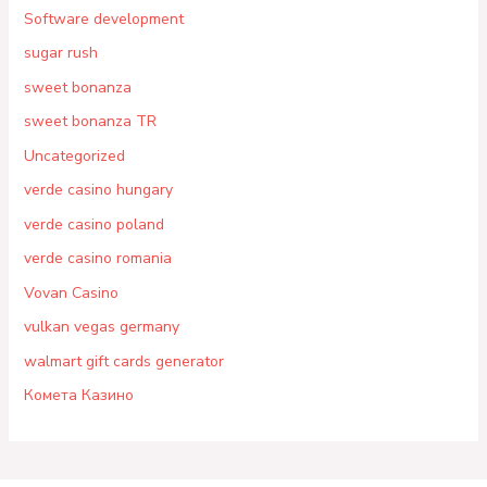
Software development
sugar rush
sweet bonanza
sweet bonanza TR
Uncategorized
verde casino hungary
verde casino poland
verde casino romania
Vovan Casino
vulkan vegas germany
walmart gift cards generator
Комета Казино