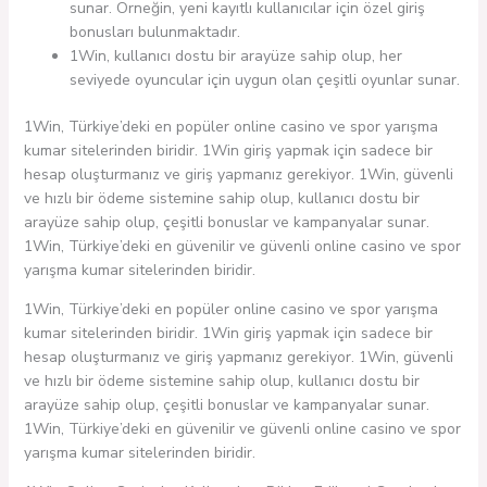
sunar. Örneğin, yeni kayıtlı kullanıcılar için özel giriş
bonusları bulunmaktadır.
1Win, kullanıcı dostu bir arayüze sahip olup, her
seviyede oyuncular için uygun olan çeşitli oyunlar sunar.
1Win, Türkiye’deki en popüler online casino ve spor yarışma
kumar sitelerinden biridir. 1Win giriş yapmak için sadece bir
hesap oluşturmanız ve giriş yapmanız gerekiyor. 1Win, güvenli
ve hızlı bir ödeme sistemine sahip olup, kullanıcı dostu bir
arayüze sahip olup, çeşitli bonuslar ve kampanyalar sunar.
1Win, Türkiye’deki en güvenilir ve güvenli online casino ve spor
yarışma kumar sitelerinden biridir.
1Win, Türkiye’deki en popüler online casino ve spor yarışma
kumar sitelerinden biridir. 1Win giriş yapmak için sadece bir
hesap oluşturmanız ve giriş yapmanız gerekiyor. 1Win, güvenli
ve hızlı bir ödeme sistemine sahip olup, kullanıcı dostu bir
arayüze sahip olup, çeşitli bonuslar ve kampanyalar sunar.
1Win, Türkiye’deki en güvenilir ve güvenli online casino ve spor
yarışma kumar sitelerinden biridir.