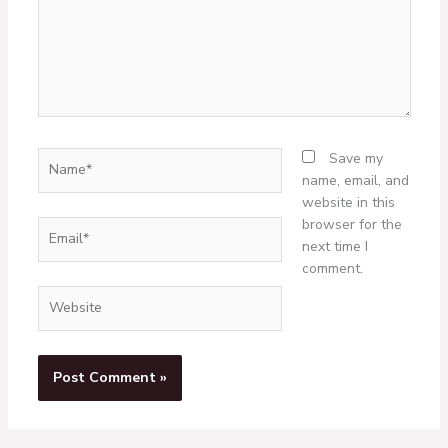
Name*
Save my
name, email, and
website in this
browser for the
Email*
next time I
comment.
Website