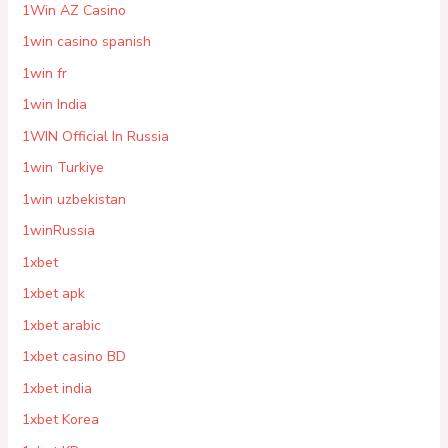
1Win AZ Casino
1win casino spanish
1win fr
1win India
1WIN Official In Russia
1win Turkiye
1win uzbekistan
1winRussia
1xbet
1xbet apk
1xbet arabic
1xbet casino BD
1xbet india
1xbet Korea