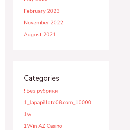
February 2023
November 2022
August 2021
Categories
! Без рубрики
1_lapapillote08.com_10000
1w
1Win AZ Casino