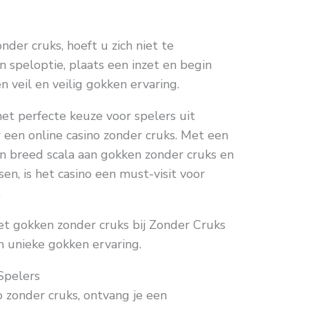
er cruks, hoeft u zich niet te
n speloptie, plaats een inzet en begin
 veil en veilig gokken ervaring.
het perfecte keuze voor spelers uit
r een online casino zonder cruks. Met een
een breed scala aan gokken zonder cruks en
n, is het casino een must-visit voor
.
 gokken zonder cruks bij Zonder Cruks
n unieke gokken ervaring.
Spelers
o zonder cruks, ontvang je een