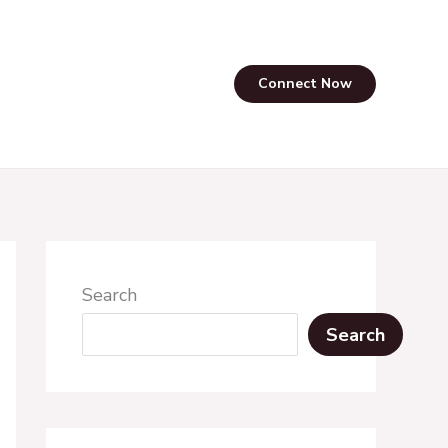
Connect Now
Search
Search