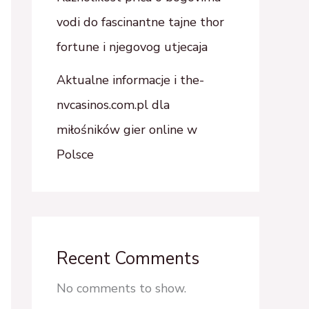
vodi do fascinantne tajne thor
fortune i njegovog utjecaja
Aktualne informacje i the-
nvcasinos.com.pl dla
miłośników gier online w
Polsce
Recent Comments
No comments to show.