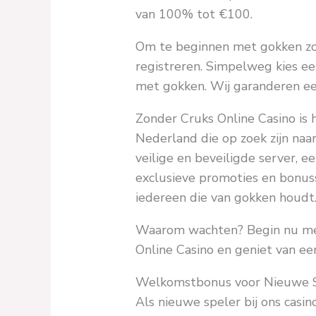
van 100% tot €100.
Om te beginnen met gokken zond
registreren. Simpelweg kies ee
met gokken. Wij garanderen een
Zonder Cruks Online Casino is 
Nederland die op zoek zijn naa
veilige en beveiligde server, 
exclusieve promoties en bonusse
iedereen die van gokken houdt
Waarom wachten? Begin nu met
Online Casino en geniet van ee
Welkomstbonus voor Nieuwe 
Als nieuwe speler bij ons casin