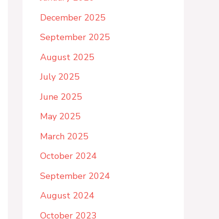
December 2025
September 2025
August 2025
July 2025
June 2025
May 2025
March 2025
October 2024
September 2024
August 2024
October 2023