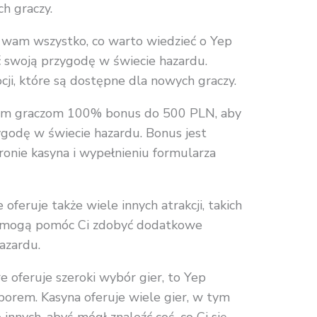
h graczy.
wam wszystko, co warto wiedzieć o Yep
ć swoją przygodę w świecie hazardu.
ji, które są dostępne dla nowych graczy.
wym graczom 100% bonus do 500 PLN, aby
godę w świecie hazardu. Bonus jest
ronie kasyna i wypełnieniu formularza
oferuje także wiele innych atrakcji, takich
óre mogą pomóc Ci zdobyć dodatkowe
azardu.
re oferuje szeroki wybór gier, to Yep
borem. Kasyna oferuje wiele gier, w tym