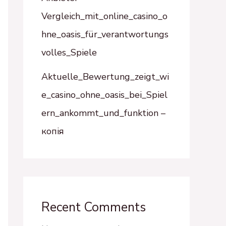
Vergleich_mit_online_casino_o
hne_oasis_für_verantwortungs
volles_Spiele
Aktuelle_Bewertung_zeigt_wi
e_casino_ohne_oasis_bei_Spiel
ern_ankommt_und_funktion –
копія
Recent Comments