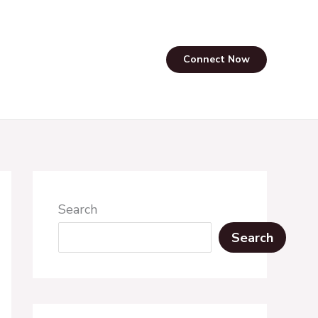
Connect Now
Search
Search