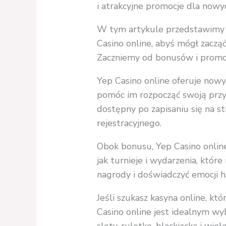
i atrakcyjne promocje dla nowyc
W tym artykule przedstawimy 
Casino online, abyś mógł zaczą
Zaczniemy od bonusów i promoc
Yep Casino online oferuje no
pomóc im rozpocząć swoją przy
dostępny po zapisaniu się na st
rejestracyjnego.
Obok bonusu, Yep Casino online 
jak turnieje i wydarzenia, kt
nagrody i doświadczyć emocji h
Jeśli szukasz kasyna online, któ
Casino online jest idealnym wy