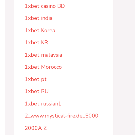
1xbet casino BD
1xbet india
1xbet Korea
1xbet KR
1xbet malaysia
1xbet Morocco
1xbet pt
1xbet RU
1xbet russian1
2_www.mystical-fire.de_5000
2000A Z