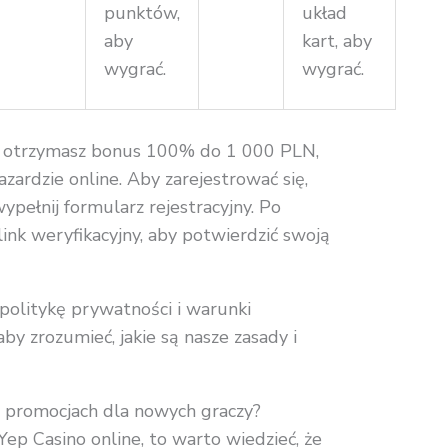
punktów,
układ
aby
kart, aby
wygrać.
wygrać.
to otrzymasz bonus 100% do 1 000 PLN,
zardzie online. Aby zarejestrować się,
i wypełnij formularz rejestracyjny. Po
link weryfikacyjny, aby potwierdzić swoją
 politykę prywatności i warunki
aby zrozumieć, jakie są nasze zasady i
i promocjach dla nowych graczy?
ep Casino online, to warto wiedzieć, że