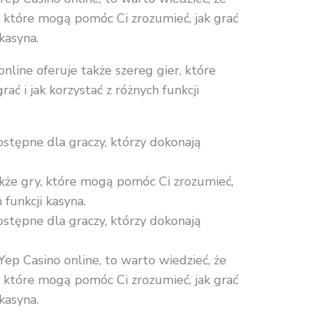
i, które mogą pomóc Ci zrozumieć, jak grać
 kasyna.
nline oferuje także szereg gier, które
ać i jak korzystać z różnych funkcji
ostępne dla graczy, którzy dokonają
akże gry, które mogą pomóc Ci zrozumieć,
h funkcji kasyna.
ostępne dla graczy, którzy dokonają
ep Casino online, to warto wiedzieć, że
i, które mogą pomóc Ci zrozumieć, jak grać
 kasyna.