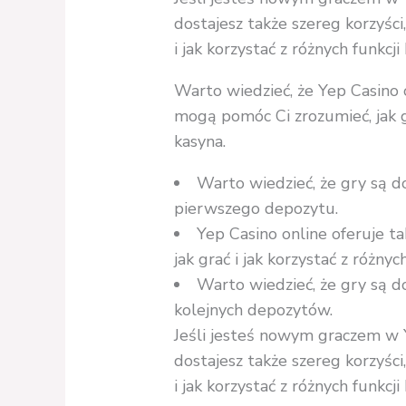
dostajesz także szereg korzyśc
i jak korzystać z różnych funkcji
Warto wiedzieć, że Yep Casino o
mogą pomóc Ci zrozumieć, jak gr
kasyna.
Warto wiedzieć, że gry są d
pierwszego depozytu.
Yep Casino online oferuje t
jak grać i jak korzystać z różnyc
Warto wiedzieć, że gry są d
kolejnych depozytów.
Jeśli jesteś nowym graczem w Y
dostajesz także szereg korzyśc
i jak korzystać z różnych funkcji