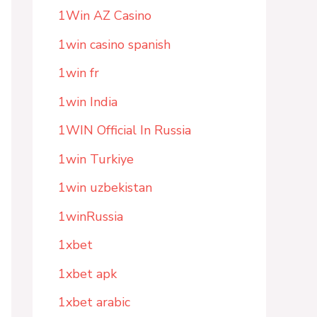
1Win AZ Casino
1win casino spanish
1win fr
1win India
1WIN Official In Russia
1win Turkiye
1win uzbekistan
1winRussia
1xbet
1xbet apk
1xbet arabic