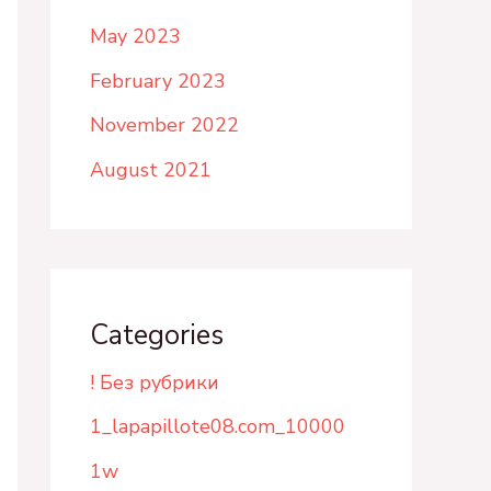
May 2023
February 2023
November 2022
August 2021
Categories
! Без рубрики
1_lapapillote08.com_10000
1w