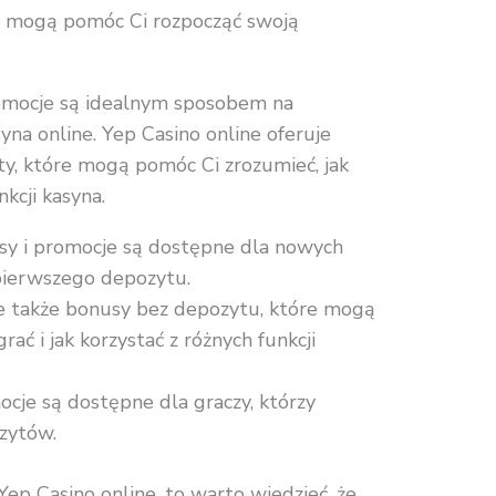
re mogą pomóc Ci rozpocząć swoją
romocje są idealnym sposobem na
syna online. Yep Casino online oferuje
y, które mogą pomóc Ci zrozumieć, jak
nkcji kasyna.
sy i promocje są dostępne dla nowych
 pierwszego depozytu.
je także bonusy bez depozytu, które mogą
rać i jak korzystać z różnych funkcji
cje są dostępne dla graczy, którzy
zytów.
ep Casino online, to warto wiedzieć, że