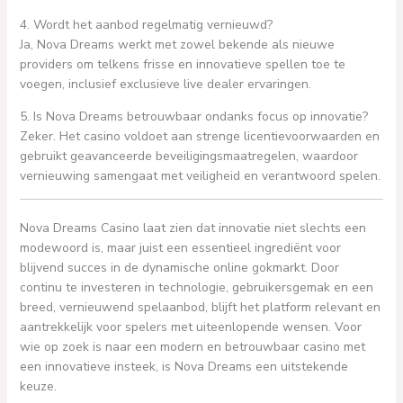
4. Wordt het aanbod regelmatig vernieuwd?
Ja, Nova Dreams werkt met zowel bekende als nieuwe
providers om telkens frisse en innovatieve spellen toe te
voegen, inclusief exclusieve live dealer ervaringen.
5. Is Nova Dreams betrouwbaar ondanks focus op innovatie?
Zeker. Het casino voldoet aan strenge licentievoorwaarden en
gebruikt geavanceerde beveiligingsmaatregelen, waardoor
vernieuwing samengaat met veiligheid en verantwoord spelen.
Nova Dreams Casino laat zien dat innovatie niet slechts een
modewoord is, maar juist een essentieel ingrediënt voor
blijvend succes in de dynamische online gokmarkt. Door
continu te investeren in technologie, gebruikersgemak en een
breed, vernieuwend spelaanbod, blijft het platform relevant en
aantrekkelijk voor spelers met uiteenlopende wensen. Voor
wie op zoek is naar een modern en betrouwbaar casino met
een innovatieve insteek, is Nova Dreams een uitstekende
keuze.