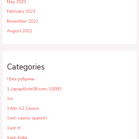
May 2023
February 2023
November 2022
August 2021
Categories
! Без рубрики
1_lapapillote08.com_10000
1w
1Win AZ Casino
1win casino spanish
1win fr
1win India