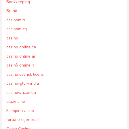
Bookkeeping
Brand
casibom tr
casibom-tg
casino
casino onlina ca
casino online ar
casinò online it
casino svensk licens
casino-glory india
casinowazamba
crazy time
Fairspin-casino
fortune tiger brazil
Gama Casino