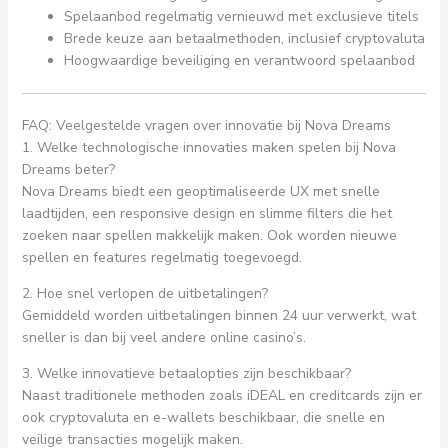
Spelaanbod regelmatig vernieuwd met exclusieve titels
Brede keuze aan betaalmethoden, inclusief cryptovaluta
Hoogwaardige beveiliging en verantwoord spelaanbod
FAQ: Veelgestelde vragen over innovatie bij Nova Dreams
1. Welke technologische innovaties maken spelen bij Nova
Dreams beter?
Nova Dreams biedt een geoptimaliseerde UX met snelle
laadtijden, een responsive design en slimme filters die het
zoeken naar spellen makkelijk maken. Ook worden nieuwe
spellen en features regelmatig toegevoegd.
2. Hoe snel verlopen de uitbetalingen?
Gemiddeld worden uitbetalingen binnen 24 uur verwerkt, wat
sneller is dan bij veel andere online casino’s.
3. Welke innovatieve betaalopties zijn beschikbaar?
Naast traditionele methoden zoals iDEAL en creditcards zijn er
ook cryptovaluta en e-wallets beschikbaar, die snelle en
veilige transacties mogelijk maken.