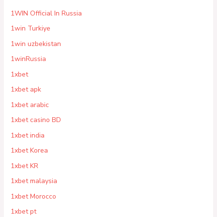
1WIN Official In Russia
1win Turkiye
1win uzbekistan
1winRussia
1xbet
1xbet apk
1xbet arabic
1xbet casino BD
1xbet india
1xbet Korea
1xbet KR
1xbet malaysia
1xbet Morocco
1xbet pt