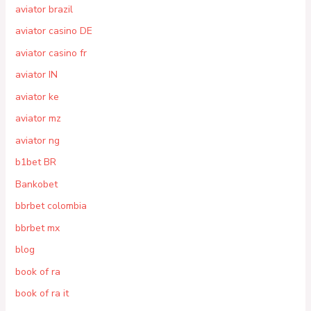
aviator brazil
aviator casino DE
aviator casino fr
aviator IN
aviator ke
aviator mz
aviator ng
b1bet BR
Bankobet
bbrbet colombia
bbrbet mx
blog
book of ra
book of ra it