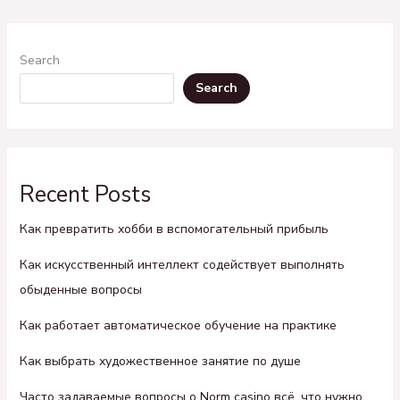
Search
Search
Recent Posts
Как превратить хобби в вспомогательный прибыль
Как искусственный интеллект содействует выполнять
обыденные вопросы
Как работает автоматическое обучение на практике
Как выбрать художественное занятие по душе
Часто задаваемые вопросы о Norm casino всё, что нужно