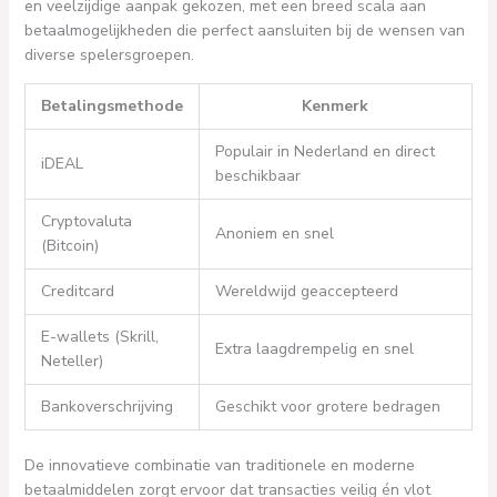
en veelzijdige aanpak gekozen, met een breed scala aan
betaalmogelijkheden die perfect aansluiten bij de wensen van
diverse spelersgroepen.
Betalingsmethode
Kenmerk
Populair in Nederland en direct
iDEAL
beschikbaar
Cryptovaluta
Anoniem en snel
(Bitcoin)
Creditcard
Wereldwijd geaccepteerd
E-wallets (Skrill,
Extra laagdrempelig en snel
Neteller)
Bankoverschrijving
Geschikt voor grotere bedragen
De innovatieve combinatie van traditionele en moderne
betaalmiddelen zorgt ervoor dat transacties veilig én vlot