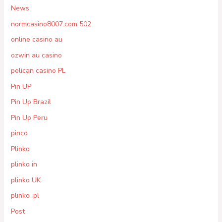
News
normcasino8007.com 502
online casino au
ozwin au casino
pelican casino PL
Pin UP
Pin Up Brazil
Pin Up Peru
pinco
Plinko
plinko in
plinko UK
plinko_pl
Post