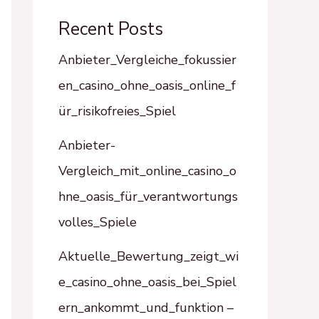
Recent Posts
Anbieter_Vergleiche_fokussier
en_casino_ohne_oasis_online_f
ür_risikofreies_Spiel
Anbieter-
Vergleich_mit_online_casino_o
hne_oasis_für_verantwortungs
volles_Spiele
Aktuelle_Bewertung_zeigt_wi
e_casino_ohne_oasis_bei_Spiel
ern_ankommt_und_funktion –