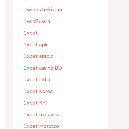
1win uzbekistan
1winRussia
1xbet
1xbet apk
1xbet arabic
1xbet casino BD
1xbet india
1xbet Korea
1xbet KR
1xbet malaysia
1xbet Morocco