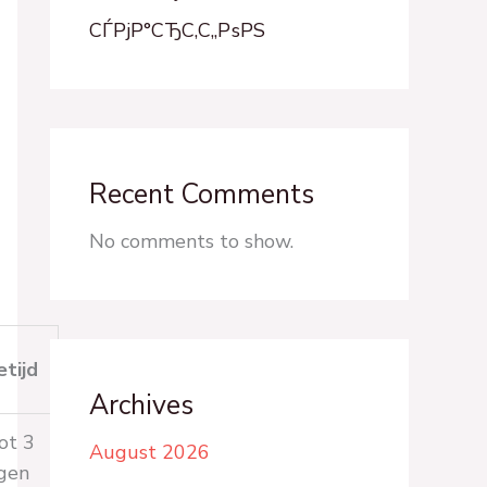
СЃРјР°СЂС‚С„РѕРЅ
Recent Comments
No comments to show.
tijd
Archives
ot 3
August 2026
gen