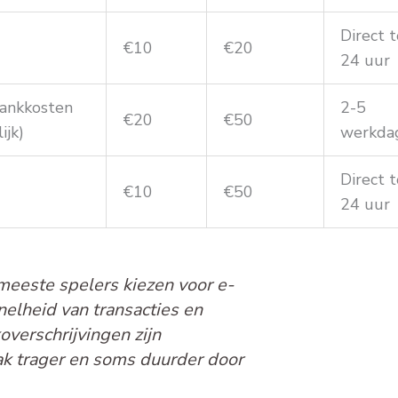
Direct t
€10
€20
24 uur
ankkosten
2-5
€20
€50
ijk)
werkda
Direct t
€10
€50
24 uur
 meeste spelers kiezen voor e-
elheid van transacties en
verschrijvingen zijn
k trager en soms duurder door