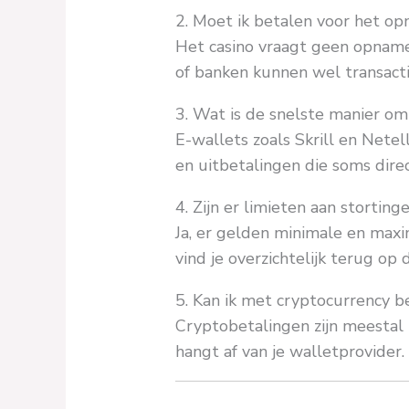
2. Moet ik betalen voor het o
Het casino vraagt geen opna
of banken kunnen wel transact
3. Wat is de snelste manier o
E-wallets zoals Skrill en Netel
en uitbetalingen die soms dir
4. Zijn er limieten aan storting
Ja, er gelden minimale en max
vind je overzichtelijk terug op
5. Kan ik met cryptocurrency b
Cryptobetalingen zijn meestal k
hangt af van je walletprovider.