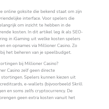
re online goksite die bekend staat om zijn
iendelijke interface. Voor spelers die
belangrijk om inzicht te hebben in de
nde kosten. In dit artikel leg ik als SEO-
ring in iGaming uit welke kosten spelers
en en opnames via Millioner Casino. Zo
ij het beheren van je speelbudget.
ortingen bij Millioner Casino?
ner Casino zelf geen directe
stortingen. Spelers kunnen kiezen uit
reditcards, e-wallets (bijvoorbeeld Skrill
ngen en soms zelfs cryptocurrency. De
brengen geen extra kosten vanuit het