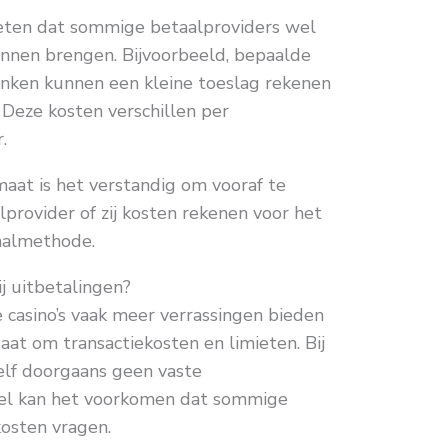
weten dat sommige betaalproviders wel
unnen brengen. Bijvoorbeeld, bepaalde
anken kunnen een kleine toeslag rekenen
 Deze kosten verschillen per
.
aat is het verstandig om vooraf te
alprovider of zij kosten rekenen voor het
aalmethode.
j uitbetalingen?
e casino’s vaak meer verrassingen bieden
gaat om transactiekosten en limieten. Bij
zelf doorgaans geen vaste
Wel kan het voorkomen dat sommige
osten vragen.