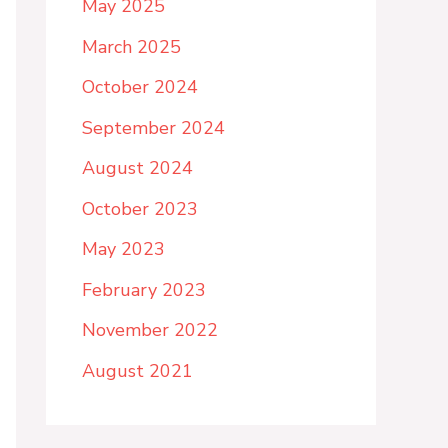
May 2025
March 2025
October 2024
September 2024
August 2024
October 2023
May 2023
February 2023
November 2022
August 2021