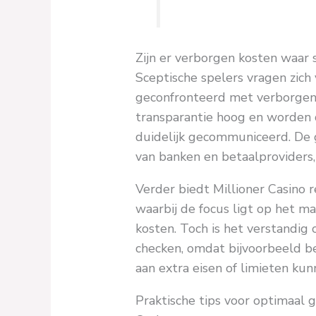
Zijn er verborgen kosten waar
Sceptische spelers vragen zich
geconfronteerd met verborgen k
transparantie hoog en worden 
duidelijk gecommuniceerd. De g
van banken en betaalproviders,
Verder biedt Millioner Casino
waarbij de focus ligt op het ma
kosten. Toch is het verstandi
checken, omdat bijvoorbeeld b
aan extra eisen of limieten kun
Praktische tips voor optimaal 