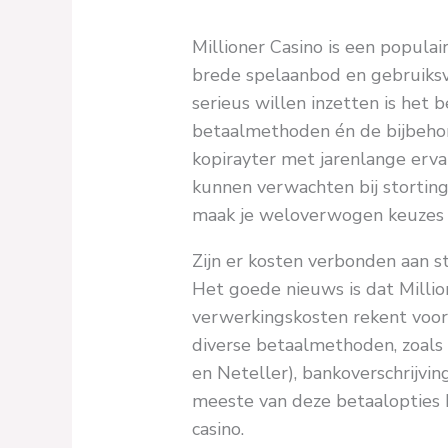
Millioner Casino is een populai
brede spelaanbod en gebruiksvr
serieus willen inzetten is het 
betaalmethoden én de bijbehore
kopirayter met jarenlange erva
kunnen verwachten bij storting
maak je weloverwogen keuzes b
Zijn er kosten verbonden aan st
Het goede nieuws is dat Millio
verwerkingskosten rekent voor 
diverse betaalmethoden, zoals c
en Neteller), bankoverschrijvi
meeste van deze betaalopties 
casino.