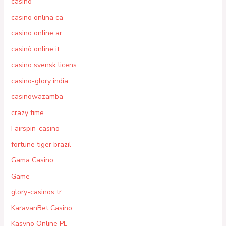
casino
casino onlina ca
casino online ar
casinò online it
casino svensk licens
casino-glory india
casinowazamba
crazy time
Fairspin-casino
fortune tiger brazil
Gama Casino
Game
glory-casinos tr
KaravanBet Casino
Kasyno Online PL