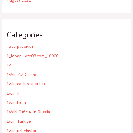
August 2021
Categories
! Без рубрики
1_lapapillote08.com_10000
1w
1Win AZ Casino
1win casino spanish
1win fr
1win India
1WIN Official In Russia
1win Turkiye
1win uzbekistan