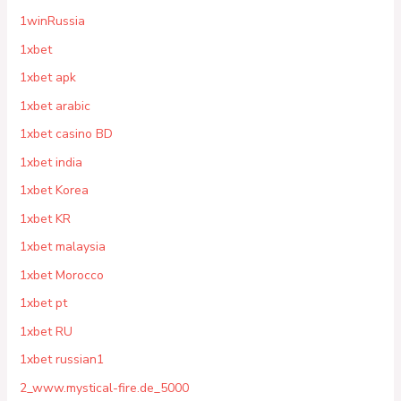
1winRussia
1xbet
1xbet apk
1xbet arabic
1xbet casino BD
1xbet india
1xbet Korea
1xbet KR
1xbet malaysia
1xbet Morocco
1xbet pt
1xbet RU
1xbet russian1
2_www.mystical-fire.de_5000