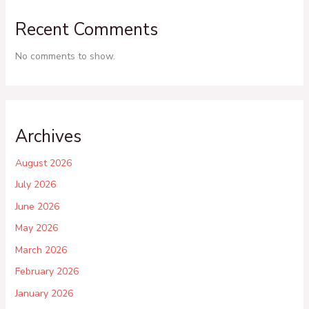
Recent Comments
No comments to show.
Archives
August 2026
July 2026
June 2026
May 2026
March 2026
February 2026
January 2026