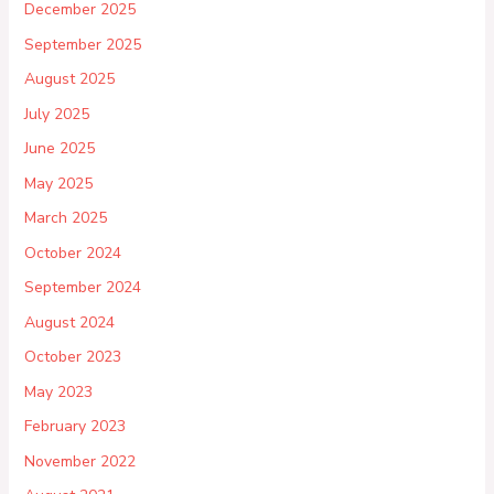
December 2025
September 2025
August 2025
July 2025
June 2025
May 2025
March 2025
October 2024
September 2024
August 2024
October 2023
May 2023
February 2023
November 2022