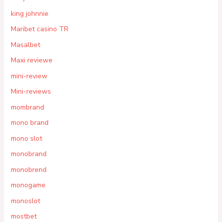
king johnnie
Maribet casino TR
Masalbet
Maxi reviewe
mini-review
Mini-reviews
mombrand
mono brand
mono slot
monobrand
monobrend
monogame
monoslot
mostbet