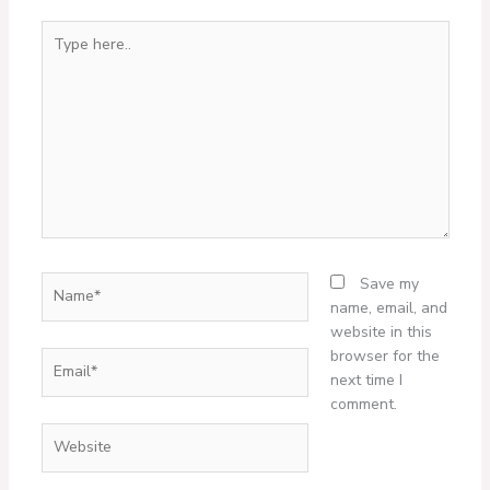
Type
here..
Name*
Save my
name, email, and
website in this
browser for the
Email*
next time I
comment.
Website