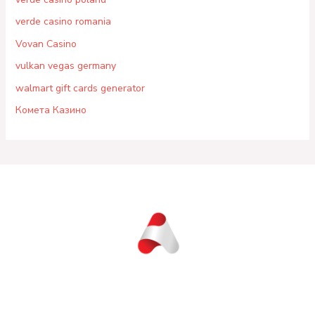
verde casino romania
Vovan Casino
vulkan vegas germany
walmart gift cards generator
Комета Казино