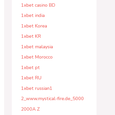
1xbet casino BD
1xbet india
1xbet Korea
1xbet KR
1xbet malaysia
1xbet Morocco
1xbet pt
1xbet RU
1xbet russian1
2_www.mystical-fire.de_5000
2000A Z