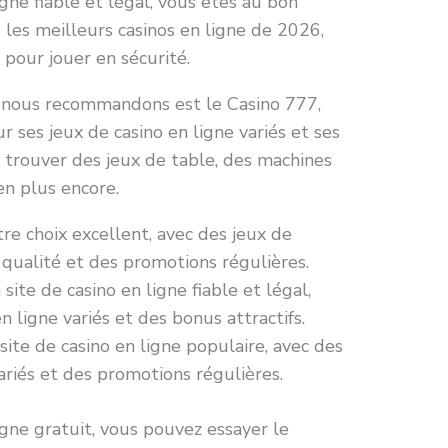
igne fiable et légal, vous êtes au bon
 les meilleurs casinos en ligne de 2026,
 pour jouer en sécurité.
e nous recommandons est le Casino 777,
r ses jeux de casino en ligne variés et ses
y trouver des jeux de table, des machines
en plus encore.
re choix excellent, avec des jeux de
 qualité et des promotions régulières.
ite de casino en ligne fiable et légal,
n ligne variés et des bonus attractifs.
site de casino en ligne populaire, avec des
variés et des promotions régulières.
igne gratuit, vous pouvez essayer le