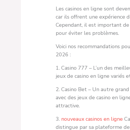
Les casinos en ligne sont deven
car ils offrent une expérience 
Cependant, il est important de c
pour éviter les problèmes.
Voici nos recommandations pour
2026 :
1. Casino 777 – L’un des meille
jeux de casino en ligne variés 
2. Casino Bet – Un autre grand
avec des jeux de casino en lign
attractive.
3.
nouveaux casinos en ligne
Cas
distingue par sa plateforme de