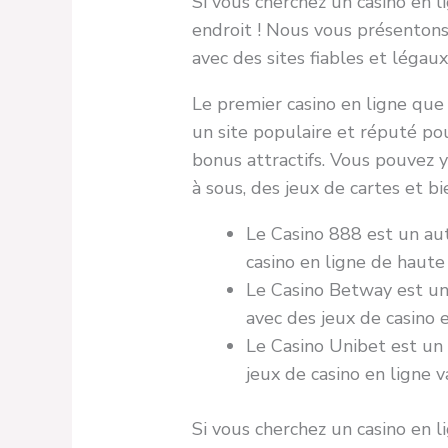
Si vous cherchez un casino en l
endroit ! Nous vous présentons
avec des sites fiables et légaux
Le premier casino en ligne qu
un site populaire et réputé pou
bonus attractifs. Vous pouvez 
à sous, des jeux de cartes et bi
Le Casino 888 est un aut
casino en ligne de haute
Le Casino Betway est un s
avec des jeux de casino e
Le Casino Unibet est un 
jeux de casino en ligne 
Si vous cherchez un casino en l