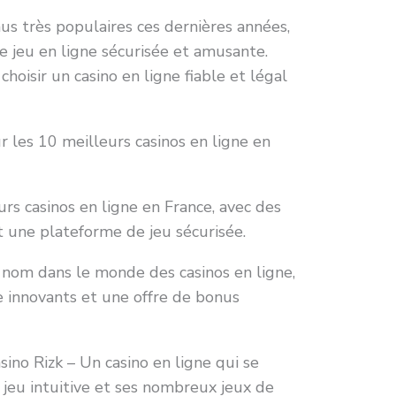
us très populaires ces dernières années,
de jeu en ligne sécurisée et amusante.
hoisir un casino en ligne fiable et légal
 les 10 meilleurs casinos en ligne en
urs casinos en ligne en France, avec des
et une plateforme de jeu sécurisée.
 nom dans le monde des casinos en ligne,
e innovants et une offre de bonus
ino Rizk – Un casino en ligne qui se
 jeu intuitive et ses nombreux jeux de