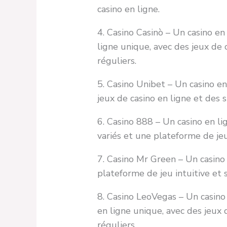
casino en ligne.
4. Casino Casinò – Un casino en
ligne unique, avec des jeux de 
réguliers.
5. Casino Unibet – Un casino en
jeux de casino en ligne et des 
6. Casino 888 – Un casino en li
variés et une plateforme de jeu
7. Casino Mr Green – Un casino 
plateforme de jeu intuitive et 
8. Casino LeoVegas – Un casino 
en ligne unique, avec des jeux 
réguliers.