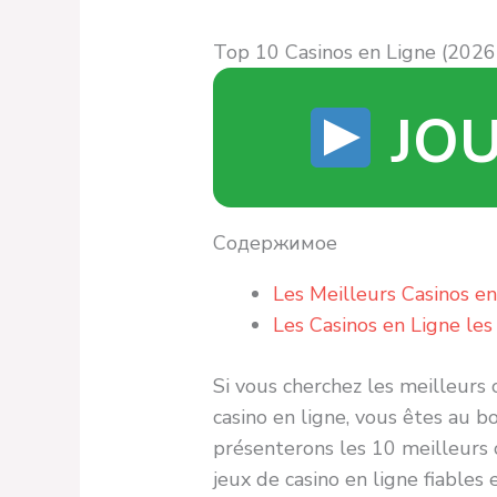
Top 10 Casinos en Ligne (2026)
JO
Содержимое
Les Meilleurs Casinos en
Les Casinos en Ligne les
Si vous cherchez les meilleurs 
casino en ligne, vous êtes au bo
présenterons les 10 meilleurs c
jeux de casino en ligne fiables 