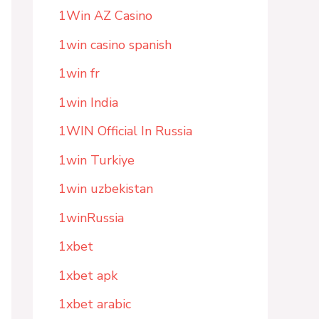
1Win AZ Casino
1win casino spanish
1win fr
1win India
1WIN Official In Russia
1win Turkiye
1win uzbekistan
1winRussia
1xbet
1xbet apk
1xbet arabic