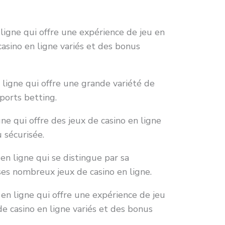
 ligne qui offre une expérience de jeu en
casino en ligne variés et des bonus
 ligne qui offre une grande variété de
sports betting.
gne qui offre des jeux de casino en ligne
 sécurisée.
en ligne qui se distingue par sa
ses nombreux jeux de casino en ligne.
en ligne qui offre une expérience de jeu
de casino en ligne variés et des bonus