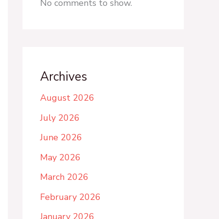
No comments to show.
Archives
August 2026
July 2026
June 2026
May 2026
March 2026
February 2026
January 2026