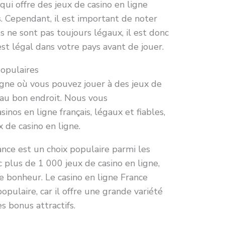
 qui offre des jeux de casino en ligne
s. Cependant, il est important de noter
ts ne sont pas toujours légaux, il est donc
 est légal dans votre pays avant de jouer.
Populaires
ligne où vous pouvez jouer à des jeux de
 au bon endroit. Nous vous
nos en ligne français, légaux et fiables,
 de casino en ligne.
ance est un choix populaire parmi les
c plus de 1 000 jeux de casino en ligne,
e bonheur. Le casino en ligne France
pulaire, car il offre une grande variété
s bonus attractifs.