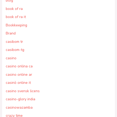
blog
book of ra
book of ra it
Bookkeeping
Brand
casibom tr
casibom-tg
casino
casino onlina ca
casino online ar
casinò online it
casino svensk licens
casino-glory india
casinowazamba
crazy time