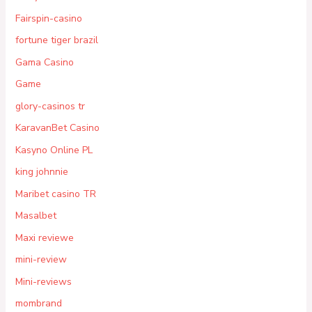
Fairspin-casino
fortune tiger brazil
Gama Casino
Game
glory-casinos tr
KaravanBet Casino
Kasyno Online PL
king johnnie
Maribet casino TR
Masalbet
Maxi reviewe
mini-review
Mini-reviews
mombrand