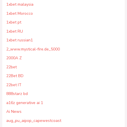
1xbet malaysia
1xbet Morocco
1xbet pt
1xbet RU
1xbet russian1
2_www.mystical-fire.de_5000
2000A Z
22bet
22Bet BD
22bet IT
888starz bd
a16z generative ai 1
Ai News
aug_pu_aipop_capewestcoast