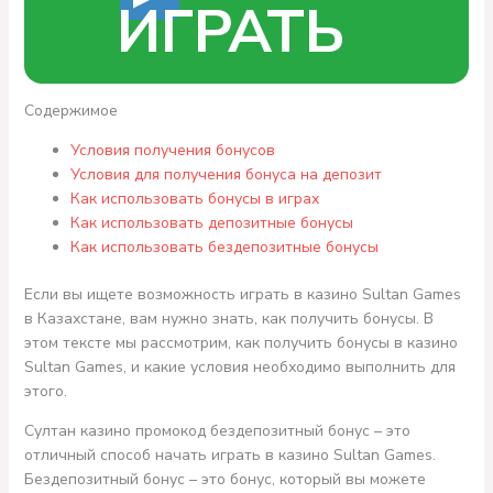
ИГРАТЬ
Содержимое
Условия получения бонусов
Условия для получения бонуса на депозит
Как использовать бонусы в играх
Как использовать депозитные бонусы
Как использовать бездепозитные бонусы
Если вы ищете возможность играть в казино Sultan Games
в Казахстане, вам нужно знать, как получить бонусы. В
этом тексте мы рассмотрим, как получить бонусы в казино
Sultan Games, и какие условия необходимо выполнить для
этого.
Султан казино промокод бездепозитный бонус – это
отличный способ начать играть в казино Sultan Games.
Бездепозитный бонус – это бонус, который вы можете