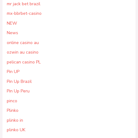
mr jack bet brazil
mx-bbrbet-casino
NEW
News
online casino au
ozwin au casino
pelican casino PL
Pin UP
Pin Up Brazil
Pin Up Peru
pinco
Plinko
plinko in
plinko UK