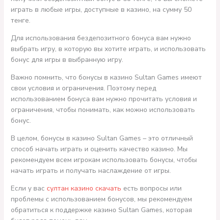
играть в любые игры, доступные в казино, на сумму 50
тенге.
Для использования бездепозитного бонуса вам нужно
выбрать игру, в которую вы хотите играть, и использовать
бонус для игры в выбранную игру.
Важно помнить, что бонусы в казино Sultan Games имеют
свои условия и ограничения. Поэтому перед
использованием бонуса вам нужно прочитать условия и
ограничения, чтобы понимать, как можно использовать
бонус.
В целом, бонусы в казино Sultan Games – это отличный
способ начать играть и оценить качество казино. Мы
рекомендуем всем игрокам использовать бонусы, чтобы
начать играть и получать наслаждение от игры.
Если у вас
султан казино скачать
есть вопросы или
проблемы с использованием бонусов, мы рекомендуем
обратиться к поддержке казино Sultan Games, которая