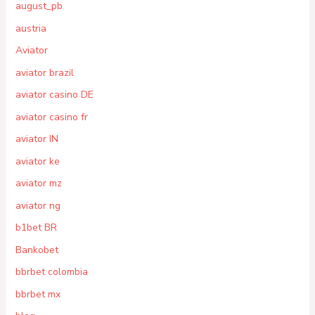
august_pb
austria
Aviator
aviator brazil
aviator casino DE
aviator casino fr
aviator IN
aviator ke
aviator mz
aviator ng
b1bet BR
Bankobet
bbrbet colombia
bbrbet mx