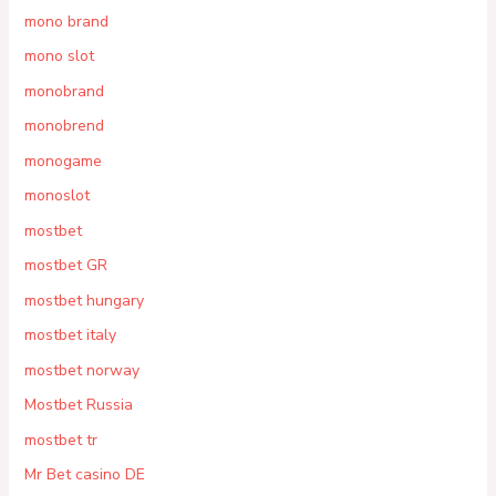
mono brand
mono slot
monobrand
monobrend
monogame
monoslot
mostbet
mostbet GR
mostbet hungary
mostbet italy
mostbet norway
Mostbet Russia
mostbet tr
Mr Bet casino DE