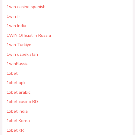
1win casino spanish
1win fr
1win India
1WIN Official In Russia
1win Turkiye
1win uzbekistan
1winRussia
1xbet
1xbet apk
1xbet arabic
1xbet casino BD
1xbet india
1xbet Korea
1xbet KR