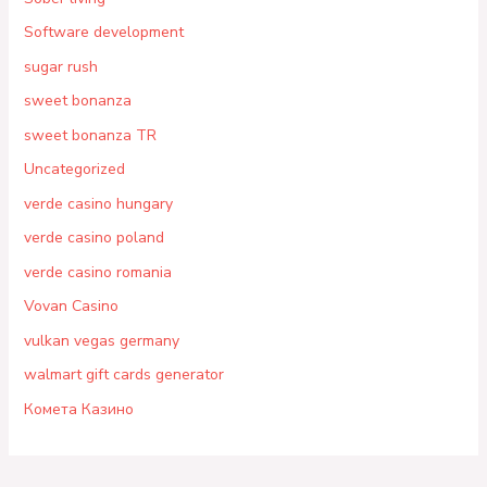
Software development
sugar rush
sweet bonanza
sweet bonanza TR
Uncategorized
verde casino hungary
verde casino poland
verde casino romania
Vovan Casino
vulkan vegas germany
walmart gift cards generator
Комета Казино