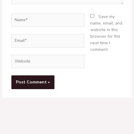
Name*
Save my
name, email, and
website in this
browser for the
Email*
next time I
comment.
Website