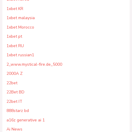
1xbet KR
1xbet malaysia
1xbet Morocco
1xbet pt
1xbet RU
1xbet russian1
2_www.mystical-fire.de_5000
2000A Z
22bet
22Bet BD
22bet IT
888starz bd
a16z generative ai 1
Ai News