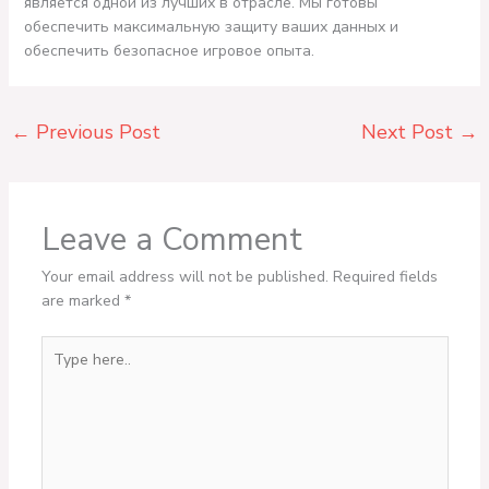
является одной из лучших в отрасле. Мы готовы
обеспечить максимальную защиту ваших данных и
обеспечить безопасное игровое опыта.
←
Previous Post
Next Post
→
Leave a Comment
Your email address will not be published.
Required fields
are marked
*
Type
here..