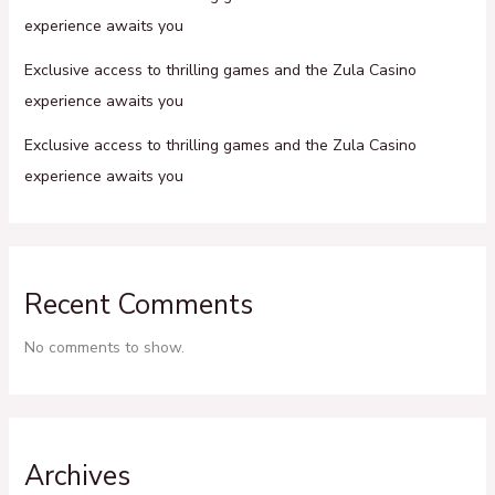
experience awaits you
Exclusive access to thrilling games and the Zula Casino
experience awaits you
Exclusive access to thrilling games and the Zula Casino
experience awaits you
Recent Comments
No comments to show.
Archives