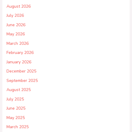
August 2026
July 2026
June 2026
May 2026
March 2026
February 2026
January 2026
December 2025
September 2025
August 2025
July 2025
June 2025
May 2025
March 2025