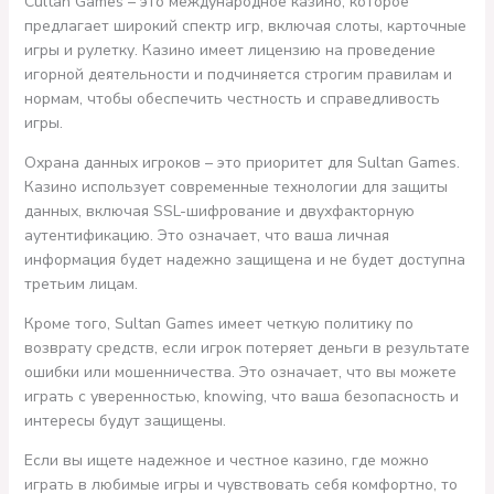
Сultan Games – это международное казино, которое
предлагает широкий спектр игр, включая слоты, карточные
игры и рулетку. Казино имеет лицензию на проведение
игорной деятельности и подчиняется строгим правилам и
нормам, чтобы обеспечить честность и справедливость
игры.
Охрана данных игроков – это приоритет для Sultan Games.
Казино использует современные технологии для защиты
данных, включая SSL-шифрование и двухфакторную
аутентификацию. Это означает, что ваша личная
информация будет надежно защищена и не будет доступна
третьим лицам.
Кроме того, Sultan Games имеет четкую политику по
возврату средств, если игрок потеряет деньги в результате
ошибки или мошенничества. Это означает, что вы можете
играть с уверенностью, knowing, что ваша безопасность и
интересы будут защищены.
Если вы ищете надежное и честное казино, где можно
играть в любимые игры и чувствовать себя комфортно, то