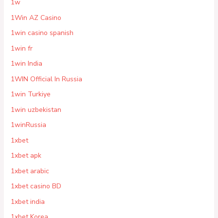
1w
1Win AZ Casino
1win casino spanish
1win fr
1win India
1WIN Official In Russia
1win Turkiye
1win uzbekistan
1winRussia
1xbet
1xbet apk
1xbet arabic
1xbet casino BD
1xbet india
1xbet Korea