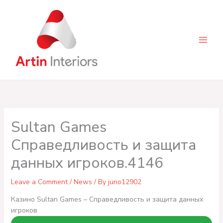
Skip
to
content
Sultan Games
Справедливость и защита
данных игроков.4146
Leave a Comment
/
News
/ By
juno12902
Казино Sultan Games – Справедливость и защита данных
игроков