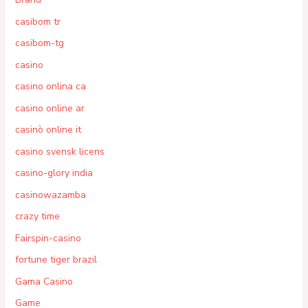
casibom tr
casibom-tg
casino
casino onlina ca
casino online ar
casinò online it
casino svensk licens
casino-glory india
casinowazamba
crazy time
Fairspin-casino
fortune tiger brazil
Gama Casino
Game