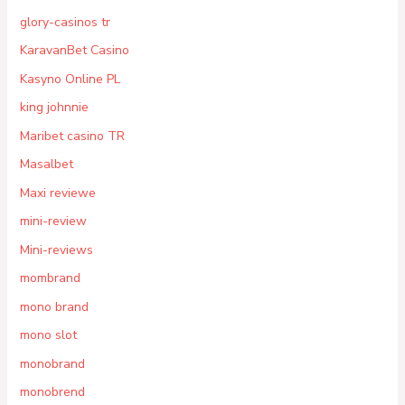
glory-casinos tr
KaravanBet Casino
Kasyno Online PL
king johnnie
Maribet casino TR
Masalbet
Maxi reviewe
mini-review
Mini-reviews
mombrand
mono brand
mono slot
monobrand
monobrend