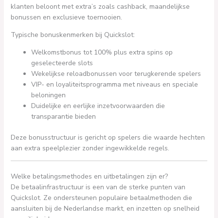
klanten beloont met extra’s zoals cashback, maandelijkse
bonussen en exclusieve toernooien.
Typische bonuskenmerken bij Quickslot:
Welkomstbonus tot 100% plus extra spins op
geselecteerde slots
Wekelijkse reloadbonussen voor terugkerende spelers
VIP- en loyaliteitsprogramma met niveaus en speciale
beloningen
Duidelijke en eerlijke inzetvoorwaarden die
transparantie bieden
Deze bonusstructuur is gericht op spelers die waarde hechten
aan extra speelplezier zonder ingewikkelde regels.
Welke betalingsmethodes en uitbetalingen zijn er?
De betaalinfrastructuur is een van de sterke punten van
Quickslot. Ze ondersteunen populaire betaalmethoden die
aansluiten bij de Nederlandse markt, en inzetten op snelheid