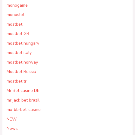
monogame
monoslot
mostbet
mostbet GR
mostbet hungary
mostbet italy
mostbet norway
Mostbet Russia
mostbet tr
Mr Bet casino DE
mr jack bet brazil
mx-bbrbet-casino
NEW
News