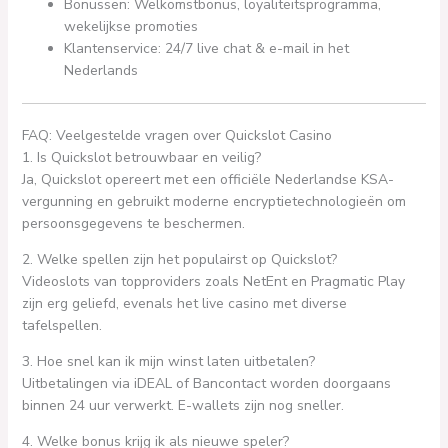
Bonussen: Welkomstbonus, loyaliteitsprogramma,
wekelijkse promoties
Klantenservice: 24/7 live chat & e-mail in het
Nederlands
FAQ: Veelgestelde vragen over Quickslot Casino
1. Is Quickslot betrouwbaar en veilig?
Ja, Quickslot opereert met een officiële Nederlandse KSA-
vergunning en gebruikt moderne encryptietechnologieën om
persoonsgegevens te beschermen.
2. Welke spellen zijn het populairst op Quickslot?
Videoslots van topproviders zoals NetEnt en Pragmatic Play
zijn erg geliefd, evenals het live casino met diverse
tafelspellen.
3. Hoe snel kan ik mijn winst laten uitbetalen?
Uitbetalingen via iDEAL of Bancontact worden doorgaans
binnen 24 uur verwerkt. E-wallets zijn nog sneller.
4. Welke bonus krijg ik als nieuwe speler?