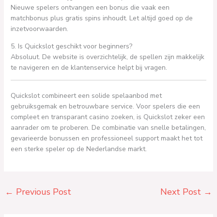
Nieuwe spelers ontvangen een bonus die vaak een
matchbonus plus gratis spins inhoudt. Let altijd goed op de
inzetvoorwaarden.
5. Is Quickslot geschikt voor beginners?
Absoluut. De website is overzichtelijk, de spellen zijn makkelijk
te navigeren en de klantenservice helpt bij vragen.
Quickslot combineert een solide spelaanbod met
gebruiksgemak en betrouwbare service. Voor spelers die een
compleet en transparant casino zoeken, is Quickslot zeker een
aanrader om te proberen. De combinatie van snelle betalingen,
gevarieerde bonussen en professioneel support maakt het tot
een sterke speler op de Nederlandse markt.
←
Previous Post
Next Post
→