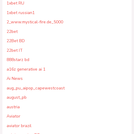
1xbet RU
1xbet russian1
2_www.mystical-fire.de_5000
22bet
22Bet BD
22bet IT
888starz bd
a16z generative ai 1
Ai News
aug_pu_aipop_capewestcoast
august_pb
austria
Aviator
aviator brazil