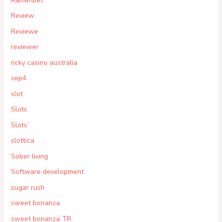
Ramenbet
Review
Reviewe
reviewer
ricky casino australia
sep4
slot
Slots
Slots`
slottica
Sober living
Software development
sugar rush
sweet bonanza
sweet bonanza TR