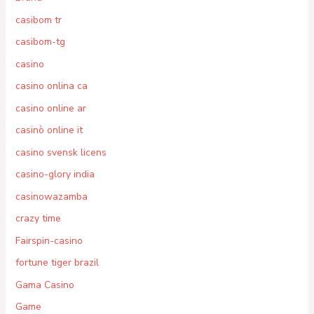
casibom tr
casibom-tg
casino
casino onlina ca
casino online ar
casinò online it
casino svensk licens
casino-glory india
casinowazamba
crazy time
Fairspin-casino
fortune tiger brazil
Gama Casino
Game