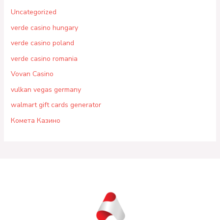
Uncategorized
verde casino hungary
verde casino poland
verde casino romania
Vovan Casino
vulkan vegas germany
walmart gift cards generator
Комета Казино