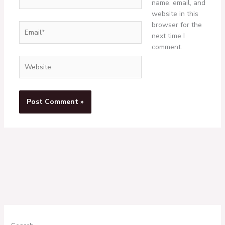
name, email, and
website in this
browser for the
Email*
next time I
comment.
Website