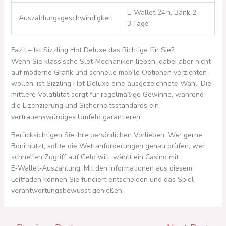
E‑Wallet 24 h, Bank 2–
Auszahlungsgeschwindigkeit
3 Tage
Fazit – Ist Sizzling Hot Deluxe das Richtige für Sie?
Wenn Sie klassische Slot‑Mechaniken lieben, dabei aber nicht
auf moderne Grafik und schnelle mobile Optionen verzichten
wollen, ist Sizzling Hot Deluxe eine ausgezeichnete Wahl. Die
mittlere Volatilität sorgt für regelmäßige Gewinne, während
die Lizenzierung und Sicherheitsstandards ein
vertrauenswürdiges Umfeld garantieren.
Berücksichtigen Sie Ihre persönlichen Vorlieben: Wer gerne
Boni nutzt, sollte die Wettanforderungen genau prüfen; wer
schnellen Zugriff auf Geld will, wählt ein Casino mit
E‑Wallet‑Auszahlung. Mit den Informationen aus diesem
Leitfaden können Sie fundiert entscheiden und das Spiel
verantwortungsbewusst genießen.