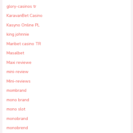
glory-casinos tr
KaravanBet Casino
Kasyno Online PL
king johnnie
Maribet casino TR
Masalbet
Maxi reviewe
mini-review
Mini-reviews
mombrand
mono brand
mono slot
monobrand
monobrend