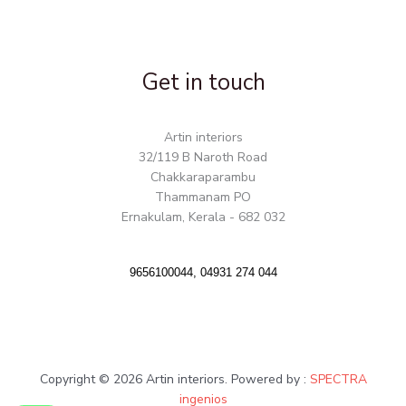
Get in touch
Artin interiors
32/119 B Naroth Road
Chakkaraparambu
Thammanam PO
Ernakulam, Kerala - 682 032
9656100044, 04931 274 044
Copyright © 2026 Artin interiors. Powered by :
SPECTRA
ingenios