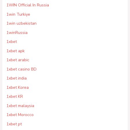
1WIN Official In Russia
1win Turkiye
1win uzbekistan
1winRussia
1xbet
1xbet apk
1xbet arabic
1xbet casino BD
1xbet india
1xbet Korea
1xbet KR
1xbet malaysia
1xbet Morocco
1xbet pt