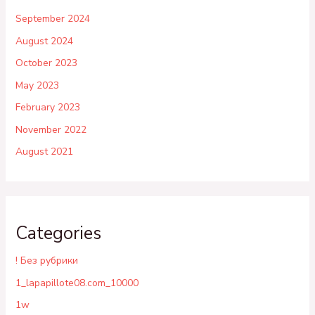
September 2024
August 2024
October 2023
May 2023
February 2023
November 2022
August 2021
Categories
! Без рубрики
1_lapapillote08.com_10000
1w