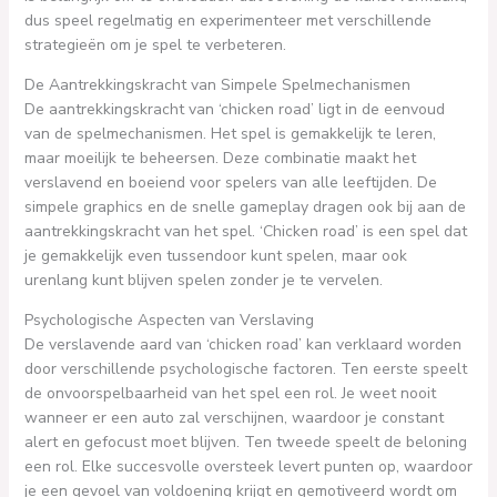
dus speel regelmatig en experimenteer met verschillende
strategieën om je spel te verbeteren.
De Aantrekkingskracht van Simpele Spelmechanismen
De aantrekkingskracht van ‘chicken road’ ligt in de eenvoud
van de spelmechanismen. Het spel is gemakkelijk te leren,
maar moeilijk te beheersen. Deze combinatie maakt het
verslavend en boeiend voor spelers van alle leeftijden. De
simpele graphics en de snelle gameplay dragen ook bij aan de
aantrekkingskracht van het spel. ‘Chicken road’ is een spel dat
je gemakkelijk even tussendoor kunt spelen, maar ook
urenlang kunt blijven spelen zonder je te vervelen.
Psychologische Aspecten van Verslaving
De verslavende aard van ‘chicken road’ kan verklaard worden
door verschillende psychologische factoren. Ten eerste speelt
de onvoorspelbaarheid van het spel een rol. Je weet nooit
wanneer er een auto zal verschijnen, waardoor je constant
alert en gefocust moet blijven. Ten tweede speelt de beloning
een rol. Elke succesvolle oversteek levert punten op, waardoor
je een gevoel van voldoening krijgt en gemotiveerd wordt om