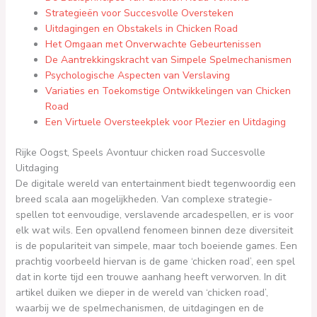
Strategieën voor Succesvolle Oversteken
Uitdagingen en Obstakels in Chicken Road
Het Omgaan met Onverwachte Gebeurtenissen
De Aantrekkingskracht van Simpele Spelmechanismen
Psychologische Aspecten van Verslaving
Variaties en Toekomstige Ontwikkelingen van Chicken
Road
Een Virtuele Oversteekplek voor Plezier en Uitdaging
Rijke Oogst, Speels Avontuur chicken road Succesvolle
Uitdaging
De digitale wereld van entertainment biedt tegenwoordig een
breed scala aan mogelijkheden. Van complexe strategie-
spellen tot eenvoudige, verslavende arcadespellen, er is voor
elk wat wils. Een opvallend fenomeen binnen deze diversiteit
is de populariteit van simpele, maar toch boeiende games. Een
prachtig voorbeeld hiervan is de game ‘chicken road’, een spel
dat in korte tijd een trouwe aanhang heeft verworven. In dit
artikel duiken we dieper in de wereld van ‘chicken road’,
waarbij we de spelmechanismen, de uitdagingen en de