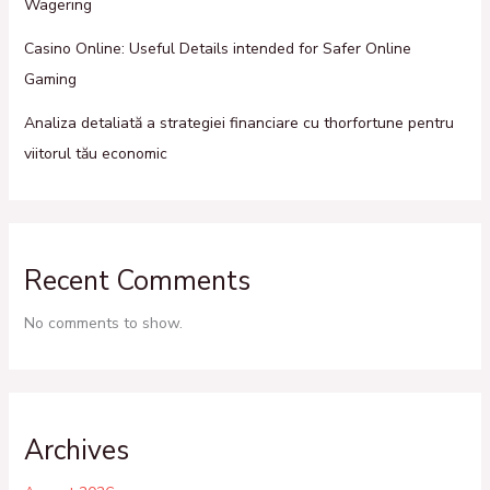
Wagering
Casino Online: Useful Details intended for Safer Online
Gaming
Analiza detaliată a strategiei financiare cu thorfortune pentru
viitorul tău economic
Recent Comments
No comments to show.
Archives