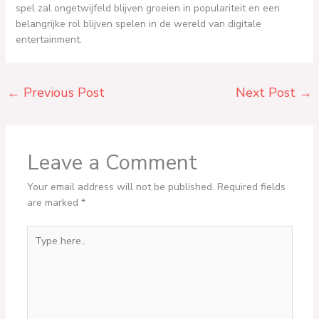
spel zal ongetwijfeld blijven groeien in populariteit en een
belangrijke rol blijven spelen in de wereld van digitale
entertainment.
←
Previous Post
Next Post
→
Leave a Comment
Your email address will not be published.
Required fields
are marked
*
Type
here..