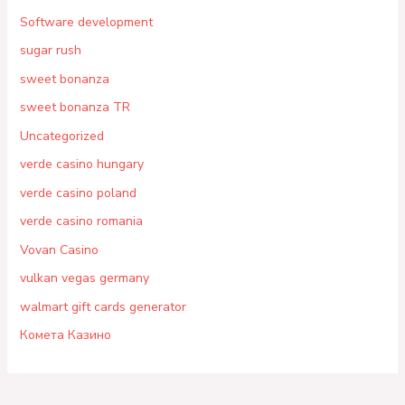
Software development
sugar rush
sweet bonanza
sweet bonanza TR
Uncategorized
verde casino hungary
verde casino poland
verde casino romania
Vovan Casino
vulkan vegas germany
walmart gift cards generator
Комета Казино