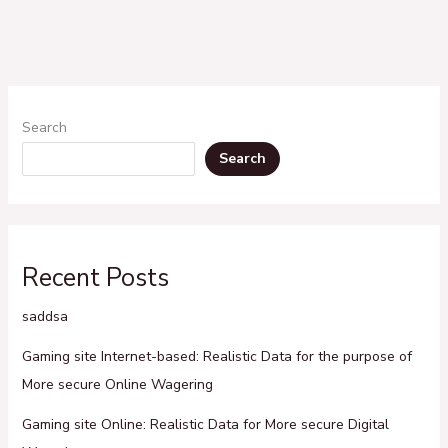
Search
Search
Recent Posts
saddsa
Gaming site Internet-based: Realistic Data for the purpose of
More secure Online Wagering
Gaming site Online: Realistic Data for More secure Digital