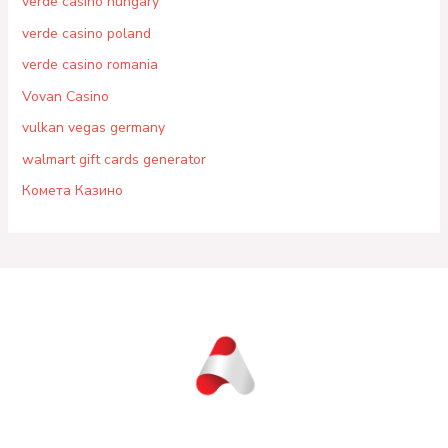
verde casino hungary
verde casino poland
verde casino romania
Vovan Casino
vulkan vegas germany
walmart gift cards generator
Комета Казино