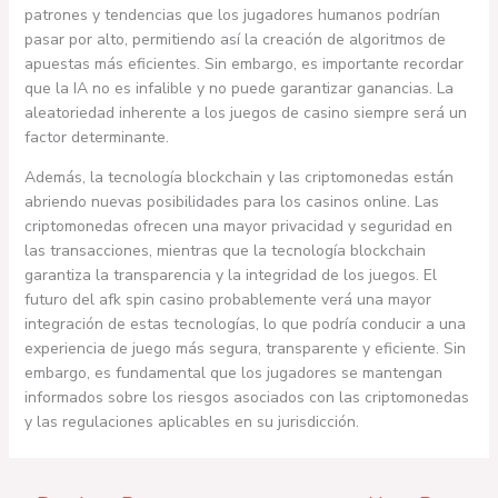
patrones y tendencias que los jugadores humanos podrían
pasar por alto, permitiendo así la creación de algoritmos de
apuestas más eficientes. Sin embargo, es importante recordar
que la IA no es infalible y no puede garantizar ganancias. La
aleatoriedad inherente a los juegos de casino siempre será un
factor determinante.
Además, la tecnología blockchain y las criptomonedas están
abriendo nuevas posibilidades para los casinos online. Las
criptomonedas ofrecen una mayor privacidad y seguridad en
las transacciones, mientras que la tecnología blockchain
garantiza la transparencia y la integridad de los juegos. El
futuro del afk spin casino probablemente verá una mayor
integración de estas tecnologías, lo que podría conducir a una
experiencia de juego más segura, transparente y eficiente. Sin
embargo, es fundamental que los jugadores se mantengan
informados sobre los riesgos asociados con las criptomonedas
y las regulaciones aplicables en su jurisdicción.