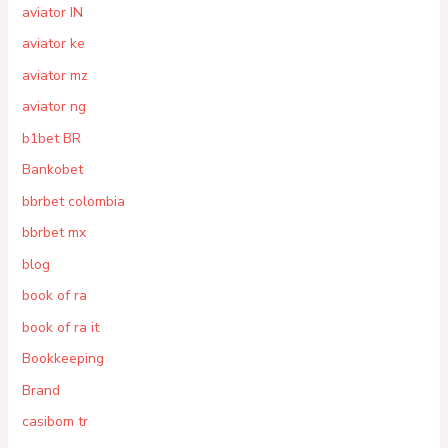
aviator IN
aviator ke
aviator mz
aviator ng
b1bet BR
Bankobet
bbrbet colombia
bbrbet mx
blog
book of ra
book of ra it
Bookkeeping
Brand
casibom tr