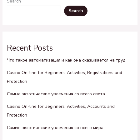
Search
Search
Recent Posts
Что такое автоматизация и как она сказывается на труд
Casino On-line for Beginners: Activities, Registrations and
Protection
Самые экзотические увлечения со всего света
Casino On-line for Beginners: Activities, Accounts and
Protection
Самые экзотические увлечения со всего мира