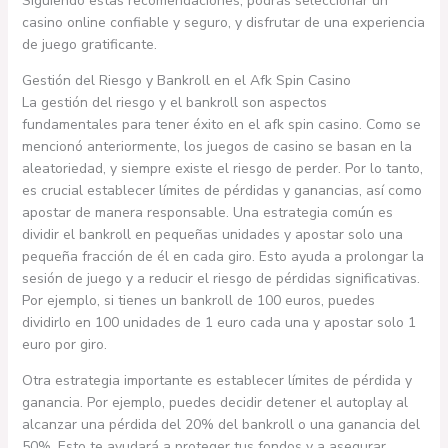
Siguiendo estas recomendaciones, podrás seleccionar un
casino online confiable y seguro, y disfrutar de una experiencia
de juego gratificante.
Gestión del Riesgo y Bankroll en el Afk Spin Casino
La gestión del riesgo y el bankroll son aspectos
fundamentales para tener éxito en el afk spin casino. Como se
mencionó anteriormente, los juegos de casino se basan en la
aleatoriedad, y siempre existe el riesgo de perder. Por lo tanto,
es crucial establecer límites de pérdidas y ganancias, así como
apostar de manera responsable. Una estrategia común es
dividir el bankroll en pequeñas unidades y apostar solo una
pequeña fracción de él en cada giro. Esto ayuda a prolongar la
sesión de juego y a reducir el riesgo de pérdidas significativas.
Por ejemplo, si tienes un bankroll de 100 euros, puedes
dividirlo en 100 unidades de 1 euro cada una y apostar solo 1
euro por giro.
Otra estrategia importante es establecer límites de pérdida y
ganancia. Por ejemplo, puedes decidir detener el autoplay al
alcanzar una pérdida del 20% del bankroll o una ganancia del
50%. Esto te ayudará a proteger tus fondos y a asegurar