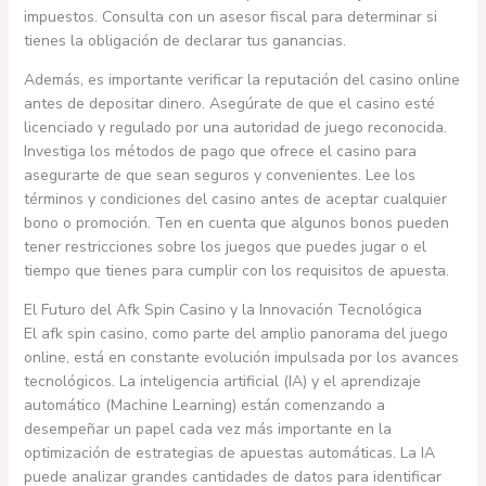
impuestos. Consulta con un asesor fiscal para determinar si
tienes la obligación de declarar tus ganancias.
Además, es importante verificar la reputación del casino online
antes de depositar dinero. Asegúrate de que el casino esté
licenciado y regulado por una autoridad de juego reconocida.
Investiga los métodos de pago que ofrece el casino para
asegurarte de que sean seguros y convenientes. Lee los
términos y condiciones del casino antes de aceptar cualquier
bono o promoción. Ten en cuenta que algunos bonos pueden
tener restricciones sobre los juegos que puedes jugar o el
tiempo que tienes para cumplir con los requisitos de apuesta.
El Futuro del Afk Spin Casino y la Innovación Tecnológica
El afk spin casino, como parte del amplio panorama del juego
online, está en constante evolución impulsada por los avances
tecnológicos. La inteligencia artificial (IA) y el aprendizaje
automático (Machine Learning) están comenzando a
desempeñar un papel cada vez más importante en la
optimización de estrategias de apuestas automáticas. La IA
puede analizar grandes cantidades de datos para identificar