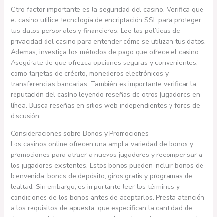
Otro factor importante es la seguridad del casino. Verifica que
el casino utilice tecnología de encriptación SSL para proteger
tus datos personales y financieros. Lee las políticas de
privacidad del casino para entender cómo se utilizan tus datos.
Además, investiga los métodos de pago que ofrece el casino.
Asegúrate de que ofrezca opciones seguras y convenientes,
como tarjetas de crédito, monederos electrónicos y
transferencias bancarias. También es importante verificar la
reputación del casino leyendo reseñas de otros jugadores en
línea. Busca reseñas en sitios web independientes y foros de
discusión.
Consideraciones sobre Bonos y Promociones
Los casinos online ofrecen una amplia variedad de bonos y
promociones para atraer a nuevos jugadores y recompensar a
los jugadores existentes. Estos bonos pueden incluir bonos de
bienvenida, bonos de depósito, giros gratis y programas de
lealtad. Sin embargo, es importante leer los términos y
condiciones de los bonos antes de aceptarlos. Presta atención
a los requisitos de apuesta, que especifican la cantidad de