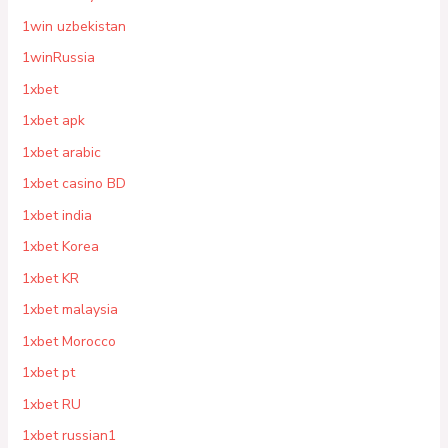
1win uzbekistan
1winRussia
1xbet
1xbet apk
1xbet arabic
1xbet casino BD
1xbet india
1xbet Korea
1xbet KR
1xbet malaysia
1xbet Morocco
1xbet pt
1xbet RU
1xbet russian1