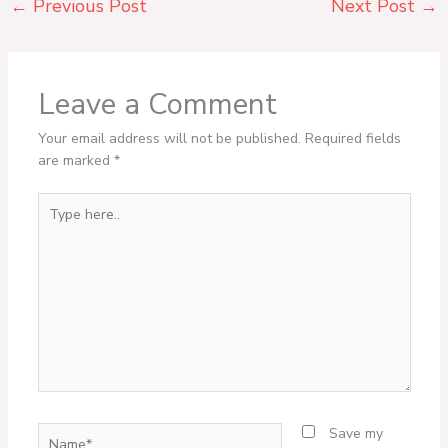
←
Previous Post
Next Post
→
Leave a Comment
Your email address will not be published.
Required fields
are marked
*
Type
here..
Name*
Save my