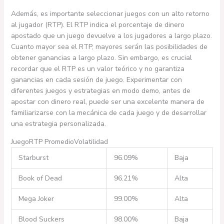
Además, es importante seleccionar juegos con un alto retorno
al jugador (RTP). El RTP indica el porcentaje de dinero
apostado que un juego devuelve a los jugadores a largo plazo.
Cuanto mayor sea el RTP, mayores serán las posibilidades de
obtener ganancias a largo plazo. Sin embargo, es crucial
recordar que el RTP es un valor teórico y no garantiza
ganancias en cada sesión de juego. Experimentar con
diferentes juegos y estrategias en modo demo, antes de
apostar con dinero real, puede ser una excelente manera de
familiarizarse con la mecánica de cada juego y de desarrollar
una estrategia personalizada.
JuegoRTP PromedioVolatilidad
Starburst
96.09%
Baja
Book of Dead
96.21%
Alta
Mega Joker
99.00%
Alta
Blood Suckers
98.00%
Baja