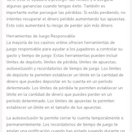
algunas ganancias cuando tengas éxito. También es
importante evitar perseguir las pérdidas. Si estás perdiendo, no
intentes recuperar el dinero perdido aumentando tus apuestas.
Esto solo aumentará tu riesgo de perder aún más dinero.
Herramientas de Juego Responsable
La mayoría de los casinos online ofrecen herramientas de
juego responsable para ayudar a los jugadores a controlar su
gasto y tiempo de juego. Estas herramientas pueden incluir
límites de depósito, límites de pérdida, límites de apuestas,
autoexclusión y recordatorios de tiempo de juego. Los límites
de depósito te permiten establecer un límite en la cantidad de
dinero que puedes depositar en tu cuenta en un período
determinado. Los límites de pérdida te permiten establecer un
límite en la cantidad de dinero que puedes perder en un
período determinado. Los límites de apuestas te permiten
establecer un límite en el tamaño de tus apuestas.
La autoexclusión te permite cerrar tu cuenta temporalmente o
permanentemente. Los recordatorios de tiempo de juego te
envían una notificación cuando has estado jugando durante un