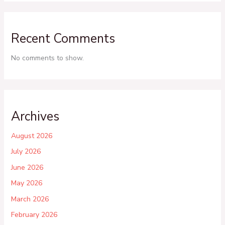
Recent Comments
No comments to show.
Archives
August 2026
July 2026
June 2026
May 2026
March 2026
February 2026