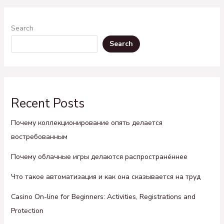
Search
Search
Recent Posts
Почему коллекционирование опять делается
востребованным
Почему облачные игры делаются распространённее
Что такое автоматизация и как она сказывается на труд
Casino On-line for Beginners: Activities, Registrations and
Protection