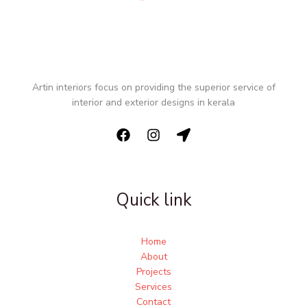
Artin interiors focus on providing the superior service of
interior and exterior designs in kerala
Quick link
Home
About
Projects
Services
Contact