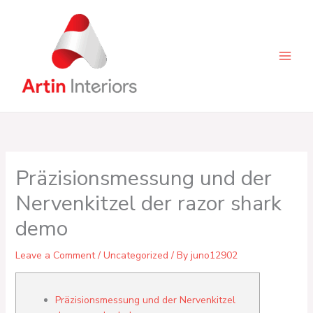
Skip
to
content
Präzisionsmessung und der
Nervenkitzel der razor shark
demo
Leave a Comment
/
Uncategorized
/ By
juno12902
Präzisionsmessung und der Nervenkitzel