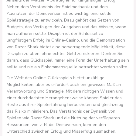
Jenseits der Walzen – Strategien für langfristigen Erfolg
Neben dem Verständnis der Spielmechanik und dem
Ausnutzen der Demoversion ist es wichtig, eine solide
Spielstrategie zu entwickeln. Dazu gehört das Setzen von
Budgets, das Verfolgen der Ausgaben und das Wissen, wann
man aufhören sollte. Disziplin ist der Schlüssel zu
langfristigem Erfolg im Online-Casino, und die Demonstration
von Razor Shark bietet eine hervorragende Möglichkeit, diese
Disziplin zu üben, ohne echtes Geld zu riskieren. Denken Sie
daran, dass Glücksspiel immer eine Form der Unterhaltung sein
sollte und nie als Einkommensquelle betrachtet werden sollte.
Die Welt des Online-Glücksspiels bietet unzählige
Möglichkeiten, aber es erfordert auch ein gewisses Maß an
Verantwortung und Strategie. Mit dem richtigen Wissen und
einer durchdachten Herangehensweise können Spieler das
Beste aus ihrer Spielerfahrung herausholen und gleichzeitig
das Risiko minimieren. Das Verständnis der Dynamik von
Spielen wie Razor Shark und die Nutzung der verfügbaren
Ressourcen, wie z. B. die Demoversion, können den
Unterschied zwischen Erfolg und Misserfolg ausmachen.