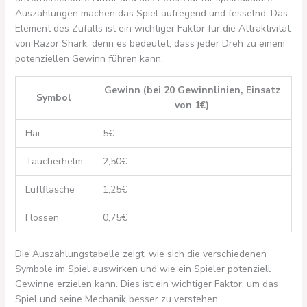
Auszahlungen machen das Spiel aufregend und fesselnd. Das
Element des Zufalls ist ein wichtiger Faktor für die Attraktivität
von Razor Shark, denn es bedeutet, dass jeder Dreh zu einem
potenziellen Gewinn führen kann.
Gewinn (bei 20 Gewinnlinien, Einsatz
Symbol
von 1€)
Hai
5€
Taucherhelm
2,50€
Luftflasche
1,25€
Flossen
0,75€
Die Auszahlungstabelle zeigt, wie sich die verschiedenen
Symbole im Spiel auswirken und wie ein Spieler potenziell
Gewinne erzielen kann. Dies ist ein wichtiger Faktor, um das
Spiel und seine Mechanik besser zu verstehen.