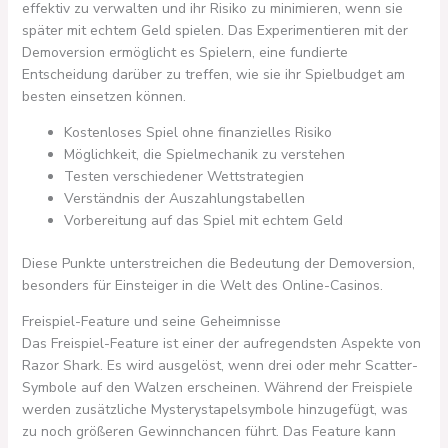
effektiv zu verwalten und ihr Risiko zu minimieren, wenn sie
später mit echtem Geld spielen. Das Experimentieren mit der
Demoversion ermöglicht es Spielern, eine fundierte
Entscheidung darüber zu treffen, wie sie ihr Spielbudget am
besten einsetzen können.
Kostenloses Spiel ohne finanzielles Risiko
Möglichkeit, die Spielmechanik zu verstehen
Testen verschiedener Wettstrategien
Verständnis der Auszahlungstabellen
Vorbereitung auf das Spiel mit echtem Geld
Diese Punkte unterstreichen die Bedeutung der Demoversion,
besonders für Einsteiger in die Welt des Online-Casinos.
Freispiel-Feature und seine Geheimnisse
Das Freispiel-Feature ist einer der aufregendsten Aspekte von
Razor Shark. Es wird ausgelöst, wenn drei oder mehr Scatter-
Symbole auf den Walzen erscheinen. Während der Freispiele
werden zusätzliche Mysterystapelsymbole hinzugefügt, was
zu noch größeren Gewinnchancen führt. Das Feature kann