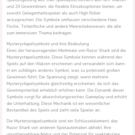
und 20 Gewinnlinien, die flexible Einsatzoptionen bieten, um
sowohl Gelegenheitsspieler als auch High Roller
anzusprechen. Die Symbole umfassen verschiedene Haie,
Fische, Tintenfische und andere Meereslebewesen, die alle
zum immersiven Thema beitragen.
Mysterystapelsymbole und ihre Bedeutung
Eines der herausragenden Merkmale von Razor Shark sind die
Mysterystapelsymbole. Diese Symbole können während des
Spiels auf den Walzen erscheinen und verwandeln sich dann
in ein zufälliges anderes Symbol, was zu potenziell großen
Gewinnen führt. Die Spannung steigt, wenn mehrere
Mysterystapelsymbole gleichzeitig erscheinen, da sich das
Gewinnpotential erheblich erhöhen kann. Die Dynamik dieser
Symbole sorgt für abwechslungsreiches Gameplay und erhöht
die Unterhaltung. Diese Mechanik ist ein wesentlicher
Bestandteil des Spiels und zieht viele Spieler an.
Die Mysterystapelsymbole sind ein Schlüsselelement, das
Razor Shark von anderen Spielautomaten abhebt. Ihre
unvorhersehbare Natur und das Potenzial für spektakuläre