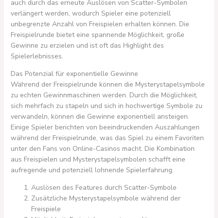
auch durch das erneute Auslösen von Scatter-Symbolen
verlängert werden, wodurch Spieler eine potenziell
unbegrenzte Anzahl von Freispielen erhalten können. Die
Freispielrunde bietet eine spannende Möglichkeit, große
Gewinne zu erzielen und ist oft das Highlight des
Spielerlebnisses.
Das Potenzial für exponentielle Gewinne
Während der Freispielrunde können die Mysterystapelsymbole
zu echten Gewinnmaschinen werden. Durch die Möglichkeit,
sich mehrfach zu stapeln und sich in hochwertige Symbole zu
verwandeln, können die Gewinne exponentiell ansteigen.
Einige Spieler berichten von beeindruckenden Auszahlungen
während der Freispielrunde, was das Spiel zu einem Favoriten
unter den Fans von Online-Casinos macht. Die Kombination
aus Freispielen und Mysterystapelsymbolen schafft eine
aufregende und potenziell lohnende Spielerfahrung.
Auslösen des Features durch Scatter-Symbole
Zusätzliche Mysterystapelsymbole während der
Freispiele