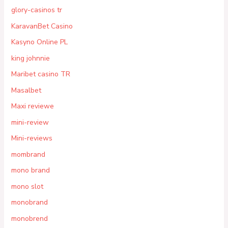
glory-casinos tr
KaravanBet Casino
Kasyno Online PL
king johnnie
Maribet casino TR
Masalbet
Maxi reviewe
mini-review
Mini-reviews
mombrand
mono brand
mono slot
monobrand
monobrend