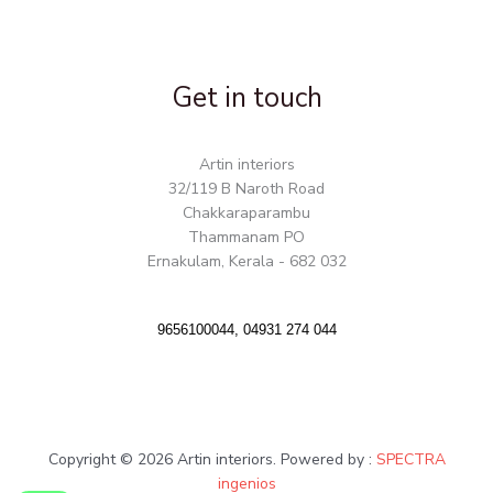
Get in touch
Artin interiors
32/119 B Naroth Road
Chakkaraparambu
Thammanam PO
Ernakulam, Kerala - 682 032
9656100044, 04931 274 044
Copyright © 2026 Artin interiors. Powered by :
SPECTRA
ingenios