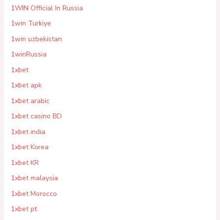
1WIN Official In Russia
1win Turkiye
1win uzbekistan
1winRussia
1xbet
1xbet apk
1xbet arabic
1xbet casino BD
1xbet india
1xbet Korea
1xbet KR
1xbet malaysia
1xbet Morocco
1xbet pt