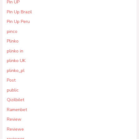
Pin UP
Pin Up Brazil
Pin Up Peru
pinco
Plinko
plinko in
plinko UK
plinko_pl
Post
public
Qizilbilet
Ramenbet
Review
Reviewe
reviewer