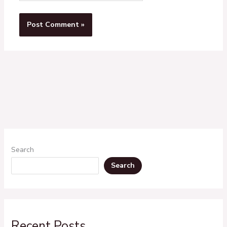
Search
Search
Recent Posts