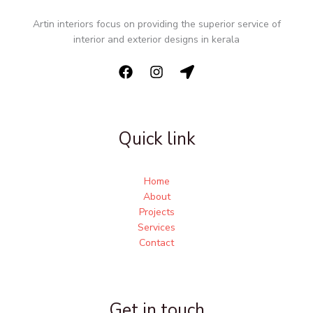
Artin interiors focus on providing the superior service of
interior and exterior designs in kerala
Quick link
Home
About
Projects
Services
Contact
Get in touch