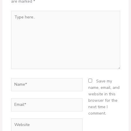
are marked
*
Type
here..
Name*
Save my
name, email, and
website in this
browser for the
Email*
next time I
comment.
Website