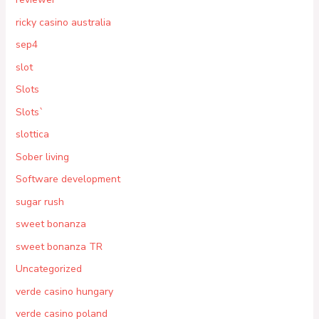
ricky casino australia
sep4
slot
Slots
Slots`
slottica
Sober living
Software development
sugar rush
sweet bonanza
sweet bonanza TR
Uncategorized
verde casino hungary
verde casino poland