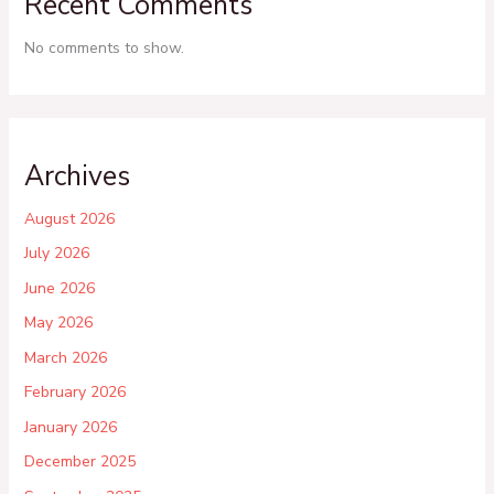
Recent Comments
No comments to show.
Archives
August 2026
July 2026
June 2026
May 2026
March 2026
February 2026
January 2026
December 2025