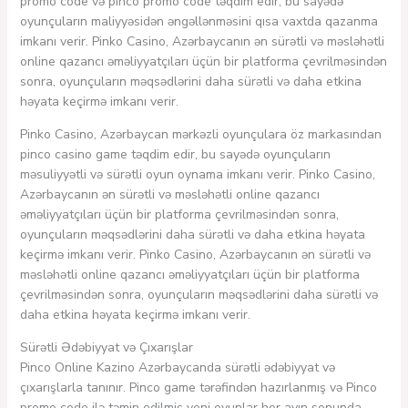
promo code və pinco promo code təqdim edir, bu sayədə
oyunçuların maliyyəsidən əngəllənməsini qısa vaxtda qazanma
imkanı verir. Pinko Casino, Azərbaycanın ən sürətli və məsləhətli
online qazancı əməliyyatçıları üçün bir platforma çevrilməsindən
sonra, oyunçuların məqsədlərini daha sürətli və daha etkina
həyata keçirmə imkanı verir.
Pinko Casino, Azərbaycan mərkəzli oyunçulara öz markasından
pinco casino game təqdim edir, bu sayədə oyunçuların
məsuliyyətli və sürətli oyun oynama imkanı verir. Pinko Casino,
Azərbaycanın ən sürətli və məsləhətli online qazancı
əməliyyatçıları üçün bir platforma çevrilməsindən sonra,
oyunçuların məqsədlərini daha sürətli və daha etkina həyata
keçirmə imkanı verir. Pinko Casino, Azərbaycanın ən sürətli və
məsləhətli online qazancı əməliyyatçıları üçün bir platforma
çevrilməsindən sonra, oyunçuların məqsədlərini daha sürətli və
daha etkina həyata keçirmə imkanı verir.
Sürətli Ədəbiyyat və Çıxarışlar
Pinco Online Kazino Azərbaycanda sürətli ədəbiyyat və
çıxarışlarla tanınır. Pinco game tərəfindən hazırlanmış və Pinco
promo code ilə təmin edilmiş yeni oyunlar her ayın sonunda