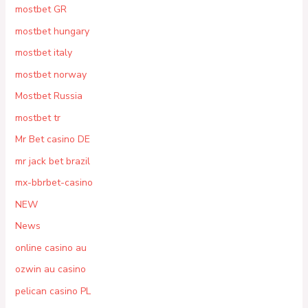
mostbet GR
mostbet hungary
mostbet italy
mostbet norway
Mostbet Russia
mostbet tr
Mr Bet casino DE
mr jack bet brazil
mx-bbrbet-casino
NEW
News
online casino au
ozwin au casino
pelican casino PL