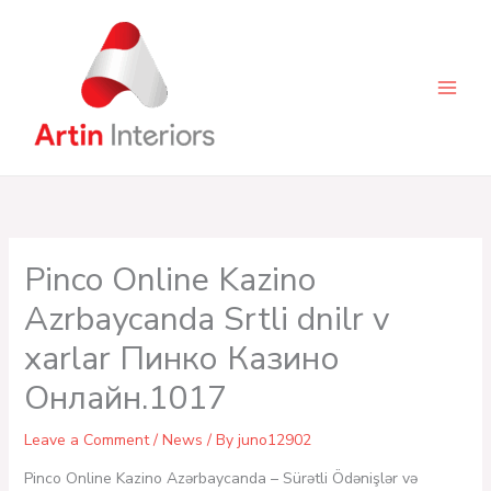
Skip
to
content
Pinco Online Kazino
Azrbaycanda Srtli dnilr v
xarlar Пинко Казино
Онлайн.1017
Leave a Comment
/
News
/ By
juno12902
Pinco Online Kazino Azərbaycanda – Sürətli Ödənişlər və