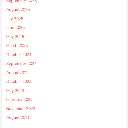
September 2025
August 2025
July 2025
June 2025
May 2025
March 2025
October 2024
September 2024
August 2024
October 2023
May 2023
February 2023
November 2022
August 2021