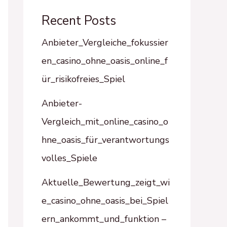
Recent Posts
Anbieter_Vergleiche_fokussier
en_casino_ohne_oasis_online_f
ür_risikofreies_Spiel
Anbieter-
Vergleich_mit_online_casino_o
hne_oasis_für_verantwortungs
volles_Spiele
Aktuelle_Bewertung_zeigt_wi
e_casino_ohne_oasis_bei_Spiel
ern_ankommt_und_funktion –