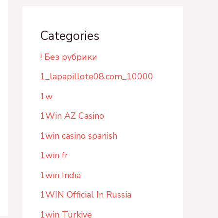
Categories
! Без рубрики
1_lapapillote08.com_10000
1w
1Win AZ Casino
1win casino spanish
1win fr
1win India
1WIN Official In Russia
1win Turkiye