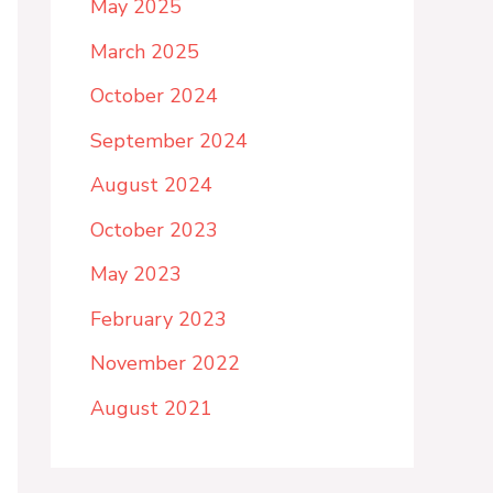
May 2025
March 2025
October 2024
September 2024
August 2024
October 2023
May 2023
February 2023
November 2022
August 2021