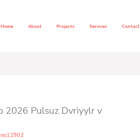
Home
About
Projects
Services
Contact
o 2026 Pulsuz Dvriyylr v
uno12902