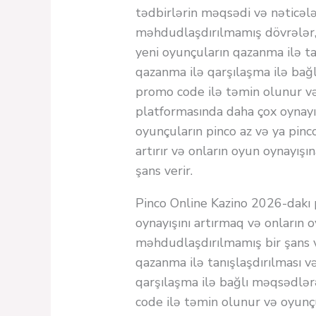
tədbirlərin məqsədi və nəticələ
məhdudlaşdırılmamış dövrələr, 
yeni oyunçuların qazanma ilə t
qazanma ilə qarşılaşma ilə bağl
promo code ilə təmin olunur və
platformasında daha çox oynayış
oyunçuların pinco az və ya pinc
artırır və onların oyun oynayış
şans verir.
Pinco Online Kazino 2026-dakı 
oynayışını artırmaq və onların 
məhdudlaşdırılmamış bir şans ve
qazanma ilə tanışlaşdırılması 
qarşılaşma ilə bağlı məqsədlər
code ilə təmin olunur və oyunç