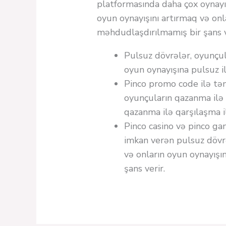
platformasında daha çox oynayış
oyun oynayışını artırmaq və onl
məhdudlaşdırılmamış bir şans v
Pulsuz dövrələr, oyunçul
oyun oynayışına pulsuz i
Pinco promo code ilə təm
oyunçuların qazanma ilə 
qazanma ilə qarşılaşma i
Pinco casino və pinco g
imkan verən pulsuz dövrə
və onların oyun oynayışı
şans verir.