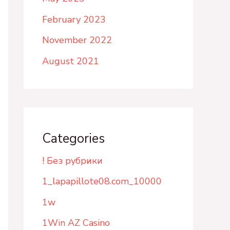
February 2023
November 2022
August 2021
Categories
! Без рубрики
1_lapapillote08.com_10000
1w
1Win AZ Casino