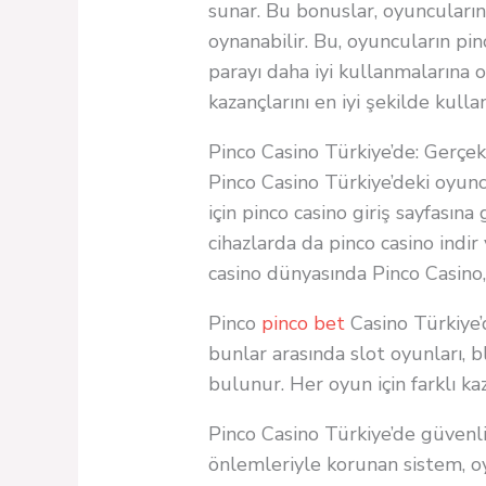
sunar. Bu bonuslar, oyuncuların
oynanabilir. Bu, oyuncuların pi
parayı daha iyi kullanmalarına o
kazançlarını en iyi şekilde kull
Pinco Casino Türkiye’de: Gerçek
Pinco Casino Türkiye’deki oyunc
için pinco casino giriş sayfasına
cihazlarda da pinco casino indir
casino dünyasında Pinco Casino,
Pinco
pinco bet
Casino Türkiye’d
bunlar arasında slot oyunları, b
bulunur. Her oyun için farklı ka
Pinco Casino Türkiye’de güvenli
önlemleriyle korunan sistem, oyu