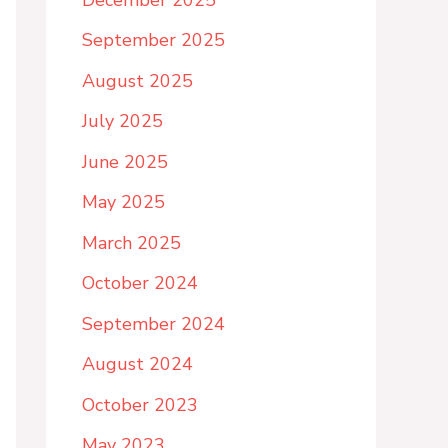
September 2025
August 2025
July 2025
June 2025
May 2025
March 2025
October 2024
September 2024
August 2024
October 2023
May 2023