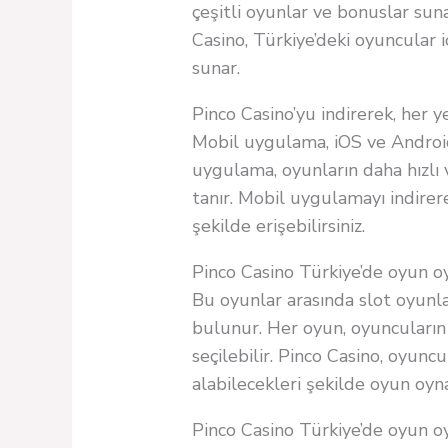
çeşitli oyunlar ve bonuslar sun
Casino, Türkiye’deki oyuncular 
sunar.
Pinco Casino’yu indirerek, her 
Mobil uygulama, iOS ve Android 
uygulama, oyunların daha hızlı 
tanır. Mobil uygulamayı indirere
şekilde erişebilirsiniz.
Pinco Casino Türkiye’de oyun oy
Bu oyunlar arasında slot oyunlar
bulunur. Her oyun, oyuncuların 
seçilebilir. Pinco Casino, oyunc
alabilecekleri şekilde oyun oyn
Pinco Casino Türkiye’de oyun oy