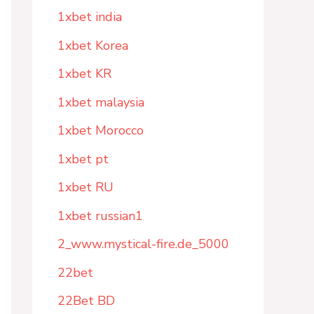
1xbet india
1xbet Korea
1xbet KR
1xbet malaysia
1xbet Morocco
1xbet pt
1xbet RU
1xbet russian1
2_www.mystical-fire.de_5000
22bet
22Bet BD