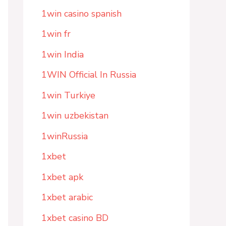
1win casino spanish
1win fr
1win India
1WIN Official In Russia
1win Turkiye
1win uzbekistan
1winRussia
1xbet
1xbet apk
1xbet arabic
1xbet casino BD