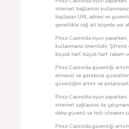
Pinco Casino’da oyun yaparken, k
internet bağlantısı kullanmanız
başlayan URL adresi ve güvenl
genellikle sağ alt köşede yer alır
Pinco Casino’da oyun yaparken, 
kullanmanız önemlidir. Şifreni
büyük harf, küçük harf, rakam v
Pinco Casino’da güvenliği artırm
etmeniz ve gerekirse güncelleme
güvenliğini artırır ve potansiyel
Pinco Casino’da oyun yaparken, g
internet sağlayıcısı ile çalışman
daha güvenli ve hızlı olmasını s
Pinco Casino’da güvenliği artırma