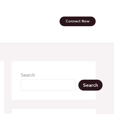
Connect Now
Search
Search