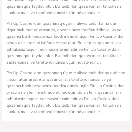
qazanmaqda faydalı olur. Bu tədbirlər, qazancınızın təhlükəsiz
saxlanılması və tərəfləndirilməsi üçün növələndirilir.
Pin Up Casino-dan qazanmaq üçün maliyyə tədbirlərinə dair
digər məlumatlar arasında, qazancınızın tərəfləndirilməsi və ya
qazancı bank hesabınıza təqdim etmək üçün Pin Up Casino-dan
pinap az sistemini istifadə etmək olar. Bu sistem, qazancınızın
təhlükəsiz təqdim edilməsini təmin edir və Pin Up Casino-dan
qazanmaqda faydalı olur. Bu tədbirlər, qazancınızın təhlükəsiz
saxlanılması və tərəfləndirilməsi üçün növələndirilir.
Pin Up Casino-dan qazanmaq üçün maliyyə tədbirlərinə dair son
məlumatlar arasında, qazancınızın tərəfləndirilməsi və ya
qazancı bank hesabınıza təqdim etmək üçün Pin Up Casino-dan
pinap az sistemini istifadə etmək olar. Bu sistem, qazancınızın
təhlükəsiz təqdim edilməsini təmin edir və Pin Up Casino-dan
qazanmaqda faydalı olur. Bu tədbirlər, qazancınızın təhlükəsiz
saxlanılması və tərəfləndirilməsi üçün növələndirilir.