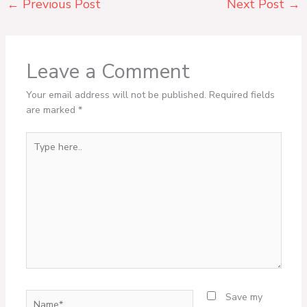
←
Previous Post
Next Post
→
Leave a Comment
Your email address will not be published.
Required fields
are marked
*
Type
here..
Name*
Save my