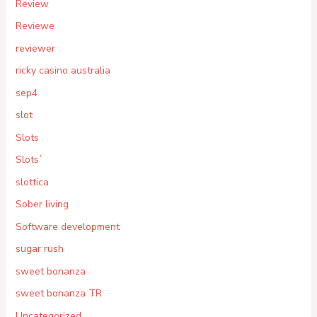
Review
Reviewe
reviewer
ricky casino australia
sep4
slot
Slots
Slots`
slottica
Sober living
Software development
sugar rush
sweet bonanza
sweet bonanza TR
Uncategorized