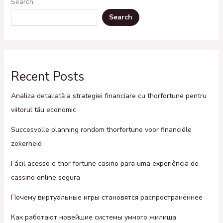
Search
Search
Recent Posts
Analiza detaliată a strategiei financiare cu thorfortune pentru
viitorul tău economic
Succesvolle planning rondom thorfortune voor financiële
zekerheid
Fácil acesso e thor fortune casino para uma experiência de
cassino online segura
Почему виртуальные игры становятся распространённее
Как работают новейшие системы умного жилища