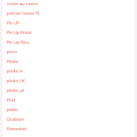
ozwin au casino
pelican casino PL
Pin UP
Pin Up Brazil
Pin Up Peru
pinco
Plinko
plinko in
plinko UK
plinko_pl
Post
public
Qizilbilet
Ramenbet