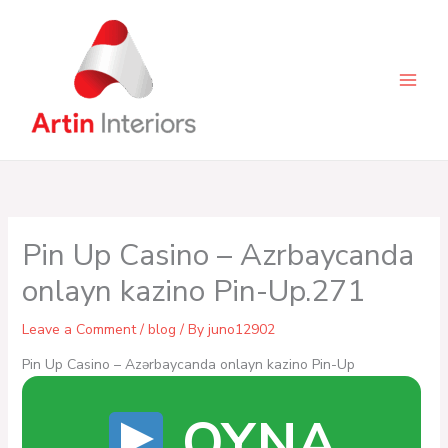
Skip
to
content
Pin Up Casino – Azrbaycanda
onlayn kazino Pin-Up.271
Leave a Comment
/
blog
/ By
juno12902
Pin Up Casino – Azərbaycanda onlayn kazino Pin-Up
OYNA