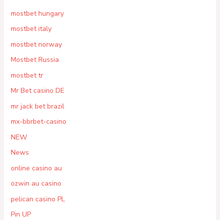
mostbet hungary
mostbet italy
mostbet norway
Mostbet Russia
mostbet tr
Mr Bet casino DE
mr jack bet brazil
mx-bbrbet-casino
NEW
News
online casino au
ozwin au casino
pelican casino PL
Pin UP