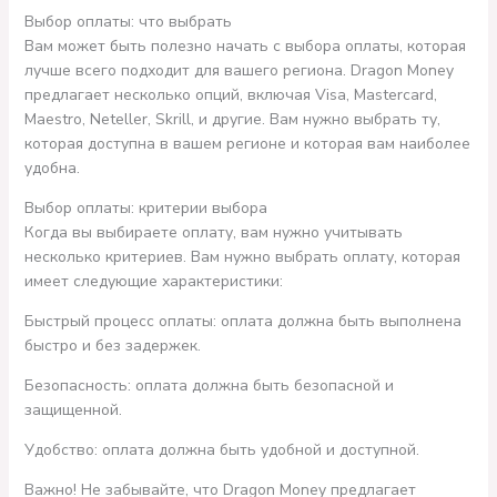
Выбор оплаты: что выбрать
Вам может быть полезно начать с выбора оплаты, которая
лучше всего подходит для вашего региона. Dragon Money
предлагает несколько опций, включая Visa, Mastercard,
Maestro, Neteller, Skrill, и другие. Вам нужно выбрать ту,
которая доступна в вашем регионе и которая вам наиболее
удобна.
Выбор оплаты: критерии выбора
Когда вы выбираете оплату, вам нужно учитывать
несколько критериев. Вам нужно выбрать оплату, которая
имеет следующие характеристики:
Быстрый процесс оплаты: оплата должна быть выполнена
быстро и без задержек.
Безопасность: оплата должна быть безопасной и
защищенной.
Удобство: оплата должна быть удобной и доступной.
Важно! Не забывайте, что Dragon Money предлагает