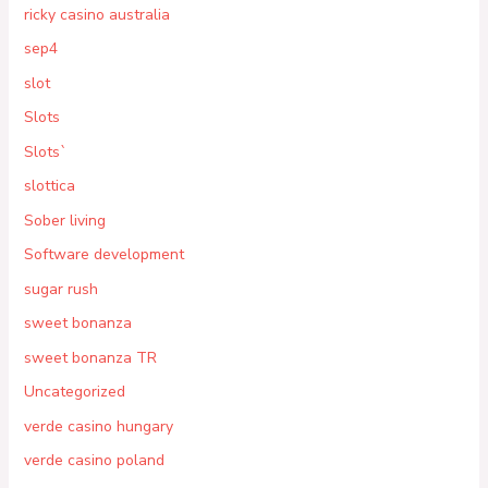
ricky casino australia
sep4
slot
Slots
Slots`
slottica
Sober living
Software development
sugar rush
sweet bonanza
sweet bonanza TR
Uncategorized
verde casino hungary
verde casino poland