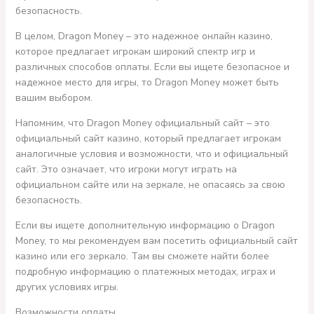
безопасность.
В целом, Dragon Money – это надежное онлайн казино,
которое предлагает игрокам широкий спектр игр и
различных способов оплаты. Если вы ищете безопасное и
надежное место для игры, то Dragon Money может быть
вашим выбором.
Напомним, что Dragon Money официальный сайт – это
официальный сайт казино, который предлагает игрокам
аналогичные условия и возможности, что и официальный
сайт. Это означает, что игроки могут играть на
официальном сайте или на зеркале, не опасаясь за свою
безопасность.
Если вы ищете дополнительную информацию о Dragon
Money, то мы рекомендуем вам посетить официальный сайт
казино или его зеркало. Там вы сможете найти более
подробную информацию о платежных методах, играх и
других условиях игры.
Возможности оплаты