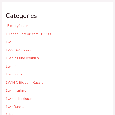
Categories
! Без рубрики
1_lapapillote08.com_10000
1w
1Win AZ Casino
1win casino spanish
1win fr
1win India
1WIN Official In Russia
1win Turkiye
1win uzbekistan
1winRussia
1xbet