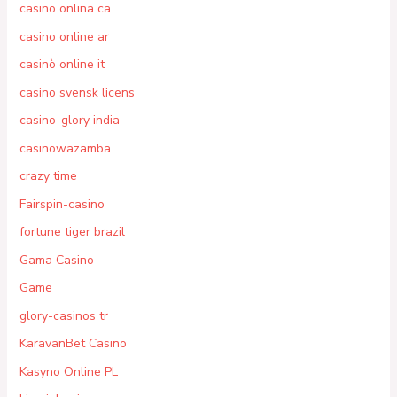
casino onlina ca
casino online ar
casinò online it
casino svensk licens
casino-glory india
casinowazamba
crazy time
Fairspin-casino
fortune tiger brazil
Gama Casino
Game
glory-casinos tr
KaravanBet Casino
Kasyno Online PL