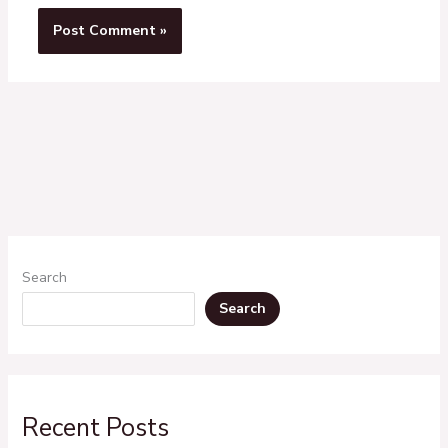
Search
Search
Recent Posts