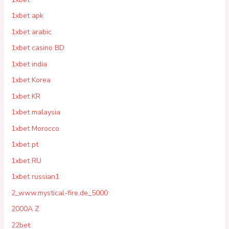
1xbet apk
1xbet arabic
1xbet casino BD
1xbet india
1xbet Korea
1xbet KR
1xbet malaysia
1xbet Morocco
1xbet pt
1xbet RU
1xbet russian1
2_www.mystical-fire.de_5000
2000A Z
22bet