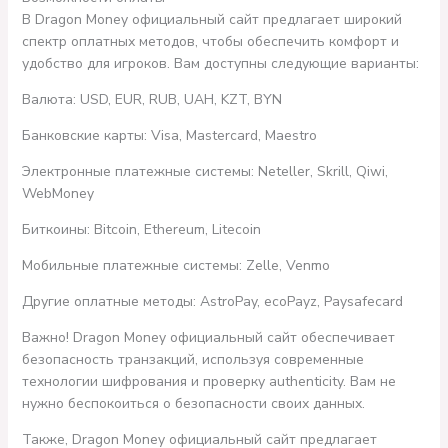
В Dragon Money официальный сайт предлагает широкий
спектр оплатных методов, чтобы обеспечить комфорт и
удобство для игроков. Вам доступны следующие варианты:
Валюта: USD, EUR, RUB, UAH, KZT, BYN
Банковские карты: Visa, Mastercard, Maestro
Электронные платежные системы: Neteller, Skrill, Qiwi,
WebMoney
Биткоины: Bitcoin, Ethereum, Litecoin
Мобильные платежные системы: Zelle, Venmo
Другие оплатные методы: AstroPay, ecoPayz, Paysafecard
Важно! Dragon Money официальный сайт обеспечивает
безопасность транзакций, используя современные
технологии шифрования и проверку authenticity. Вам не
нужно беспокоиться о безопасности своих данных.
Также, Dragon Money официальный сайт предлагает