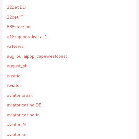
22Bet BD
22bet IT
888starz bd
a16z generative ai 1
Ai News
aug_pu_aipop_capewestcoast
august_pb
austria
Aviator
aviator brazil
aviator casino DE
aviator casino fr
aviator IN
aviator ke