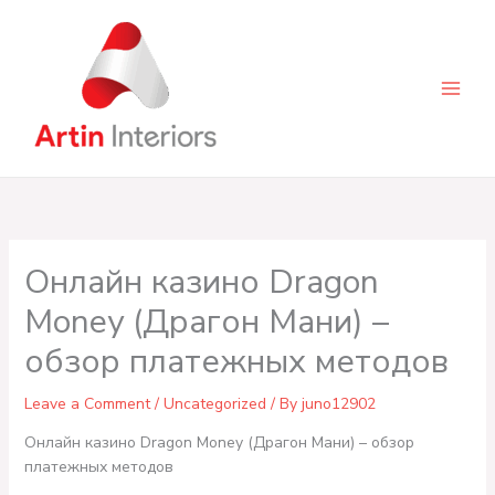
Skip
to
content
Онлайн казино Dragon
Money (Драгон Мани) –
обзор платежных методов
Leave a Comment
/
Uncategorized
/ By
juno12902
Онлайн казино Dragon Money (Драгон Мани) – обзор
платежных методов