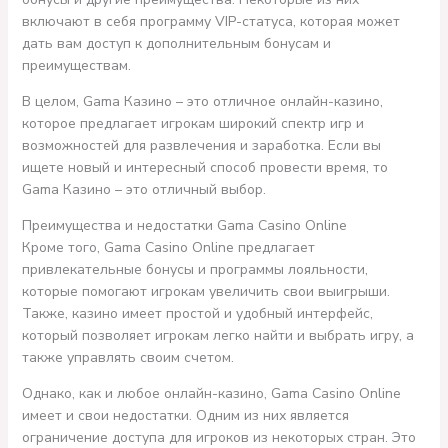
включают в себя программу VIP-статуса, которая может
дать вам доступ к дополнительным бонусам и
преимуществам.
В целом, Gama Казино – это отличное онлайн-казино,
которое предлагает игрокам широкий спектр игр и
возможностей для развлечения и заработка. Если вы
ищете новый и интересный способ провести время, то
Gama Казино – это отличный выбор.
Преимущества и недостатки Gama Casino Online
Кроме того, Gama Casino Online предлагает
привлекательные бонусы и программы лояльности,
которые помогают игрокам увеличить свои выигрыши.
Также, казино имеет простой и удобный интерфейс,
который позволяет игрокам легко найти и выбрать игру, а
также управлять своим счетом.
Однако, как и любое онлайн-казино, Gama Casino Online
имеет и свои недостатки. Одним из них является
ограничение доступа для игроков из некоторых стран. Это