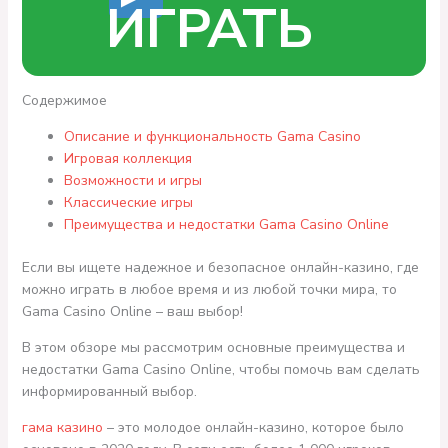
ИГРАТЬ
Содержимое
Описание и функциональность Gama Casino
Игровая коллекция
Возможности и игры
Классические игры
Преимущества и недостатки Gama Casino Online
Если вы ищете надежное и безопасное онлайн-казино, где
можно играть в любое время и из любой точки мира, то
Gama Casino Online – ваш выбор!
В этом обзоре мы рассмотрим основные преимущества и
недостатки Gama Casino Online, чтобы помочь вам сделать
информированный выбор.
гама казино
– это молодое онлайн-казино, которое было