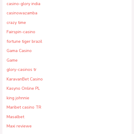
casino-glory india
casinowazamba
crazy time
Fairspin-casino
fortune tiger brazil
Gama Casino
Game
glory-casinos tr
KaravanBet Casino
Kasyno Online PL
king johnnie
Maribet casino TR
Masalbet
Maxi reviewe