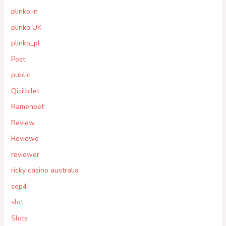
plinko in
plinko UK
plinko_pl
Post
public
Qizilbilet
Ramenbet
Review
Reviewe
reviewer
ricky casino australia
sep4
slot
Slots