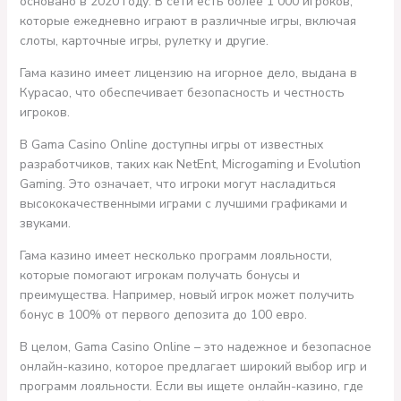
основано в 2020 году. В сети есть более 1 000 игроков,
которые ежедневно играют в различные игры, включая
слоты, карточные игры, рулетку и другие.
Гама казино имеет лицензию на игорное дело, выдана в
Курасао, что обеспечивает безопасность и честность
игроков.
В Gama Casino Online доступны игры от известных
разработчиков, таких как NetEnt, Microgaming и Evolution
Gaming. Это означает, что игроки могут насладиться
высококачественными играми с лучшими графиками и
звуками.
Гама казино имеет несколько программ лояльности,
которые помогают игрокам получать бонусы и
преимущества. Например, новый игрок может получить
бонус в 100% от первого депозита до 100 евро.
В целом, Gama Casino Online – это надежное и безопасное
онлайн-казино, которое предлагает широкий выбор игр и
программ лояльности. Если вы ищете онлайн-казино, где