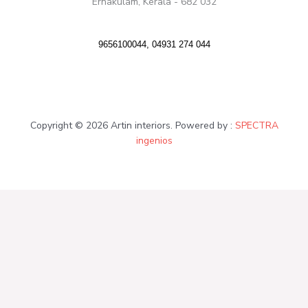
Ernakulam, Kerala - 682 032
9656100044, 04931 274 044
Copyright © 2026 Artin interiors. Powered by :
SPECTRA
ingenios