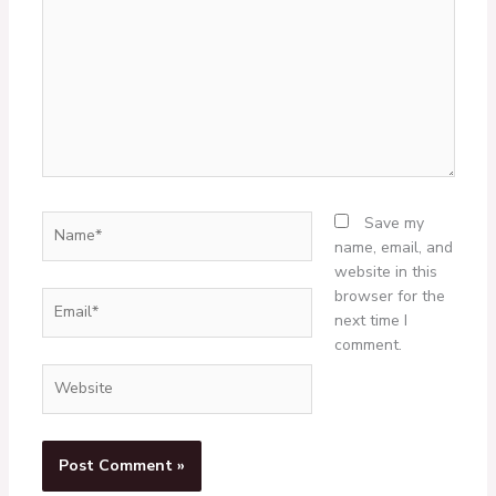
Name*
Save my
name, email, and
website in this
browser for the
Email*
next time I
comment.
Website