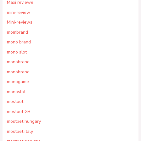
Maxi reviewe
mini-review
Mini-reviews
mombrand
mono brand
mono slot
monobrand
monobrend
monogame
monoslot
mostbet
mostbet GR
mostbet hungary
mostbet italy