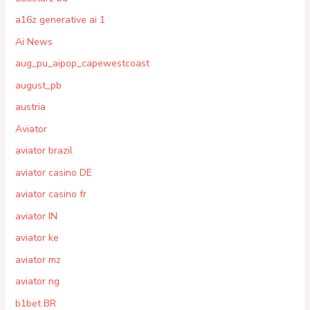
a16z generative ai 1
Ai News
aug_pu_aipop_capewestcoast
august_pb
austria
Aviator
aviator brazil
aviator casino DE
aviator casino fr
aviator IN
aviator ke
aviator mz
aviator ng
b1bet BR