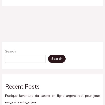
Search
Search
Recent Posts
Pratique_laventure_du_casino_en_ligne_argent_réel_pour_joue
urs_exigeants_aujour