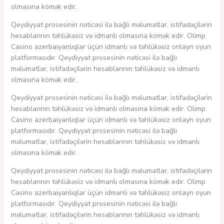
olmasına kömək edir.
Qeydiyyat prosesinin nəticəsi ilə bağlı məlumatlar, istifadəçilərin
hesablarının təhlükəsiz və idmanlı olmasına kömək edir. Olimp
Casino azerbaiyanlıqlar üçün idmanlı və təhlükəsiz onlayn oyun
platformasıdır. Qeydiyyat prosesinin nəticəsi ilə bağlı
məlumatlar, istifadəçilərin hesablarının təhlükəsiz və idmanlı
olmasına kömək edir.
Qeydiyyat prosesinin nəticəsi ilə bağlı məlumatlar, istifadəçilərin
hesablarının təhlükəsiz və idmanlı olmasına kömək edir. Olimp
Casino azerbaiyanlıqlar üçün idmanlı və təhlükəsiz onlayn oyun
platformasıdır. Qeydiyyat prosesinin nəticəsi ilə bağlı
məlumatlar, istifadəçilərin hesablarının təhlükəsiz və idmanlı
olmasına kömək edir.
Qeydiyyat prosesinin nəticəsi ilə bağlı məlumatlar, istifadəçilərin
hesablarının təhlükəsiz və idmanlı olmasına kömək edir. Olimp
Casino azerbaiyanlıqlar üçün idmanlı və təhlükəsiz onlayn oyun
platformasıdır. Qeydiyyat prosesinin nəticəsi ilə bağlı
məlumatlar, istifadəçilərin hesablarının təhlükəsiz və idmanlı