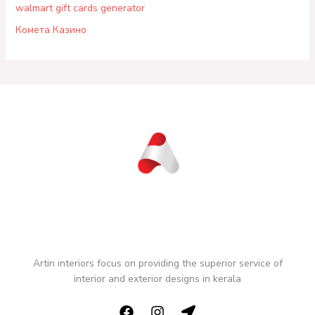
walmart gift cards generator
Комета Казино
Artin interiors focus on providing the superior service of
interior and exterior designs in kerala