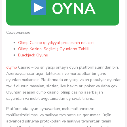
OYNA
Содержимое
Olimp Casino qeydiyyat prosesinin nəticəsi
Olimp Kazino: Seçilmiş Oyunların Təhlili
Blackjack Oyunu
olymp
Casino – bu ən yaxşı onlayn oyun platformalarından biri,
Azerbaycanlılar üçün təhlükəsiz və müraciətkar bir şans
oyunları məkanıdır. Platformada ən yaxşı və ən populyar oyunlar
təklif olunur, məsələn, slotlar, live bakımlar, poker və daha çox.
Oyunları əsasən olimp casino, olimp casino azerbaijan
saytından və mobil uygulamadan oynayabilirsiniz.
Platformada oyun oynayarkən, məlumatlarınınızın
təhlükəsizdirilməsi və maliyyə təminatınızın qorunması üçün
advanced şifrləmə protokolları və maliyyə təminatları təmin