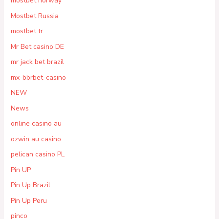
mostbet norway
Mostbet Russia
mostbet tr
Mr Bet casino DE
mr jack bet brazil
mx-bbrbet-casino
NEW
News
online casino au
ozwin au casino
pelican casino PL
Pin UP
Pin Up Brazil
Pin Up Peru
pinco