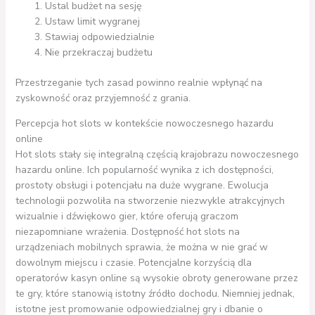
Ustal budżet na sesję
Ustaw limit wygranej
Stawiaj odpowiedzialnie
Nie przekraczaj budżetu
Przestrzeganie tych zasad powinno realnie wpłynąć na
zyskowność oraz przyjemność z grania.
Percepcja hot slots w kontekście nowoczesnego hazardu
online
Hot slots stały się integralną częścią krajobrazu nowoczesnego
hazardu online. Ich popularność wynika z ich dostępności,
prostoty obsługi i potencjału na duże wygrane. Ewolucja
technologii pozwoliła na stworzenie niezwykle atrakcyjnych
wizualnie i dźwiękowo gier, które oferują graczom
niezapomniane wrażenia. Dostępność hot slots na
urządzeniach mobilnych sprawia, że można w nie grać w
dowolnym miejscu i czasie. Potencjalne korzyścią dla
operatorów kasyn online są wysokie obroty generowane przez
te gry, które stanowią istotny źródło dochodu. Niemniej jednak,
istotne jest promowanie odpowiedzialnej gry i dbanie o