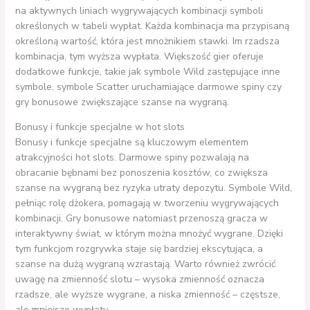
na aktywnych liniach wygrywających kombinacji symboli
określonych w tabeli wypłat. Każda kombinacja ma przypisaną
określoną wartość, która jest mnożnikiem stawki. Im rzadsza
kombinacja, tym wyższa wypłata. Większość gier oferuje
dodatkowe funkcje, takie jak symbole Wild zastępujące inne
symbole, symbole Scatter uruchamiające darmowe spiny czy
gry bonusowe zwiększające szanse na wygraną.
Bonusy i funkcje specjalne w hot slots
Bonusy i funkcje specjalne są kluczowym elementem
atrakcyjności hot slots. Darmowe spiny pozwalają na
obracanie bębnami bez ponoszenia kosztów, co zwiększa
szanse na wygraną bez ryzyka utraty depozytu. Symbole Wild,
pełniąc rolę dżokera, pomagają w tworzeniu wygrywających
kombinacji. Gry bonusowe natomiast przenoszą gracza w
interaktywny świat, w którym można mnożyć wygrane. Dzięki
tym funkcjom rozgrywka staje się bardziej ekscytująca, a
szanse na dużą wygraną wzrastają. Warto również zwrócić
uwagę na zmienność slotu – wysoka zmienność oznacza
rzadsze, ale wyższe wygrane, a niska zmienność – częstsze,
ale mniejsze wypłaty.