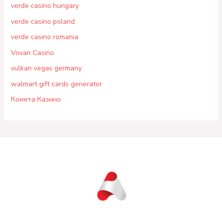
verde casino hungary
verde casino poland
verde casino romania
Vovan Casino
vulkan vegas germany
walmart gift cards generator
Комета Казино