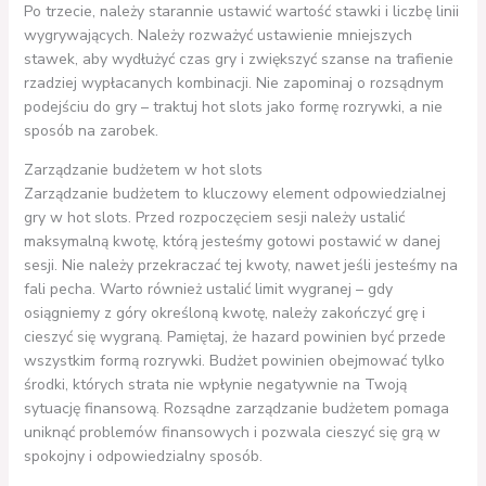
Po trzecie, należy starannie ustawić wartość stawki i liczbę linii
wygrywających. Należy rozważyć ustawienie mniejszych
stawek, aby wydłużyć czas gry i zwiększyć szanse na trafienie
rzadziej wypłacanych kombinacji. Nie zapominaj o rozsądnym
podejściu do gry – traktuj hot slots jako formę rozrywki, a nie
sposób na zarobek.
Zarządzanie budżetem w hot slots
Zarządzanie budżetem to kluczowy element odpowiedzialnej
gry w hot slots. Przed rozpoczęciem sesji należy ustalić
maksymalną kwotę, którą jesteśmy gotowi postawić w danej
sesji. Nie należy przekraczać tej kwoty, nawet jeśli jesteśmy na
fali pecha. Warto również ustalić limit wygranej – gdy
osiągniemy z góry określoną kwotę, należy zakończyć grę i
cieszyć się wygraną. Pamiętaj, że hazard powinien być przede
wszystkim formą rozrywki. Budżet powinien obejmować tylko
środki, których strata nie wpłynie negatywnie na Twoją
sytuację finansową. Rozsądne zarządzanie budżetem pomaga
uniknąć problemów finansowych i pozwala cieszyć się grą w
spokojny i odpowiedzialny sposób.