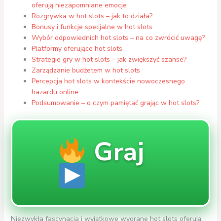
oferują niezapomniane emocje
Rozgrywka w hot slots – jak to działa?
Bonusy i funkcje specjalne w hot slots
Wybór odpowiednich hot slots – na co zwrócić uwagę?
Platformy oferujące hot slots
Strategie gry w hot slots – jak zwiększyć szanse?
Zarządzanie budżetem w hot slots
Percepcja hot slots w kontekście nowoczesnego
hazardu online
Podsumowanie – o czym pamiętać grając w hot slots?
Graj
Niezwykła fascynacja i wyjątkowe wygrane hot slots oferują