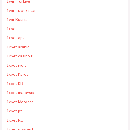
1win Turkiye
1win uzbekistan
1winRussia
1xbet
1xbet apk
1xbet arabic
1xbet casino BD
1xbet india
1xbet Korea
1xbet KR
1xbet malaysia
1xbet Morocco
1xbet pt
1xbet RU
1xbet russian1