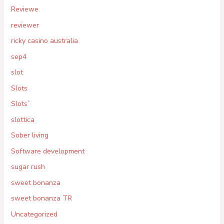
Reviewe
reviewer
ricky casino australia
sep4
slot
Slots
Slots`
slottica
Sober living
Software development
sugar rush
sweet bonanza
sweet bonanza TR
Uncategorized