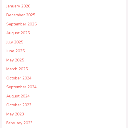
January 2026
December 2025
September 2025
August 2025
July 2025
June 2025
May 2025
March 2025
October 2024
September 2024
August 2024
October 2023
May 2023
February 2023