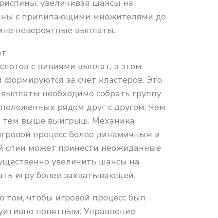
риспины, увеличивая шансы на
ины с прилипающими множителями до
тине невероятные выплаты.
ат
слотов с линиями выплат, в этом
формируются за счет кластеров. Это
я выплаты необходимо собрать группу
сположенных рядом друг с другом. Чем
е, тем выше выигрыш. Механика
игровой процесс более динамичным и
й спин может принести неожиданные
существенно увеличить шансы на
ать игру более захватывающей.
о том, чтобы игровой процесс был
уитивно понятным. Управление