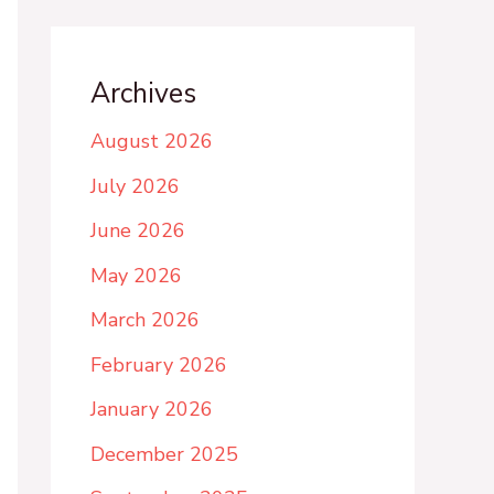
Archives
August 2026
July 2026
June 2026
May 2026
March 2026
February 2026
January 2026
December 2025