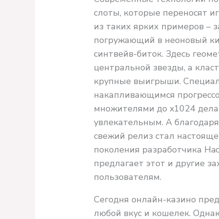
слоты, которые переносят и
из таких ярких примеров – 
погружающий в неоновый ки
синтвейв-биток. Здесь геом
центральной звезды, а клас
крупные выигрыши. Специал
накапливающимся прогресс
множителями до x1024 дела
увлекательным. А благодаря
свежий релиз стал настояще
поколения разработчика Hack
предлагает этот и другие з
пользователям.
Сегодня онлайн-казино пред
любой вкус и кошелек. Одна