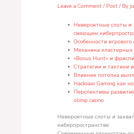
Leave a Comment
/
Post
/ By
j
Невероятные слоты и 
сияющем киберпростр
Особенности игрового
Механика кластерных
«Bonus Hunt» и фрис
Стратегии и тактики 
Влияние потолка выпл
Hacksaw Gaming как но
Перспективы развития
olimp casino
Невероятные слоты и захва
киберпространстве
Современные технологии по