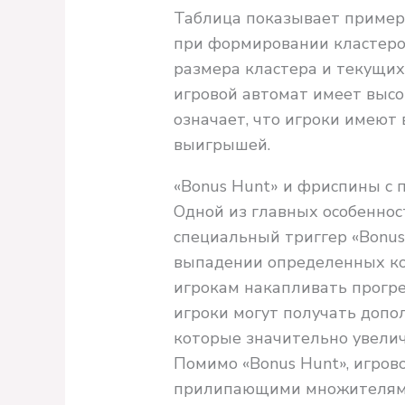
Таблица показывает пример
при формировании кластеров
размера кластера и текущих 
игровой автомат имеет высок
означает, что игроки имеют
выигрышей.
«Bonus Hunt» и фриспины 
Одной из главных особеннос
специальный триггер «Bonus
выпадении определенных ко
игрокам накапливать прогре
игроки могут получать допо
которые значительно увели
Помимо «Bonus Hunt», игров
прилипающими множителями