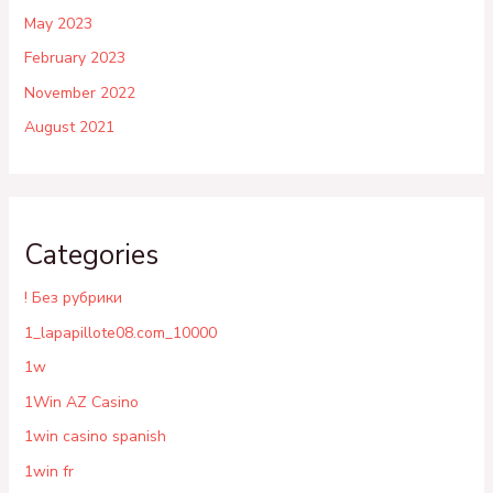
May 2023
February 2023
November 2022
August 2021
Categories
! Без рубрики
1_lapapillote08.com_10000
1w
1Win AZ Casino
1win casino spanish
1win fr