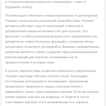
в технологическое развитие и инновации – ключ к
будущему успеху.
Оптимизация геймплея и новые возможности для игроков
Помимо технических улучшений, разработчики «Олимп»
активно работают над оптимизацией геймплея и
добавлением новых возможностей для игроков. Это
включает в себя улучшение визуального оформления игр,
добавление новых бонусных функций и создание более
интуитивно понятного интерфейса. Важным направлением
развития является также создание персонализированных
рекомендаций для игроков, основанных на их
предпочтениях и истории игры.
В целом, перспективы развития мобильного приложения
«Олимп» выглядят весьма оптимистично. Благодаря
постоянным улучшениям и инновациям, приложение
продолжает привлекать новых пользователей и
удерживать своих существующих игроков. Если вы решите
олимп казино скачать на андроид, то будете в числе
счастливых игроков этого развивающегося сервиса.