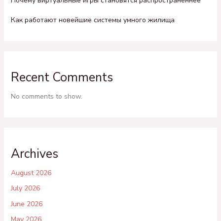
Почему виртуальные игры становятся распространённее
Как работают новейшие системы умного жилища
Recent Comments
No comments to show.
Archives
August 2026
July 2026
June 2026
May 2026