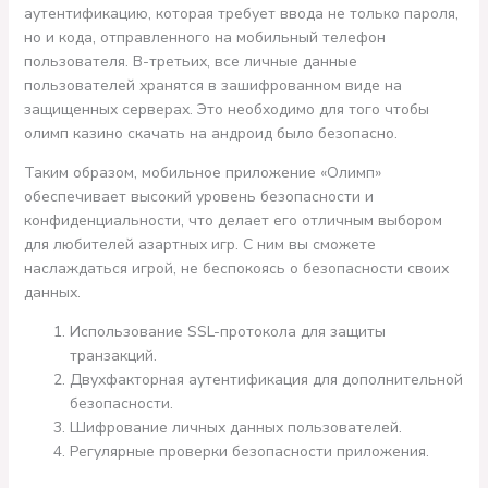
аутентификацию, которая требует ввода не только пароля,
но и кода, отправленного на мобильный телефон
пользователя. В-третьих, все личные данные
пользователей хранятся в зашифрованном виде на
защищенных серверах. Это необходимо для того чтобы
олимп казино скачать на андроид было безопасно.
Таким образом, мобильное приложение «Олимп»
обеспечивает высокий уровень безопасности и
конфиденциальности, что делает его отличным выбором
для любителей азартных игр. С ним вы сможете
наслаждаться игрой, не беспокоясь о безопасности своих
данных.
Использование SSL-протокола для защиты
транзакций.
Двухфакторная аутентификация для дополнительной
безопасности.
Шифрование личных данных пользователей.
Регулярные проверки безопасности приложения.