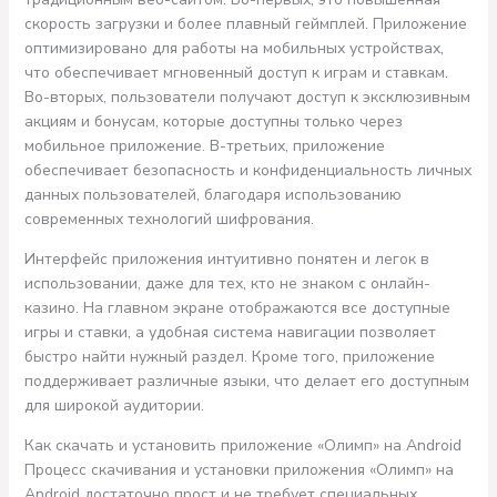
скорость загрузки и более плавный геймплей. Приложение
оптимизировано для работы на мобильных устройствах,
что обеспечивает мгновенный доступ к играм и ставкам.
Во-вторых, пользователи получают доступ к эксклюзивным
акциям и бонусам, которые доступны только через
мобильное приложение. В-третьих, приложение
обеспечивает безопасность и конфиденциальность личных
данных пользователей, благодаря использованию
современных технологий шифрования.
Интерфейс приложения интуитивно понятен и легок в
использовании, даже для тех, кто не знаком с онлайн-
казино. На главном экране отображаются все доступные
игры и ставки, а удобная система навигации позволяет
быстро найти нужный раздел. Кроме того, приложение
поддерживает различные языки, что делает его доступным
для широкой аудитории.
Как скачать и установить приложение «Олимп» на Android
Процесс скачивания и установки приложения «Олимп» на
Android достаточно прост и не требует специальных