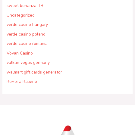
sweet bonanza TR
Uncategorized
verde casino hungary
verde casino poland
verde casino romania
Vovan Casino
vulkan vegas germany
walmart gift cards generator
Комета Казино