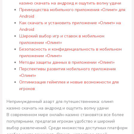
казино скачать на андроид и ощутить волну удачи
Преимущества мобильного приложения «Олимп» для
Android
Как скачать и установить приложение «Олимп» на
Android
Широкий выбор игр и ставок в мобильном
приложении «Олимп»
Безопасность и конфиденциальность в мобильном
приложении «Олимп»
Методы защиты данных в приложении «Олимп»
Перспективы развития мобильного приложения
«Олимп»
Оптимизация геймплея и новые возможности для
игроков
Непринужденный азарт для путешественника: олимп
казино скачать на андроид и ощутить волну удачи
В современном мире онлайн-казино становятся все более
популярными, предлагая игрокам удобство и широкий
выбор развлечений. Среди множества доступных платформ