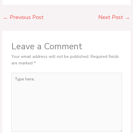
←
Previous Post
Next Post
→
Leave a Comment
Your email address will not be published.
Required fields
are marked
*
Type
here..