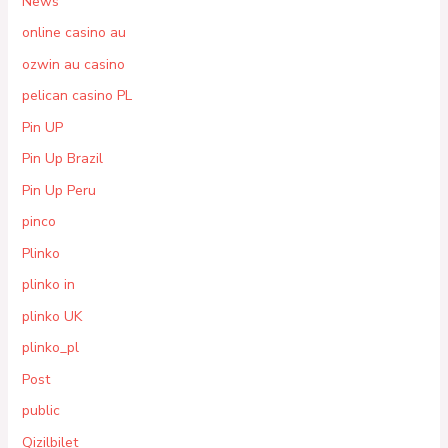
News
online casino au
ozwin au casino
pelican casino PL
Pin UP
Pin Up Brazil
Pin Up Peru
pinco
Plinko
plinko in
plinko UK
plinko_pl
Post
public
Qizilbilet