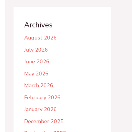
Archives
August 2026
July 2026
June 2026
May 2026
March 2026
February 2026
January 2026
December 2025