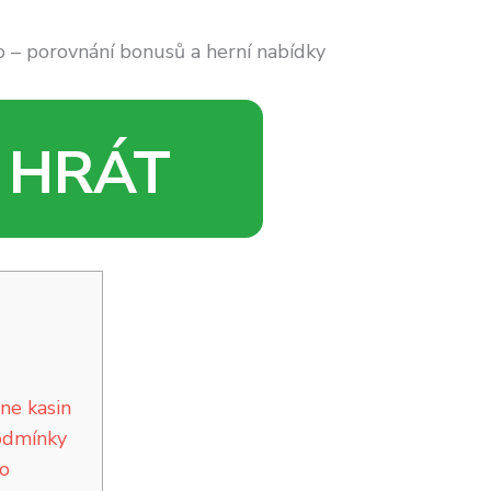
no – porovnání bonusů a herní nabídky
HRÁT
ne kasin
podmínky
ho