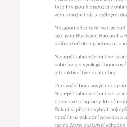
tyto hry jsou k dispozici v onlin
vám umožní hrát s reálnými de
Nezapomeňte také na CasinoX L
jako jsou Blackjack, Baccarat a 
hráče, kteří hledají interakci a 
Nejlepší zahraniční online casi
nabízí nejen vynikající bonusov
interaktivní live dealer hry.
Porovnání bonusových programů
Nejlepší zahraniční online casi
bonusové programy, které mohou
Pokud si přejete vybrat nejlep
zaměřit na základní pravidla a 
casino často poskytují výhodné