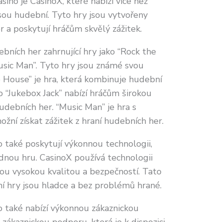
asino je CasinoX, které nabízí více než
jsou hudební. Tyto hry jsou vytvořeny
 a poskytují hráčům skvělý zážitek.
ních her zahrnující hry jako “Rock the
usic Man”. Tyto hry jsou známé svou
e House” je hra, která kombinuje hudební
co “Jukebox Jack” nabízí hráčům širokou
debních her. “Music Man” je hra s
ní získat zážitek z hraní hudebních her.
no také poskytují výkonnou technologii,
adnou hru. CasinoX používá technologii
ou vysokou kvalitou a bezpečností. Tato
ní hry jsou hladce a bez problémů hrané.
no také nabízí výkonnou zákaznickou