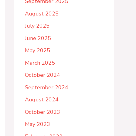
September 2025
August 2025
July 2025
June 2025
May 2025
March 2025
October 2024
September 2024
August 2024
October 2023
May 2023