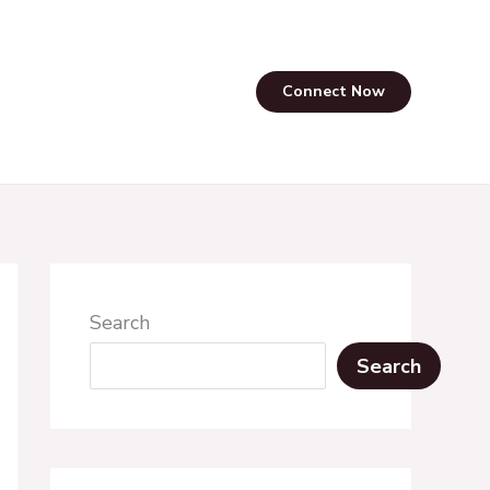
Connect Now
Search
Search