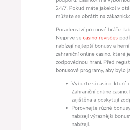
podporu. CasinoX má výbornou z
24/7. Pokud máte jakékoliv otá
můžete se obrátit na zákaznic
Poradenství pro nové hráče: Jak 
Nejprve se
casino revisões
podív
nabízejí nejlepší bonusy a herní
zahraniční online casino, které
zodpovědnou hraní. Před regist
bonusové programy, aby bylo jas
Vyberte si casino, které 
Zahraniční online casino,
zajištěna a poskytují zo
Porovnejte různé bonusy 
nabízejí výraznější bonu
nabízejí.