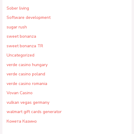
Sober living
Software development
sugar rush
sweet bonanza
sweet bonanza TR
Uncategorized
verde casino hungary
verde casino poland
verde casino romania
Vovan Casino
vulkan vegas germany
walmart gift cards generator
Комета Казино