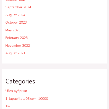
September 2024
August 2024
October 2023
May 2023
February 2023
November 2022
August 2021
Categories
! Без рубрики
1_lapapillote08.com_10000
1w