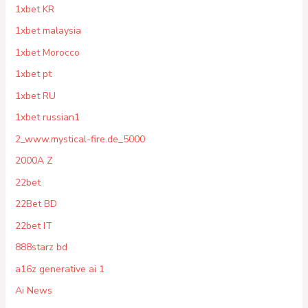
1xbet KR
1xbet malaysia
1xbet Morocco
1xbet pt
1xbet RU
1xbet russian1
2_www.mystical-fire.de_5000
2000A Z
22bet
22Bet BD
22bet IT
888starz bd
a16z generative ai 1
Ai News