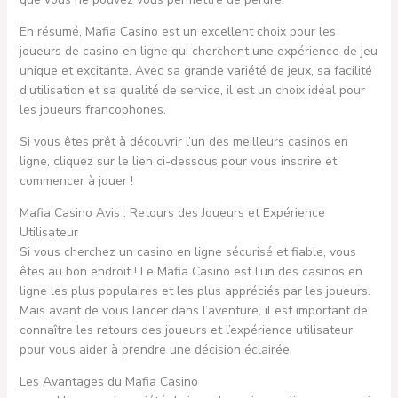
En résumé, Mafia Casino est un excellent choix pour les
joueurs de casino en ligne qui cherchent une expérience de jeu
unique et excitante. Avec sa grande variété de jeux, sa facilité
d’utilisation et sa qualité de service, il est un choix idéal pour
les joueurs francophones.
Si vous êtes prêt à découvrir l’un des meilleurs casinos en
ligne, cliquez sur le lien ci-dessous pour vous inscrire et
commencer à jouer !
Mafia Casino Avis : Retours des Joueurs et Expérience
Utilisateur
Si vous cherchez un casino en ligne sécurisé et fiable, vous
êtes au bon endroit ! Le Mafia Casino est l’un des casinos en
ligne les plus populaires et les plus appréciés par les joueurs.
Mais avant de vous lancer dans l’aventure, il est important de
connaître les retours des joueurs et l’expérience utilisateur
pour vous aider à prendre une décision éclairée.
Les Avantages du Mafia Casino