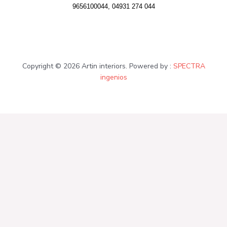
9656100044, 04931 274 044
Copyright © 2026 Artin interiors. Powered by :
SPECTRA
ingenios