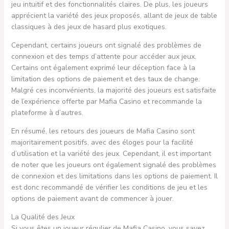
jeu intuitif et des fonctionnalités claires. De plus, les joueurs
apprécient la variété des jeux proposés, allant de jeux de table
classiques à des jeux de hasard plus exotiques.
Cependant, certains joueurs ont signalé des problèmes de
connexion et des temps d’attente pour accéder aux jeux.
Certains ont également exprimé leur déception face à la
limitation des options de paiement et des taux de change.
Malgré ces inconvénients, la majorité des joueurs est satisfaite
de l’expérience offerte par Mafia Casino et recommande la
plateforme à d’autres.
En résumé, les retours des joueurs de Mafia Casino sont
majoritairement positifs, avec des éloges pour la facilité
d’utilisation et la variété des jeux. Cependant, il est important
de noter que les joueurs ont également signalé des problèmes
de connexion et des limitations dans les options de paiement. Il
est donc recommandé de vérifier les conditions de jeu et les
options de paiement avant de commencer à jouer.
La Qualité des Jeux
Si vous êtes un joueur régulier de Mafia Casino, vous savez