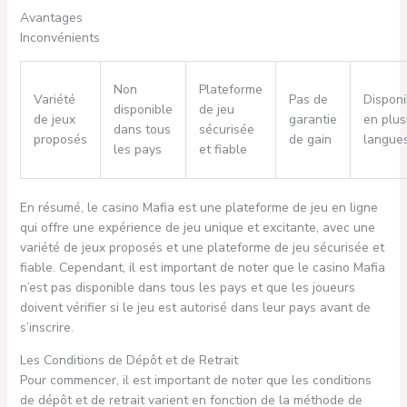
Avantages
Inconvénients
Non
Plateforme
Variété
Pas de
Disponib
disponible
de jeu
de jeux
garantie
en plus
dans tous
sécurisée
proposés
de gain
langue
les pays
et fiable
En résumé, le casino Mafia est une plateforme de jeu en ligne
qui offre une expérience de jeu unique et excitante, avec une
variété de jeux proposés et une plateforme de jeu sécurisée et
fiable. Cependant, il est important de noter que le casino Mafia
n’est pas disponible dans tous les pays et que les joueurs
doivent vérifier si le jeu est autorisé dans leur pays avant de
s’inscrire.
Les Conditions de Dépôt et de Retrait
Pour commencer, il est important de noter que les conditions
de dépôt et de retrait varient en fonction de la méthode de