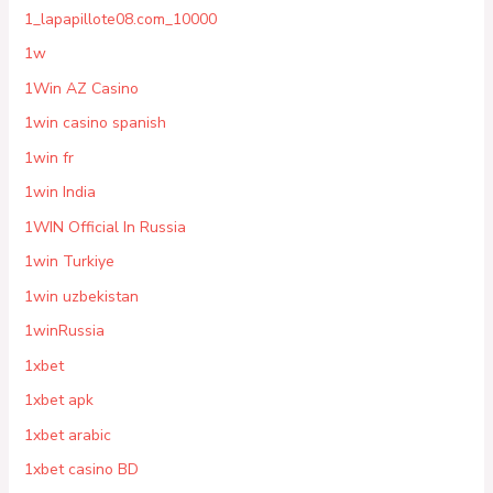
1_lapapillote08.com_10000
1w
1Win AZ Casino
1win casino spanish
1win fr
1win India
1WIN Official In Russia
1win Turkiye
1win uzbekistan
1winRussia
1xbet
1xbet apk
1xbet arabic
1xbet casino BD