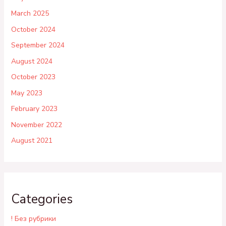
March 2025
October 2024
September 2024
August 2024
October 2023
May 2023
February 2023
November 2022
August 2021
Categories
! Без рубрики