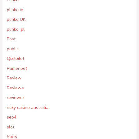
plinko in
plinko UK
plinko_pl
Post
public
Qizilbilet
Ramenbet
Review
Reviewe
reviewer
ricky casino australia
sep4
slot
Slots