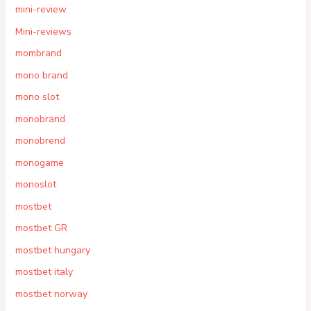
mini-review
Mini-reviews
mombrand
mono brand
mono slot
monobrand
monobrend
monogame
monoslot
mostbet
mostbet GR
mostbet hungary
mostbet italy
mostbet norway