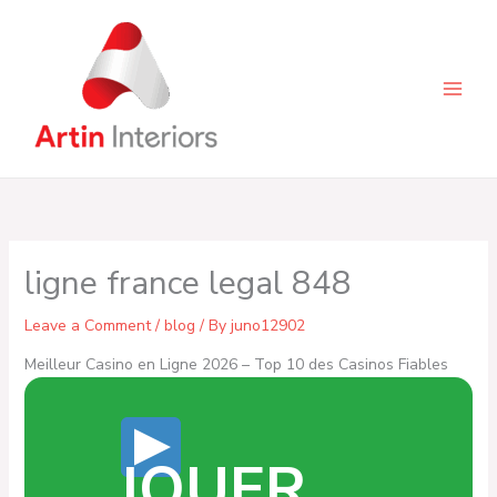
Skip
to
content
ligne france legal 848
Leave a Comment
/
blog
/ By
juno12902
Meilleur Casino en Ligne 2026 – Top 10 des Casinos Fiables
JOUER