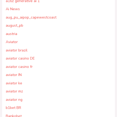
a16z generative ai 1
Ai News
aug_pu_aipop_capewestcoast
august_pb
austria
Aviator
aviator brazil
aviator casino DE
aviator casino fr
aviator IN
aviator ke
aviator mz
aviator ng
b1bet BR
Bankobet