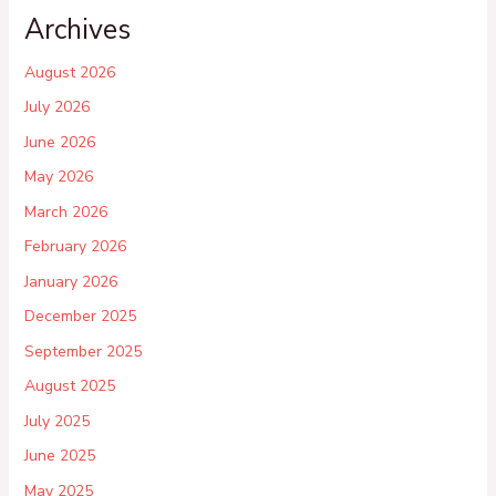
Archives
August 2026
July 2026
June 2026
May 2026
March 2026
February 2026
January 2026
December 2025
September 2025
August 2025
July 2025
June 2025
May 2025