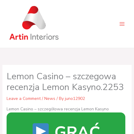
Skip
to
content
Lemon Casino – szczegowa
recenzja Lemon Kasyno.2253
Leave a Comment
/
News
/ By
juno12902
Lemon Casino – szczegółowa recenzja Lemon Kasyno
GRAĆ