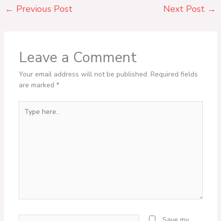
←
Previous Post
Next Post
→
Leave a Comment
Your email address will not be published.
Required fields
are marked
*
Type
here..
Name*
Save my