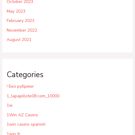
October 2023
May 2023
February 2023
November 2022
August 2021
Categories
! Без рубрики
1_lapapillote08.com_10000
1w
1Win AZ Casino
1win casino spanish
1win fr