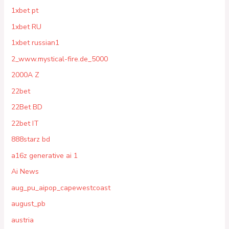
1xbet pt
1xbet RU
1xbet russian1
2_www.mystical-fire.de_5000
2000A Z
22bet
22Bet BD
22bet IT
888starz bd
a16z generative ai 1
Ai News
aug_pu_aipop_capewestcoast
august_pb
austria