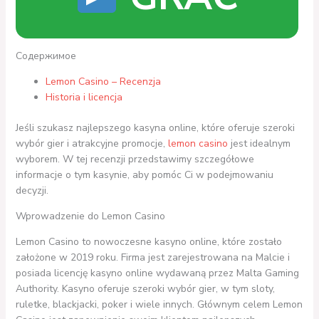
Содержимое
Lemon Casino – Recenzja
Historia i licencja
Jeśli szukasz najlepszego kasyna online, które oferuje szeroki
wybór gier i atrakcyjne promocje,
lemon casino
jest idealnym
wyborem. W tej recenzji przedstawimy szczegółowe
informacje o tym kasynie, aby pomóc Ci w podejmowaniu
decyzji.
Wprowadzenie do Lemon Casino
Lemon Casino to nowoczesne kasyno online, które zostało
założone w 2019 roku. Firma jest zarejestrowana na Malcie i
posiada licencję kasyno online wydawaną przez Malta Gaming
Authority. Kasyno oferuje szeroki wybór gier, w tym sloty,
ruletke, blackjacki, poker i wiele innych. Głównym celem Lemon