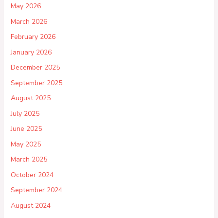
May 2026
March 2026
February 2026
January 2026
December 2025
September 2025
August 2025
July 2025
June 2025
May 2025
March 2025
October 2024
September 2024
August 2024