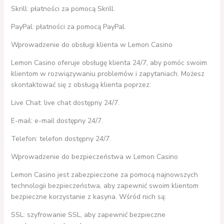
Skrill: płatności za pomocą Skrill.
PayPal: płatności za pomocą PayPal.
Wprowadzenie do obsługi klienta w Lemon Casino
Lemon Casino oferuje obsługę klienta 24/7, aby pomóc swoim
klientom w rozwiązywaniu problemów i zapytaniach. Możesz
skontaktować się z obsługą klienta poprzez:
Live Chat: live chat dostępny 24/7.
E-mail: e-mail dostępny 24/7.
Telefon: telefon dostępny 24/7.
Wprowadzenie do bezpieczeństwa w Lemon Casino
Lemon Casino jest zabezpieczone za pomocą najnowszych
technologii bezpieczeństwa, aby zapewnić swoim klientom
bezpieczne korzystanie z kasyna. Wśród nich są:
SSL: szyfrowanie SSL, aby zapewnić bezpieczne