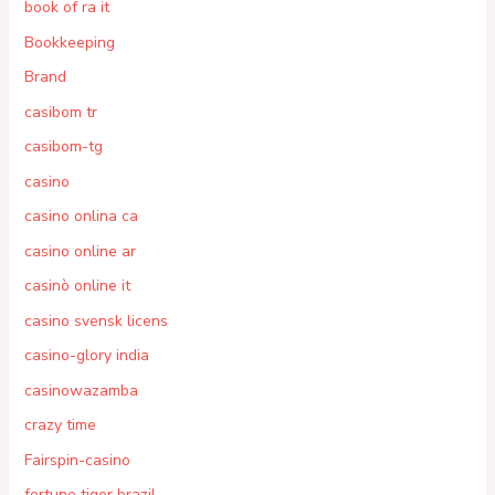
book of ra it
Bookkeeping
Brand
casibom tr
casibom-tg
casino
casino onlina ca
casino online ar
casinò online it
casino svensk licens
casino-glory india
casinowazamba
crazy time
Fairspin-casino
fortune tiger brazil