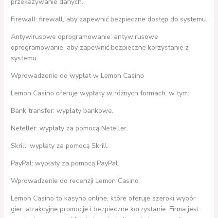
przekazywanie danych.
Firewall: firewall, aby zapewnić bezpieczne dostęp do systemu.
Antywirusowe oprogramowanie: antywirusowe
oprogramowanie, aby zapewnić bezpieczne korzystanie z
systemu.
Wprowadzenie do wypłat w Lemon Casino
Lemon Casino oferuje wypłaty w różnych formach, w tym:
Bank transfer: wypłaty bankowe.
Neteller: wypłaty za pomocą Neteller.
Skrill: wypłaty za pomocą Skrill.
PayPal: wypłaty za pomocą PayPal.
Wprowadzenie do recenzji Lemon Casino
Lemon Casino to kasyno online, które oferuje szeroki wybór
gier, atrakcyjne promocje i bezpieczne korzystanie. Firma jest