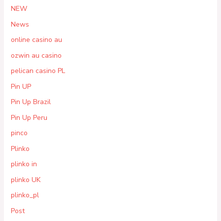
NEW
News
online casino au
ozwin au casino
pelican casino PL
Pin UP
Pin Up Brazil
Pin Up Peru
pinco
Plinko
plinko in
plinko UK
plinko_pl
Post