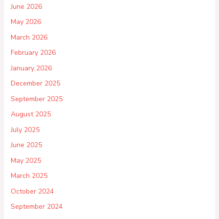
June 2026
May 2026
March 2026
February 2026
January 2026
December 2025
September 2025
August 2025
July 2025
June 2025
May 2025
March 2025
October 2024
September 2024