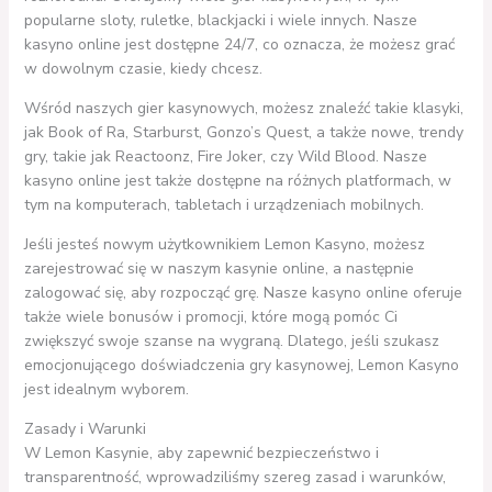
popularne sloty, ruletke, blackjacki i wiele innych. Nasze
kasyno online jest dostępne 24/7, co oznacza, że możesz grać
w dowolnym czasie, kiedy chcesz.
Wśród naszych gier kasynowych, możesz znaleźć takie klasyki,
jak Book of Ra, Starburst, Gonzo’s Quest, a także nowe, trendy
gry, takie jak Reactoonz, Fire Joker, czy Wild Blood. Nasze
kasyno online jest także dostępne na różnych platformach, w
tym na komputerach, tabletach i urządzeniach mobilnych.
Jeśli jesteś nowym użytkownikiem Lemon Kasyno, możesz
zarejestrować się w naszym kasynie online, a następnie
zalogować się, aby rozpocząć grę. Nasze kasyno online oferuje
także wiele bonusów i promocji, które mogą pomóc Ci
zwiększyć swoje szanse na wygraną. Dlatego, jeśli szukasz
emocjonującego doświadczenia gry kasynowej, Lemon Kasyno
jest idealnym wyborem.
Zasady i Warunki
W Lemon Kasynie, aby zapewnić bezpieczeństwo i
transparentność, wprowadziliśmy szereg zasad i warunków,