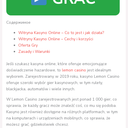
Содержимое
Witryna Kasyno Online – Co to jest i jak działa?
Witryny Kasyno Online – Cechy i korzyści
Oferta Gry
Zasady i Warunki
Jeśli szukasz kasyna online, które oferuje emocjonujące
doświadczenie hazardowe, to
lemon casino
jest idealnym
wyborem. Zarejestrowany w 2019 roku, kasyno Lemon Casino
oferuje szeroki wybór gier kasynowych, w tym rulety,
blackjacka, automatów i wiele innych.
W Lemon Casino zarejestrowanych jest ponad 1 000 gier, co
sprawia, że każdy gracz może znaleźć coś, co mu się podoba.
Kasyno jest również dostępne na różnych platformach, w tym
na komputerach i urządzeniach mobilnych, co sprawia, że
możesz grać, gdziekolwiek chcesz.