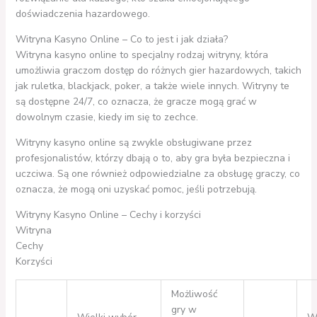
doświadczenia hazardowego.
Witryna Kasyno Online – Co to jest i jak działa?
Witryna kasyno online to specjalny rodzaj witryny, która
umożliwia graczom dostęp do różnych gier hazardowych, takich
jak ruletka, blackjack, poker, a także wiele innych. Witryny te
są dostępne 24/7, co oznacza, że gracze mogą grać w
dowolnym czasie, kiedy im się to zechce.
Witryny kasyno online są zwykle obsługiwane przez
profesjonalistów, którzy dbają o to, aby gra była bezpieczna i
uczciwa. Są one również odpowiedzialne za obsługę graczy, co
oznacza, że mogą oni uzyskać pomoc, jeśli potrzebują.
Witryny Kasyno Online – Cechy i korzyści
Witryna
Cechy
Korzyści
Możliwość
gry w