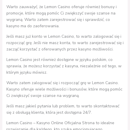
Warto zauważyć, że Lemon Casino oferuje również bonusy i
promocje, które mogą pomóc Ci zwiększyć swoje szanse na
wygraną. Warto zatem zarejestrować się i sprawdzić, co
kasyno ma do zaoferowania.
Jeśli masz już konto w Lemon Casino, to warto zalogować się i
rozpocząć grę. Jeśli nie masz konta, to warto zarejestrować się i
zacząć korzystać z oferowanych przez kasyno możliwości.
Lemon Casino jest również dostępne w języku polskim, co
sprawia, że możesz korzystać z kasyna, niezależnie od tego, w
którym języku mówisz.
Warto zatem zalogować się i rozpocząć grę w Lemon Casino.
Kasyno oferuje wiele możliwości i bonusów, które mogą pomóc
Ci zwiększyć swoje szanse na wygraną.
Jeśli masz jakieś pytania lub problem, to warto skontaktować
się z obsługą klienta, która jest dostępna 24/7.
Lemon Casino – Kasyno Online Oficjalna Strona to idealne
rozwiązanie dla każdego, kto szuka emocjonującego