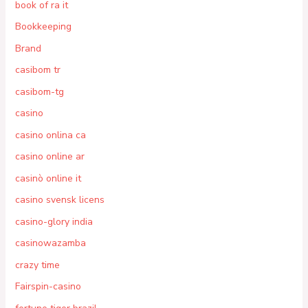
book of ra it
Bookkeeping
Brand
casibom tr
casibom-tg
casino
casino onlina ca
casino online ar
casinò online it
casino svensk licens
casino-glory india
casinowazamba
crazy time
Fairspin-casino