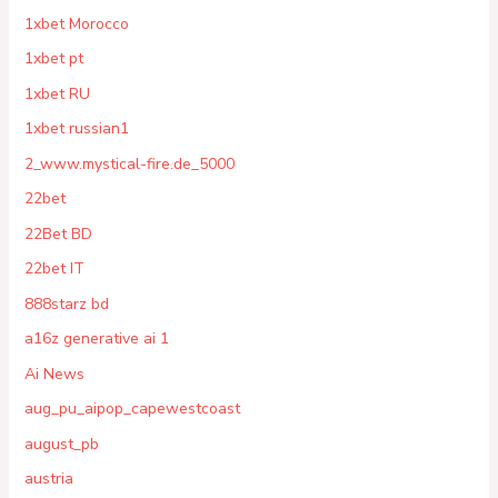
1xbet Morocco
1xbet pt
1xbet RU
1xbet russian1
2_www.mystical-fire.de_5000
22bet
22Bet BD
22bet IT
888starz bd
a16z generative ai 1
Ai News
aug_pu_aipop_capewestcoast
august_pb
austria