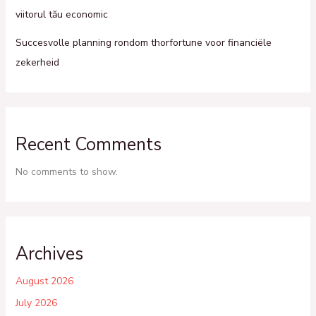
viitorul tău economic
Succesvolle planning rondom thorfortune voor financiële
zekerheid
Recent Comments
No comments to show.
Archives
August 2026
July 2026