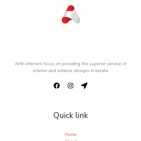
Artin interiors focus on providing the superior service of
interior and exterior designs in kerala
Quick link
Home