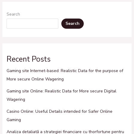
Search
Search
Recent Posts
Gaming site Internet-based: Realistic Data for the purpose of
More secure Online Wagering
Gaming site Online: Realistic Data for More secure Digital
Wagering
Casino Online: Useful Details intended for Safer Online
Gaming
Analiza detaliată a strategiei financiare cu thorfortune pentru