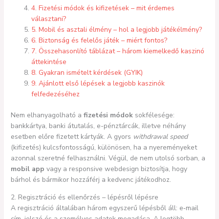
4. Fizetési módok és kifizetések – mit érdemes
választani?
5. Mobil és asztali élmény – hol a legjobb játékélmény?
6. Biztonság és felelős játék – miért fontos?
7. Összehasonlító táblázat – három kiemelkedő kaszinó
áttekintése
8. Gyakran ismételt kérdések (GYIK)
9. Ajánlott első lépések a legjobb kaszinók
felfedezéséhez
Nem elhanyagolható a
fizetési módok
sokfélesége:
bankkártya, banki átutalás, e-pénztárcák, illetve néhány
esetben előre fizetett kártyák. A gyors
withdrawal speed
(kifizetés) kulcsfontosságú, különösen, ha a nyereményeket
azonnal szeretné felhasználni. Végül, de nem utolsó sorban, a
mobil app
vagy a responsive webdesign biztosítja, hogy
bárhol és bármikor hozzáférj a kedvenc játékodhoz.
2. Regisztráció és ellenőrzés – lépésről lépésre
A regisztráció általában három egyszerű lépésből áll: e‑mail
cím, jelszó és a személyes adatok megadása. A legtöbb