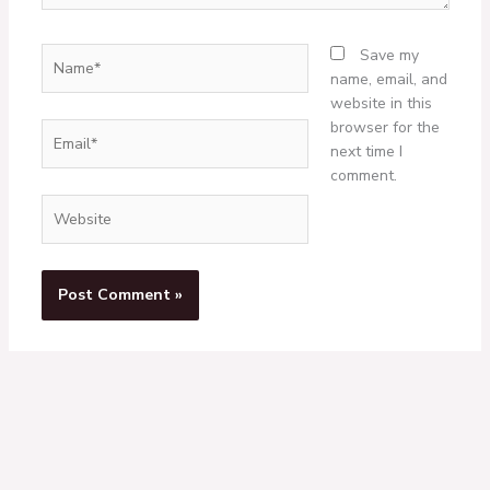
Name*
Save my
name, email, and
website in this
browser for the
Email*
next time I
comment.
Website