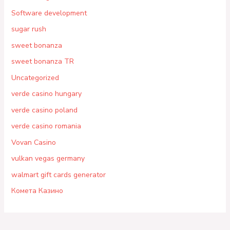
Software development
sugar rush
sweet bonanza
sweet bonanza TR
Uncategorized
verde casino hungary
verde casino poland
verde casino romania
Vovan Casino
vulkan vegas germany
walmart gift cards generator
Комета Казино