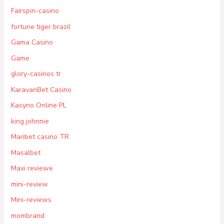
Fairspin-casino
fortune tiger brazil
Gama Casino
Game
glory-casinos tr
KaravanBet Casino
Kasyno Online PL
king johnnie
Maribet casino TR
Masalbet
Maxi reviewe
mini-review
Mini-reviews
mombrand