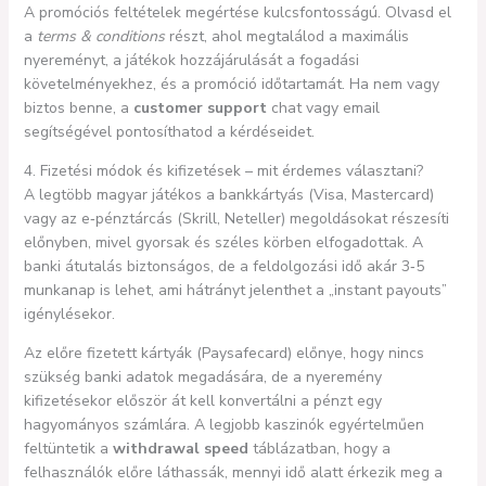
A promóciós feltételek megértése kulcsfontosságú. Olvasd el
a
terms & conditions
részt, ahol megtalálod a maximális
nyereményt, a játékok hozzájárulását a fogadási
követelményekhez, és a promóció időtartamát. Ha nem vagy
biztos benne, a
customer support
chat vagy email
segítségével pontosíthatod a kérdéseidet.
4. Fizetési módok és kifizetések – mit érdemes választani?
A legtöbb magyar játékos a bankkártyás (Visa, Mastercard)
vagy az e‑pénztárcás (Skrill, Neteller) megoldásokat részesíti
előnyben, mivel gyorsak és széles körben elfogadottak. A
banki átutalás biztonságos, de a feldolgozási idő akár 3‑5
munkanap is lehet, ami hátrányt jelenthet a „instant payouts”
igénylésekor.
Az előre fizetett kártyák (Paysafecard) előnye, hogy nincs
szükség banki adatok megadására, de a nyeremény
kifizetésekor először át kell konvertálni a pénzt egy
hagyományos számlára. A legjobb kaszinók egyértelműen
feltüntetik a
withdrawal speed
táblázatban, hogy a
felhasználók előre láthassák, mennyi idő alatt érkezik meg a