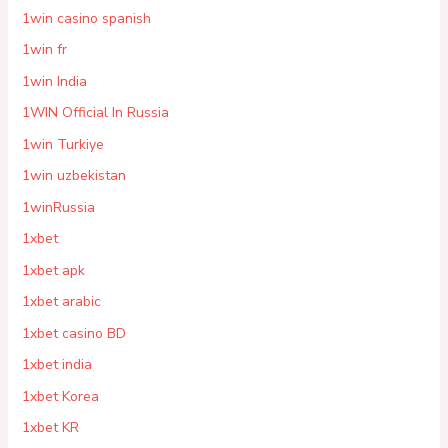
1win casino spanish
1win fr
1win India
1WIN Official In Russia
1win Turkiye
1win uzbekistan
1winRussia
1xbet
1xbet apk
1xbet arabic
1xbet casino BD
1xbet india
1xbet Korea
1xbet KR