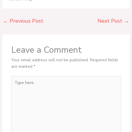
←
Previous Post
Next Post
→
Leave a Comment
Your email address will not be published.
Required fields
are marked
*
Type
here..