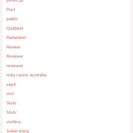
plinko_pl
Post
public
Qizilbilet
Ramenbet
Review
Reviewe
reviewer
ricky casino australia
sep4
slot
Slots
Slots`
slottica
Sober living