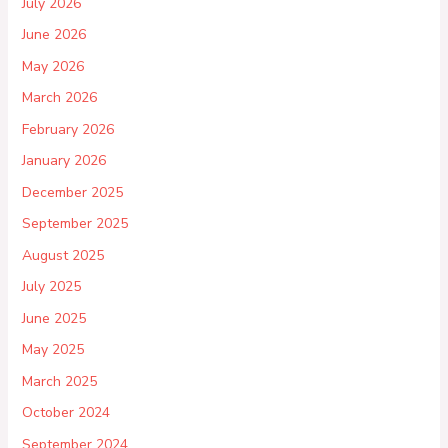
July 2026
June 2026
May 2026
March 2026
February 2026
January 2026
December 2025
September 2025
August 2025
July 2025
June 2025
May 2025
March 2025
October 2024
September 2024