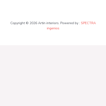
Copyright © 2026 Artin interiors. Powered by :
SPECTRA
ingenios