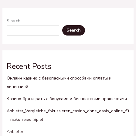
Search
Search
Recent Posts
Онлайн казино с безопасными способами оплаты и
лицензией
Казино Ярд играть с бонусами и бесплатными вращениями
Anbieter_Vergleiche_fokussieren_casino_ohne_oasis_online_fü
r_risikofreies_Spiel
Anbieter-