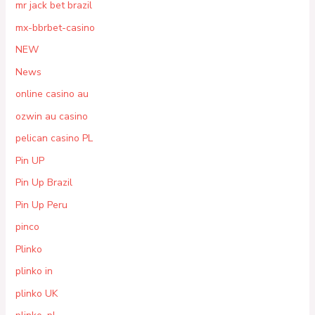
mr jack bet brazil
mx-bbrbet-casino
NEW
News
online casino au
ozwin au casino
pelican casino PL
Pin UP
Pin Up Brazil
Pin Up Peru
pinco
Plinko
plinko in
plinko UK