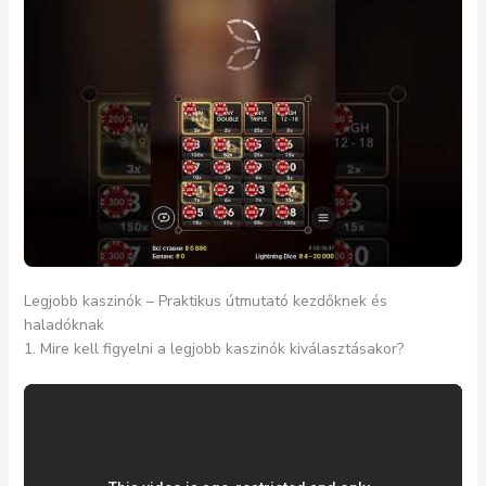
Legjobb kaszinók – Praktikus útmutató kezdőknek és
haladóknak
1. Mire kell figyelni a legjobb kaszinók kiválasztásakor?