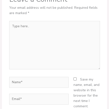
Your email address will not be published.
Required fields
are marked
*
Type
here..
Name*
Save my
name, email, and
website in this
browser for the
Email*
next time I
comment.