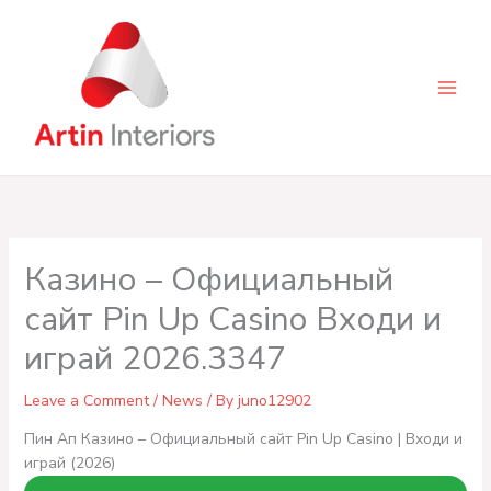
Skip
to
content
Казино – Официальный
сайт Pin Up Casino Входи и
играй 2026.3347
Leave a Comment
/
News
/ By
juno12902
Пин Ап Казино – Официальный сайт Pin Up Casino | Входи и
играй (2026)