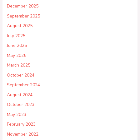
December 2025
September 2025
August 2025
July 2025
June 2025
May 2025
March 2025
October 2024
September 2024
August 2024
October 2023
May 2023
February 2023
November 2022