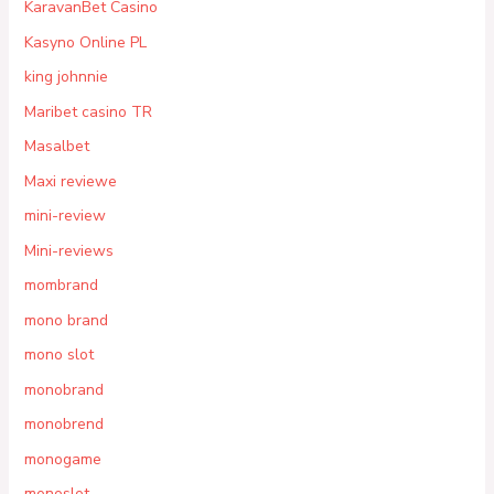
KaravanBet Casino
Kasyno Online PL
king johnnie
Maribet casino TR
Masalbet
Maxi reviewe
mini-review
Mini-reviews
mombrand
mono brand
mono slot
monobrand
monobrend
monogame
monoslot