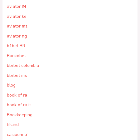
aviator IN
aviator ke
aviator mz
aviator ng
b1bet BR
Bankobet
bbrbet colombia
bbrbet mx
blog
book of ra
book of ra it
Bookkeeping
Brand
casibom tr