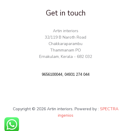
Get in touch
Artin interiors
32/119 B Naroth Road
Chakkaraparambu
Thammanam PO
Ernakulam, Kerala - 682 032
9656100044, 04931 274 044
Copyright © 2026 Artin interiors. Powered by :
SPECTRA
ingenios