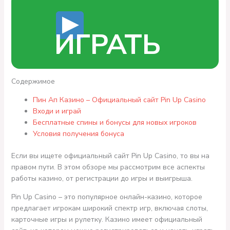
ИГРАТЬ
Содержимое
Пин Ап Казино – Официальный сайт Pin Up Casino
Входи и играй
Бесплатные спины и бонусы для новых игроков
Условия получения бонуса
Если вы ищете официальный сайт Pin Up Casino, то вы на
правом пути. В этом обзоре мы рассмотрим все аспекты
работы казино, от регистрации до игры и выигрыша.
Pin Up Casino – это популярное онлайн-казино, которое
предлагает игрокам широкий спектр игр, включая слоты,
карточные игры и рулетку. Казино имеет официальный