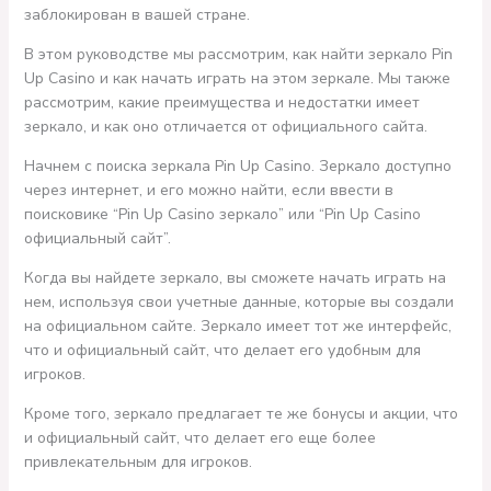
заблокирован в вашей стране.
В этом руководстве мы рассмотрим, как найти зеркало Pin
Up Casino и как начать играть на этом зеркале. Мы также
рассмотрим, какие преимущества и недостатки имеет
зеркало, и как оно отличается от официального сайта.
Начнем с поиска зеркала Pin Up Casino. Зеркало доступно
через интернет, и его можно найти, если ввести в
поисковике “Pin Up Casino зеркало” или “Pin Up Casino
официальный сайт”.
Когда вы найдете зеркало, вы сможете начать играть на
нем, используя свои учетные данные, которые вы создали
на официальном сайте. Зеркало имеет тот же интерфейс,
что и официальный сайт, что делает его удобным для
игроков.
Кроме того, зеркало предлагает те же бонусы и акции, что
и официальный сайт, что делает его еще более
привлекательным для игроков.