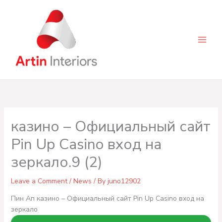
Skip
to
content
казино – Официальный сайт
Pin Up Casino вход на
зеркало.9 (2)
Leave a Comment
/
News
/ By
juno12902
Пин Ап казино – Официальный сайт Pin Up Casino вход на
зеркало