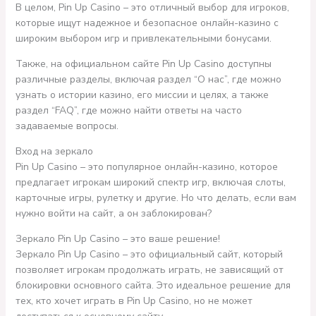
В целом, Pin Up Casino – это отличный выбор для игроков,
которые ищут надежное и безопасное онлайн-казино с
широким выбором игр и привлекательными бонусами.
Также, на официальном сайте Pin Up Casino доступны
различные разделы, включая раздел “О нас”, где можно
узнать о истории казино, его миссии и целях, а также
раздел “FAQ”, где можно найти ответы на часто
задаваемые вопросы.
Вход на зеркало
Pin Up Casino – это популярное онлайн-казино, которое
предлагает игрокам широкий спектр игр, включая слоты,
карточные игры, рулетку и другие. Но что делать, если вам
нужно войти на сайт, а он заблокирован?
Зеркало Pin Up Casino – это ваше решение!
Зеркало Pin Up Casino – это официальный сайт, который
позволяет игрокам продолжать играть, не зависящий от
блокировки основного сайта. Это идеальное решение для
тех, кто хочет играть в Pin Up Casino, но не может