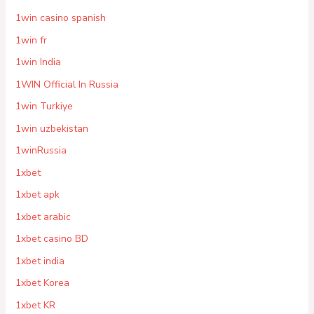
1win casino spanish
1win fr
1win India
1WIN Official In Russia
1win Turkiye
1win uzbekistan
1winRussia
1xbet
1xbet apk
1xbet arabic
1xbet casino BD
1xbet india
1xbet Korea
1xbet KR