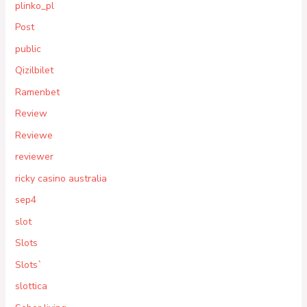
plinko_pl
Post
public
Qizilbilet
Ramenbet
Review
Reviewe
reviewer
ricky casino australia
sep4
slot
Slots
Slots`
slottica