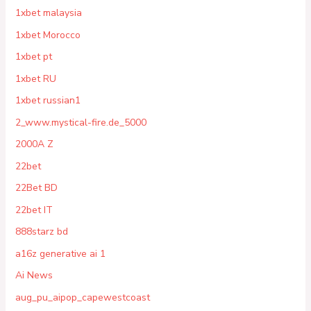
1xbet malaysia
1xbet Morocco
1xbet pt
1xbet RU
1xbet russian1
2_www.mystical-fire.de_5000
2000A Z
22bet
22Bet BD
22bet IT
888starz bd
a16z generative ai 1
Ai News
aug_pu_aipop_capewestcoast