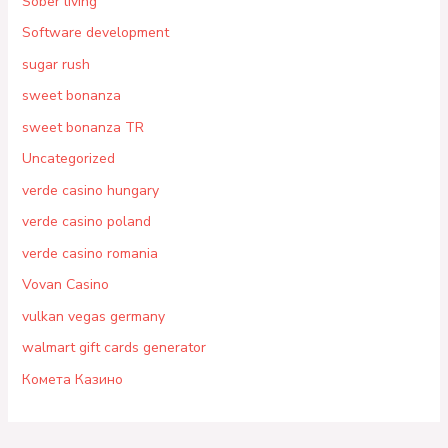
Sober living
Software development
sugar rush
sweet bonanza
sweet bonanza TR
Uncategorized
verde casino hungary
verde casino poland
verde casino romania
Vovan Casino
vulkan vegas germany
walmart gift cards generator
Комета Казино