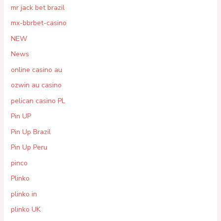
mr jack bet brazil
mx-bbrbet-casino
NEW
News
online casino au
ozwin au casino
pelican casino PL
Pin UP
Pin Up Brazil
Pin Up Peru
pinco
Plinko
plinko in
plinko UK