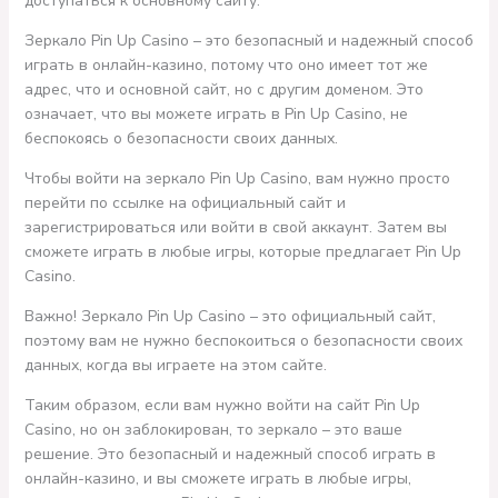
доступаться к основному сайту.
Зеркало Pin Up Casino – это безопасный и надежный способ
играть в онлайн-казино, потому что оно имеет тот же
адрес, что и основной сайт, но с другим доменом. Это
означает, что вы можете играть в Pin Up Casino, не
беспокоясь о безопасности своих данных.
Чтобы войти на зеркало Pin Up Casino, вам нужно просто
перейти по ссылке на официальный сайт и
зарегистрироваться или войти в свой аккаунт. Затем вы
сможете играть в любые игры, которые предлагает Pin Up
Casino.
Важно! Зеркало Pin Up Casino – это официальный сайт,
поэтому вам не нужно беспокоиться о безопасности своих
данных, когда вы играете на этом сайте.
Таким образом, если вам нужно войти на сайт Pin Up
Casino, но он заблокирован, то зеркало – это ваше
решение. Это безопасный и надежный способ играть в
онлайн-казино, и вы сможете играть в любые игры,