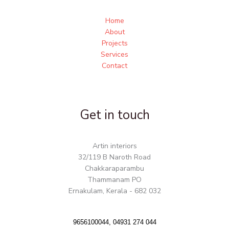
Home
About
Projects
Services
Contact
Get in touch
Artin interiors
32/119 B Naroth Road
Chakkaraparambu
Thammanam PO
Ernakulam, Kerala - 682 032
9656100044, 04931 274 044