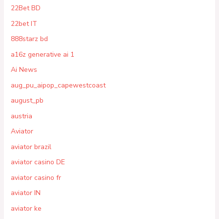
22Bet BD
22bet IT
888starz bd
a16z generative ai 1
Ai News
aug_pu_aipop_capewestcoast
august_pb
austria
Aviator
aviator brazil
aviator casino DE
aviator casino fr
aviator IN
aviator ke