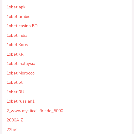
1xbet apk
1xbet arabic
1xbet casino BD
1xbet india
1xbet Korea
1xbet KR
1xbet malaysia
1xbet Morocco
1xbet pt
1xbet RU
1xbet russian1
2_www.mystical-fire.de_5000
2000A Z
22bet