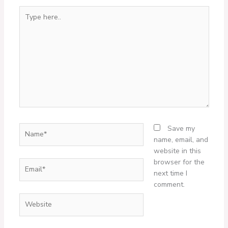
Type
here..
Name*
Save my
name, email, and
website in this
browser for the
Email*
next time I
comment.
Website