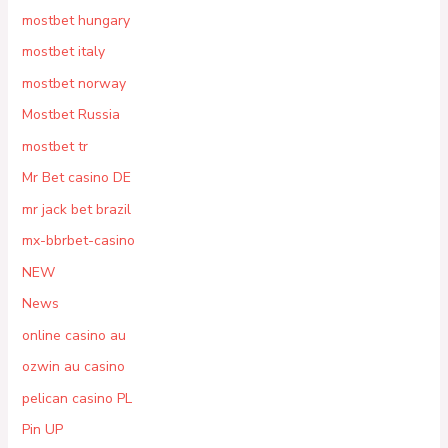
mostbet hungary
mostbet italy
mostbet norway
Mostbet Russia
mostbet tr
Mr Bet casino DE
mr jack bet brazil
mx-bbrbet-casino
NEW
News
online casino au
ozwin au casino
pelican casino PL
Pin UP