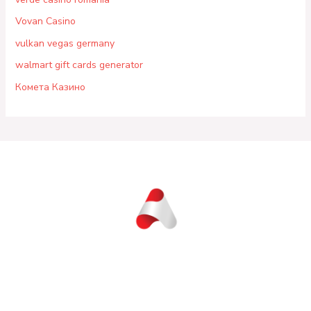
Vovan Casino
vulkan vegas germany
walmart gift cards generator
Комета Казино