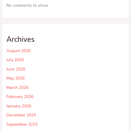
No comments to show.
Archives
August 2026
July 2026
June 2026
May 2026
March 2026
February 2026
January 2026
December 2025
September 2025