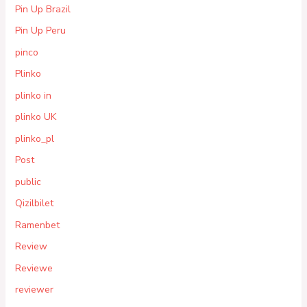
Pin Up Brazil
Pin Up Peru
pinco
Plinko
plinko in
plinko UK
plinko_pl
Post
public
Qizilbilet
Ramenbet
Review
Reviewe
reviewer