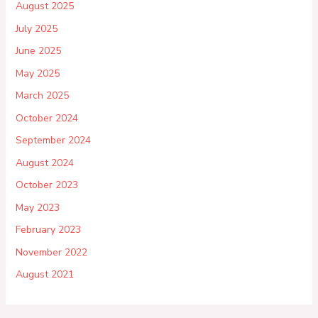
August 2025
July 2025
June 2025
May 2025
March 2025
October 2024
September 2024
August 2024
October 2023
May 2023
February 2023
November 2022
August 2021