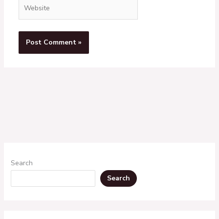
Website
Search
Search