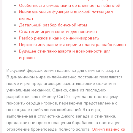
Особенности символики и ее влияние на геймплей
Инновационные функции и высокий потенциал
выплат
Детальный разбор бонусной игры
Стратегии игры и советы для новичков
Разбор рисков и как их минимизировать
Перспективы развития серии и планы разработчиков
Будущее стимпанк-азарта и возможности для
игроков
Искусный форсаж олимп казино кз для стимпанк-азарта
В динамичном мире онлайн-казино постоянно появляются
новые игры, предлагающие захватывающие сюжеты и
уникальные механики. Однако, одна из последних
разработок, слот «Money Cart 2», сумела по-настоящему
покорить сердца игроков, перевернув представление о
потенциале прибыльных комбинаций. Эта игра,
выполненная в стилистике дикого запада и стимпанка,
предлагает не просто вращения барабанов, а настоящее
ограбление бронепоезда, полного золота.
Олимп казино кз