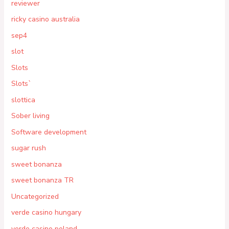
reviewer
ricky casino australia
sep4
slot
Slots
Slots`
slottica
Sober living
Software development
sugar rush
sweet bonanza
sweet bonanza TR
Uncategorized
verde casino hungary
verde casino poland