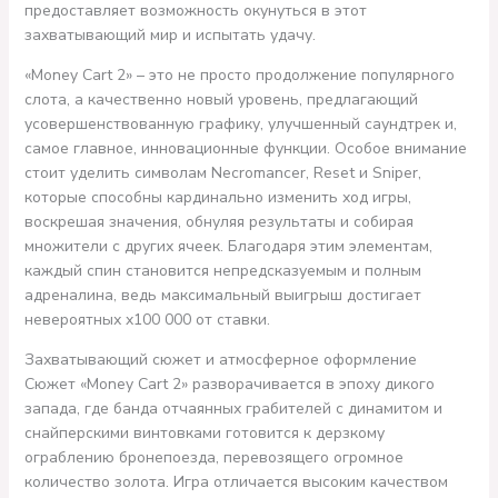
предоставляет возможность окунуться в этот
захватывающий мир и испытать удачу.
«Money Cart 2» – это не просто продолжение популярного
слота, а качественно новый уровень, предлагающий
усовершенствованную графику, улучшенный саундтрек и,
самое главное, инновационные функции. Особое внимание
стоит уделить символам Necromancer, Reset и Sniper,
которые способны кардинально изменить ход игры,
воскрешая значения, обнуляя результаты и собирая
множители с других ячеек. Благодаря этим элементам,
каждый спин становится непредсказуемым и полным
адреналина, ведь максимальный выигрыш достигает
невероятных x100 000 от ставки.
Захватывающий сюжет и атмосферное оформление
Сюжет «Money Cart 2» разворачивается в эпоху дикого
запада, где банда отчаянных грабителей с динамитом и
снайперскими винтовками готовится к дерзкому
ограблению бронепоезда, перевозящего огромное
количество золота. Игра отличается высоким качеством