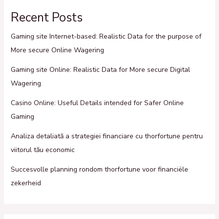
Recent Posts
Gaming site Internet-based: Realistic Data for the purpose of
More secure Online Wagering
Gaming site Online: Realistic Data for More secure Digital
Wagering
Casino Online: Useful Details intended for Safer Online
Gaming
Analiza detaliată a strategiei financiare cu thorfortune pentru
viitorul tău economic
Succesvolle planning rondom thorfortune voor financiële
zekerheid