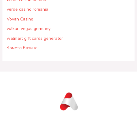
verde casino romania
Vovan Casino
vulkan vegas germany
walmart gift cards generator
Комета Казино