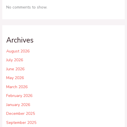
No comments to show.
Archives
August 2026
July 2026
June 2026
May 2026
March 2026
February 2026
January 2026
December 2025
September 2025