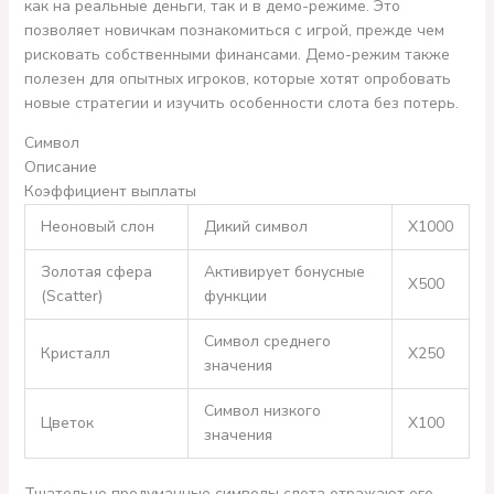
как на реальные деньги, так и в демо-режиме. Это
позволяет новичкам познакомиться с игрой, прежде чем
рисковать собственными финансами. Демо-режим также
полезен для опытных игроков, которые хотят опробовать
новые стратегии и изучить особенности слота без потерь.
Символ
Описание
Коэффициент выплаты
Неоновый слон
Дикий символ
X1000
Золотая сфера
Активирует бонусные
X500
(Scatter)
функции
Символ среднего
Кристалл
X250
значения
Символ низкого
Цветок
X100
значения
Тщательно продуманные символы слота отражают его