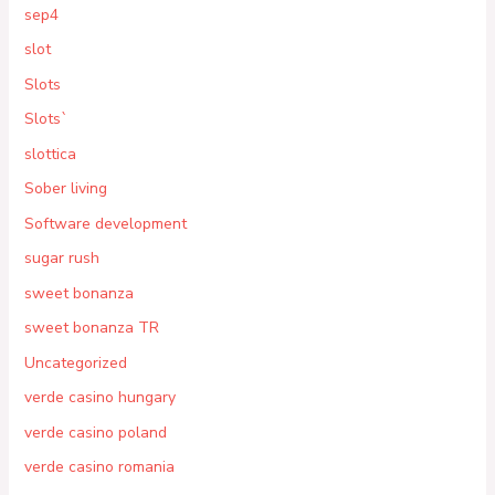
sep4
slot
Slots
Slots`
slottica
Sober living
Software development
sugar rush
sweet bonanza
sweet bonanza TR
Uncategorized
verde casino hungary
verde casino poland
verde casino romania