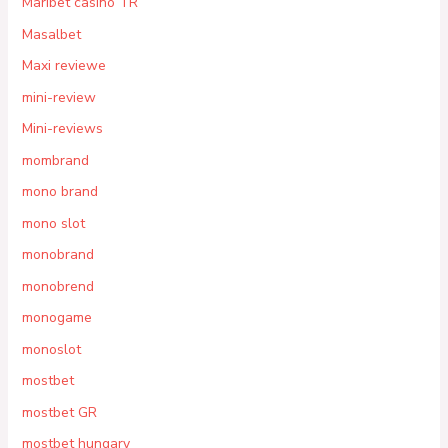
Maribet casino TR
Masalbet
Maxi reviewe
mini-review
Mini-reviews
mombrand
mono brand
mono slot
monobrand
monobrend
monogame
monoslot
mostbet
mostbet GR
mostbet hungary