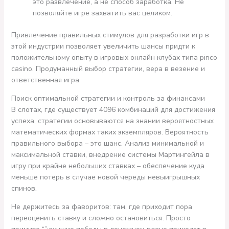
это развлечение, а не способ заработка. Не
позволяйте игре захватить вас целиком.
Привлечение правильных стимулов для разработки игр в
этой индустрии позволяет увеличить шансы придти к
положительному опыту в игровых онлайн клубах типа pinco
casino. Продуманный выбор стратегии, вера в везение и
ответственная игра.
Поиск оптимальной стратегии и контроль за финансами
В слотах, где существует 4096 комбинаций для достижения
успеха, стратегии основываются на знании вероятностных
математических формах таких экземпляров. Вероятность
правильного выбора – это шанс. Анализ минимальной и
максимальной ставки, внедрение системы Мартингейла в
игру при крайне небольших ставках – обеспечение куда
меньше потерь в случае новой череды невыигрышных
спинов.
Не держитесь за фаворитов: там, где приходит пора
переоценить ставку и сложно остановиться. Просто