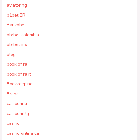
aviator ng
b1bet BR
Bankobet
bbrbet colombia
bbrbet mx
blog
book of ra
book of ra it
Bookkeeping
Brand
casibom tr
casibom-tg
casino
casino onlina ca