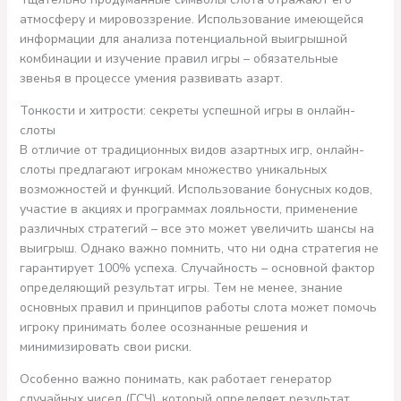
атмосферу и мировоззрение. Использование имеющейся
информации для анализа потенциальной выигрышной
комбинации и изучение правил игры – обязательные
звенья в процессе умения развивать азарт.
Тонкости и хитрости: секреты успешной игры в онлайн-
слоты
В отличие от традиционных видов азартных игр, онлайн-
слоты предлагают игрокам множество уникальных
возможностей и функций. Использование бонусных кодов,
участие в акциях и программах лояльности, применение
различных стратегий – все это может увеличить шансы на
выигрыш. Однако важно помнить, что ни одна стратегия не
гарантирует 100% успеха. Случайность – основной фактор
определяющий результат игры. Тем не менее, знание
основных правил и принципов работы слота может помочь
игроку принимать более осознанные решения и
минимизировать свои риски.
Особенно важно понимать, как работает генератор
случайных чисел (ГСЧ), который определяет результат