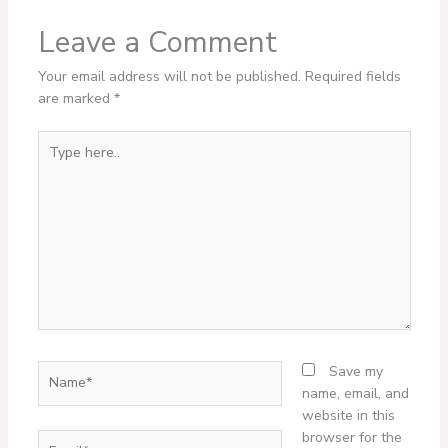
Leave a Comment
Your email address will not be published.
Required fields
are marked
*
Type
here..
Name*
Save my
name, email, and
website in this
browser for the
Email*