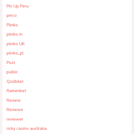
Pin Up Peru
pinco
Plinko
plinko in
plinko UK
plinko_pl
Post
public
Qizilbilet
Ramenbet
Review
Reviewe
reviewer
ricky casino australia