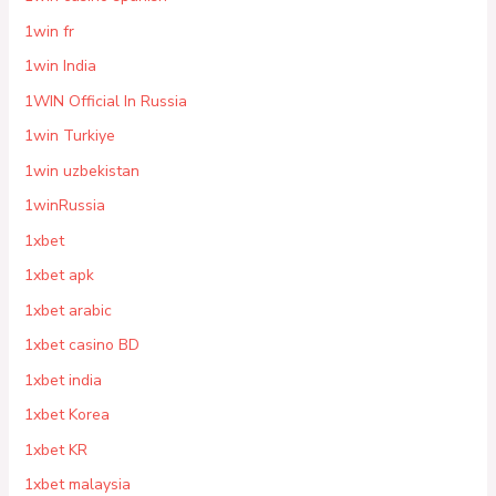
1win fr
1win India
1WIN Official In Russia
1win Turkiye
1win uzbekistan
1winRussia
1xbet
1xbet apk
1xbet arabic
1xbet casino BD
1xbet india
1xbet Korea
1xbet KR
1xbet malaysia