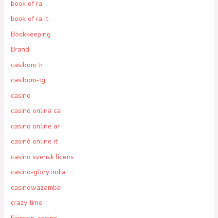
book of ra
book of ra it
Bookkeeping
Brand
casibom tr
casibom-tg
casino
casino onlina ca
casino online ar
casinò online it
casino svensk licens
casino-glory india
casinowazamba
crazy time