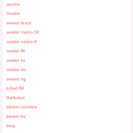
austria
Aviator
aviator brazil
aviator casino DE
aviator casino fr
aviator IN
aviator ke
aviator mz
aviator ng
b1bet BR
Bankobet
bbrbet colombia
bbrbet mx
blog