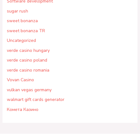
Software development
sugar rush
sweet bonanza
sweet bonanza TR
Uncategorized
verde casino hungary
verde casino poland
verde casino romania
Vovan Casino
vulkan vegas germany
walmart gift cards generator
Комета Казино