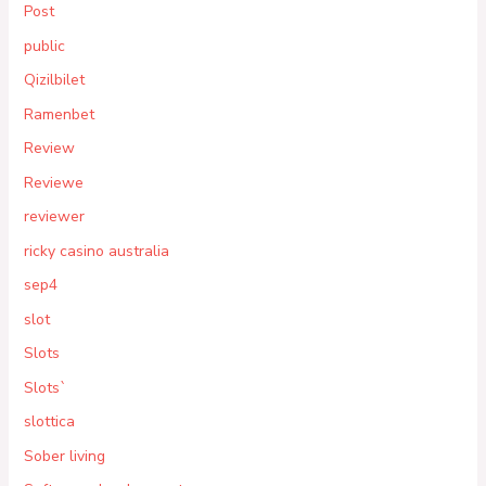
Post
public
Qizilbilet
Ramenbet
Review
Reviewe
reviewer
ricky casino australia
sep4
slot
Slots
Slots`
slottica
Sober living