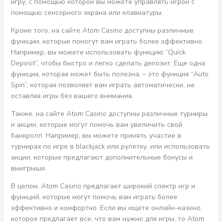
игру, с помощью которой вы можете управлять игрой с
помощью сенсорного экрана или клавиатуры.
Кроме того, на сайте Atom Casino доступны различные
функции, которые помогут вам играть более эффективно.
Например, вы можете использовать функцию “Quick
Deposit”, чтобы быстро и легко сделать депозит. Еще одна
функция, которая может быть полезна, – это функция “Auto
Spin”, которая позволяет вам играть автоматически, не
оставляя игры без вашего внимания.
Также, на сайте Atom Casino доступны различные турниры
и акции, которые могут помочь вам увеличить свой
банкролл. Например, вы можете принять участие в
турнирах по игре в blackjack или рулетку, или использовать
акции, которые предлагают дополнительные бонусы и
выигрыши.
В целом, Atom Casino предлагает широкий спектр игр и
функций, которые могут помочь вам играть более
эффективно и комфортно. Если вы ищете онлайн-казино,
которое предлагает все, что вам нужно для игры, то Atom