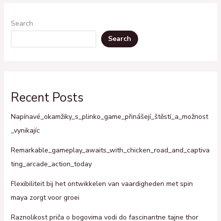
Search
Search
Recent Posts
Napínavé_okamžiky_s_plinko_game_přinášejí_štěstí_a_možnost
_vynikajíc
Remarkable_gameplay_awaits_with_chicken_road_and_captiva
ting_arcade_action_today
Flexibiliteit bij het ontwikkelen van vaardigheden met spin
maya zorgt voor groei
Raznolikost priča o bogovima vodi do fascinantne tajne thor