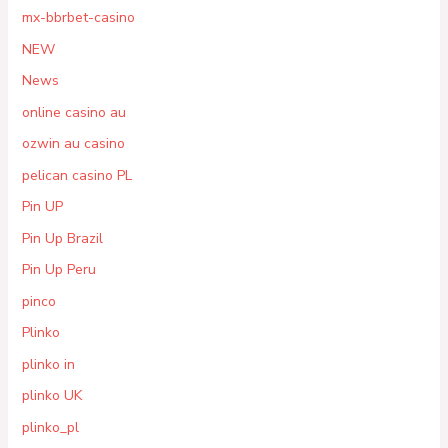
mx-bbrbet-casino
NEW
News
online casino au
ozwin au casino
pelican casino PL
Pin UP
Pin Up Brazil
Pin Up Peru
pinco
Plinko
plinko in
plinko UK
plinko_pl