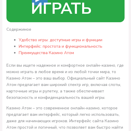
ИГРАТЬ
Содержимое
Удобство игры: доступные игры и функции
Интерфейс: простота и функциональность
Преимущества Казино Атом
Если вы ищете надежное и комфортное онлайн-казино, где
можно играть в любое время и из любой точки мира, то
Казино Атом – это ваш выбор. Официальный сайт Казино
Атом предлагает вам широкий спектр игр, включая слоты,
карточные игры и рулетку, а также обеспечивает
безопасность и конфиденциальность вашей игры.
Казино Атом – это современное онлайн-казино, которое
предлагает вам интерфейс, который легко использовать,
даже для начинающих игроков. Интерфейс сайта Казино
Атом простой и логичный, что позволяет вам быстро найти