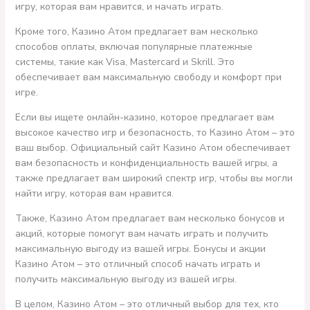
игру, которая вам нравится, и начать играть.
Кроме того, Казино Атом предлагает вам несколько
способов оплаты, включая популярные платежные
системы, такие как Visa, Mastercard и Skrill. Это
обеспечивает вам максимальную свободу и комфорт при
игре.
Если вы ищете онлайн-казино, которое предлагает вам
высокое качество игр и безопасность, то Казино Атом – это
ваш выбор. Официальный сайт Казино Атом обеспечивает
вам безопасность и конфиденциальность вашей игры, а
также предлагает вам широкий спектр игр, чтобы вы могли
найти игру, которая вам нравится.
Также, Казино Атом предлагает вам несколько бонусов и
акций, которые помогут вам начать играть и получить
максимальную выгоду из вашей игры. Бонусы и акции
Казино Атом – это отличный способ начать играть и
получить максимальную выгоду из вашей игры.
В целом, Казино Атом – это отличный выбор для тех, кто